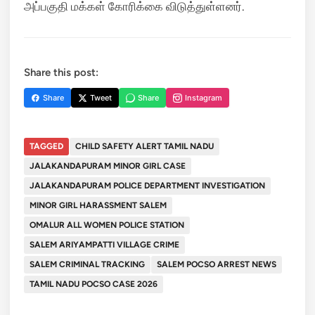
அப்பகுதி மக்கள் கோரிக்கை விடுத்துள்ளனர்.
Share this post:
Share
Tweet
Share
Instagram
TAGGED
CHILD SAFETY ALERT TAMIL NADU
JALAKANDAPURAM MINOR GIRL CASE
JALAKANDAPURAM POLICE DEPARTMENT INVESTIGATION
MINOR GIRL HARASSMENT SALEM
OMALUR ALL WOMEN POLICE STATION
SALEM ARIYAMPATTI VILLAGE CRIME
SALEM CRIMINAL TRACKING
SALEM POCSO ARREST NEWS
TAMIL NADU POCSO CASE 2026