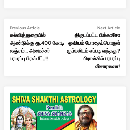
Post
Previous
Next
Previous Article
Next Article
article:
artic
கல்வித்துறையில்
திருடப்பட்ட பிக்காசோ
navigation
ஆண்டுக்கு ரூ.400 கோடி
ஓவியம் போதைப்பொருள்
லஞ்சம்… அமைச்சர்
கும்பலிடம் எப்படி வந்தது?
பரபரப்பு பிரஸ்மீட்..!!
பிரான்சில் பரபரப்பு
விசாரணை!