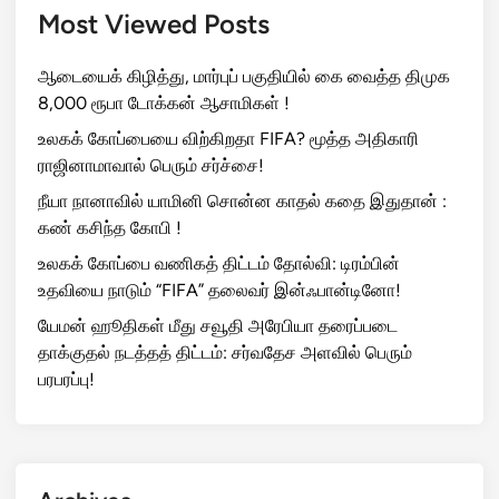
Most Viewed Posts
ஆடையைக் கிழித்து, மார்புப் பகுதியில் கை வைத்த திமுக
8,000 ரூபா டோக்கன் ஆசாமிகள் !
உலகக் கோப்பையை விற்கிறதா FIFA? மூத்த அதிகாரி
ராஜினாமாவால் பெரும் சர்ச்சை!
நீயா நானாவில் யாமினி சொன்ன காதல் கதை இதுதான் :
கண் கசிந்த கோபி !
உலகக் கோப்பை வணிகத் திட்டம் தோல்வி: டிரம்பின்
உதவியை நாடும் “FIFA” தலைவர் இன்ஃபான்டினோ!
யேமன் ஹூதிகள் மீது சவூதி அரேபியா தரைப்படை
தாக்குதல் நடத்தத் திட்டம்: சர்வதேச அளவில் பெரும்
பரபரப்பு!