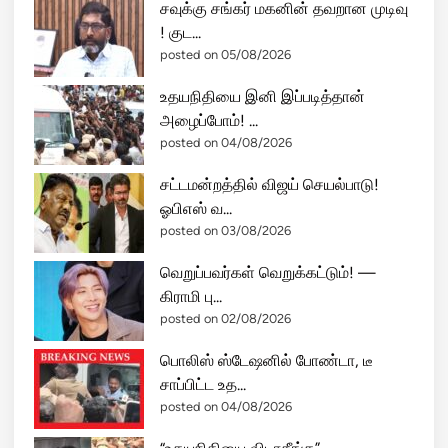
சவுக்கு சங்கர் மகனின் தவறான முடிவு
! குட...
posted on 05/08/2026
உதயநிதியை இனி இப்படித்தான்
அழைப்போம்! ...
posted on 04/08/2026
சட்டமன்றத்தில் விஜய் செயல்பாடு!
ஓபிஎஸ் வ...
posted on 03/08/2026
வெறுப்பவர்கள் வெறுக்கட்டும்! —
கிராமி பு...
posted on 02/08/2026
பொலிஸ் ஸ்டேஷனில் போண்டா, டீ
சாப்பிட்ட உத...
posted on 04/08/2026