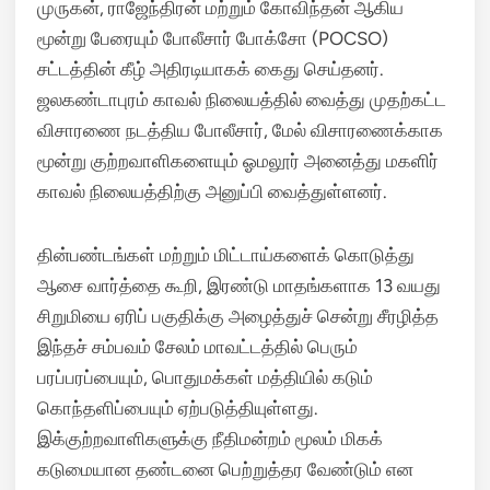
முருகன், ராஜேந்திரன் மற்றும் கோவிந்தன் ஆகிய
மூன்று பேரையும் போலீசார் போக்சோ (POCSO)
சட்டத்தின் கீழ் அதிரடியாகக் கைது செய்தனர்.
ஜலகண்டாபுரம் காவல் நிலையத்தில் வைத்து முதற்கட்ட
விசாரணை நடத்திய போலீசார், மேல் விசாரணைக்காக
மூன்று குற்றவாளிகளையும் ஓமலூர் அனைத்து மகளிர்
காவல் நிலையத்திற்கு அனுப்பி வைத்துள்ளனர்.
தின்பண்டங்கள் மற்றும் மிட்டாய்களைக் கொடுத்து
ஆசை வார்த்தை கூறி, இரண்டு மாதங்களாக 13 வயது
சிறுமியை ஏரிப் பகுதிக்கு அழைத்துச் சென்று சீரழித்த
இந்தச் சம்பவம் சேலம் மாவட்டத்தில் பெரும்
பரப்பரப்பையும், பொதுமக்கள் மத்தியில் கடும்
கொந்தளிப்பையும் ஏற்படுத்தியுள்ளது.
இக்குற்றவாளிகளுக்கு நீதிமன்றம் மூலம் மிகக்
கடுமையான தண்டனை பெற்றுத்தர வேண்டும் என