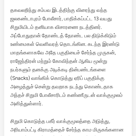
தகவலறிந்து சம்பவ இடத்திற்கு விரைந்து வந்த
ஜலகண்டாபுரம் போலீசார், பாதிக்கப்பட்ட 13 வயது
சிறுமியிடம் தனியாக விசாரணை நடத்தினர்.
அப்போதுதான் தோண்டத் தோண்ட பல திடுக்கிடும்
உண்மைகள் வெளிவரத் தொடங்கின. கடந்த இரண்டு
மாதங்களாகவே அதே பகுதியைச் சேர்ந்த முருகன்,
ராஜேந்திரன் மற்றும் கோவிந்தன் ஆகிய மூன்று
நபர்களும் தனக்கு அடிக்கடி தின்பண்டங்களை
(Snacks) வாங்கிக் கொடுத்து ஏரிப் பகுதிக்கு
அழைத்துச் சென்று தவறாக நடந்து கொண்டதாக
அந்தச் சிறுமி போலீசாரிடம் கண்ணீருடன் வாக்குமூலம்
அளித்துள்ளார்.
சிறுமி கொடுத்த பகீர் வாக்குமூலத்தை அடுத்து,
அரியாம்பட்டி கிராமத்தைச் சேர்ந்த காம மிருகங்களான