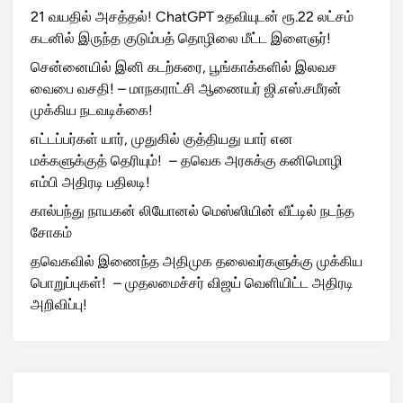
21 வயதில் அசத்தல்! ChatGPT உதவியுடன் ரூ.22 லட்சம்
கடனில் இருந்த குடும்பத் தொழிலை மீட்ட இளைஞர்!
சென்னையில் இனி கடற்கரை, பூங்காக்களில் இலவச
வைபை வசதி! – மாநகராட்சி ஆணையர் ஜி.எஸ்.சமீரன்
முக்கிய நடவடிக்கை!
எட்டப்பர்கள் யார், முதுகில் குத்தியது யார் என
மக்களுக்குத் தெரியும்! – தவெக அரசுக்கு கனிமொழி
எம்பி அதிரடி பதிலடி!
கால்பந்து நாயகன் லியோனல் மெஸ்ஸியின் வீட்டில் நடந்த
சோகம்
தவெகவில் இணைந்த அதிமுக தலைவர்களுக்கு முக்கிய
பொறுப்புகள்! – முதலமைச்சர் விஜய் வெளியிட்ட அதிரடி
அறிவிப்பு!