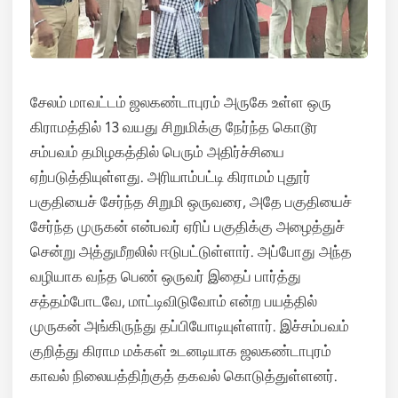
சேலம் மாவட்டம் ஜலகண்டாபுரம் அருகே உள்ள ஒரு
கிராமத்தில் 13 வயது சிறுமிக்கு நேர்ந்த கொடூர
சம்பவம் தமிழகத்தில் பெரும் அதிர்ச்சியை
ஏற்படுத்தியுள்ளது. அரியாம்பட்டி கிராமம் புதூர்
பகுதியைச் சேர்ந்த சிறுமி ஒருவரை, அதே பகுதியைச்
சேர்ந்த முருகன் என்பவர் ஏரிப் பகுதிக்கு அழைத்துச்
சென்று அத்துமீறலில் ஈடுபட்டுள்ளார். அப்போது அந்த
வழியாக வந்த பெண் ஒருவர் இதைப் பார்த்து
சத்தம்போடவே, மாட்டிவிடுவோம் என்ற பயத்தில்
முருகன் அங்கிருந்து தப்பியோடியுள்ளார். இச்சம்பவம்
குறித்து கிராம மக்கள் உடனடியாக ஜலகண்டாபுரம்
காவல் நிலையத்திற்குத் தகவல் கொடுத்துள்ளனர்.