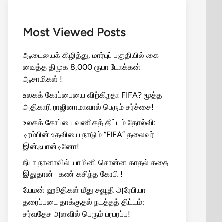
Most Viewed Posts
ஆடையைக் கிழித்து, மார்புப் பகுதியில் கை
வைத்த திமுக 8,000 ரூபா டோக்கன்
ஆசாமிகள் !
உலகக் கோப்பையை விற்கிறதா FIFA? மூத்த
அதிகாரி ராஜினாமாவால் பெரும் சர்ச்சை!
உலகக் கோப்பை வணிகத் திட்டம் தோல்வி:
டிரம்பின் உதவியை நாடும் “FIFA” தலைவர்
இன்ஃபான்டினோ!
நீயா நானாவில் யாமினி சொன்ன காதல் கதை
இதுதான் : கண் கசிந்த கோபி !
யேமன் ஹூதிகள் மீது சவூதி அரேபியா
தரைப்படை தாக்குதல் நடத்தத் திட்டம்:
சர்வதேச அளவில் பெரும் பரபரப்பு!