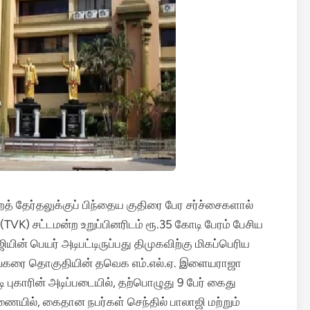
் தேர்தலுக்குப் பிந்தைய குதிரை பேர சர்ச்சைகளால்
VK) சட்டமன்ற உறுப்பினரிடம் ரூ.35 கோடி பேரம் பேசிய
யின் பெயர் அடிபட்டிருப்பது திமுகவிற்கு மிகப்பெரிய
தங்கரை தொகுதியின் தவெக எம்.எல்.ஏ. இளையராஜா
காரின் அடிப்படையில், தற்பொழுது 9 பேர் கைது
ரணையில், கைதான நபர்கள் செந்தில் பாலாஜி மற்றும்