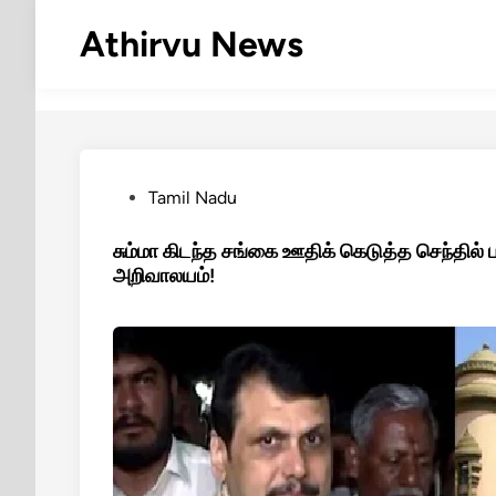
Skip
Athirvu News
to
content
Posted
Tamil Nadu
in
சும்மா கிடந்த சங்கை ஊதிக் கெடுத்த செந்தில் 
அறிவாலயம்!