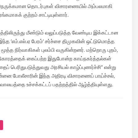
ள்ள நெருக்கமான தொடர்புகள் விசாரணையில் அம்பலமாகி
கமாகக் குற்றம் சாட்டியுள்ளார்.
த்திலிருந்து மீண்டும் வலுப்படுத்த வேண்டிய இக்கட்டான
இந்த ‘எம்.எல்.ஏ பேரம்’ சர்ச்சை திமுகவின் ஒட்டுமொத்த
மூத்த நிர்வாகிகள் புலம்பி வருகின்றனர். மற்றொரு புறம்,
அதிகாரத்தைக் கைப்பற்ற இதுபோன்ற காய்நகர்த்தல்கள்
 பெரிதுபடுத்துவது அரசியல் காழ்ப்புணர்ச்சி” என்று
ென்னை போலீசாரின் இந்த அதிரடி விசாரணைப் பாய்ச்சல்,
லயத்தை உச்சக்கட்டப் பதற்றத்தில் ஆழ்த்தியுள்ளது.