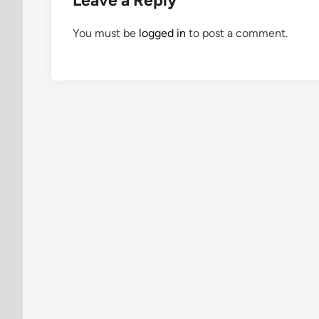
Leave a Reply
You must be
logged in
to post a comment.