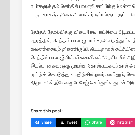
நபர்களுக்கும் செந்தில் பாலாஜி தரப்பிற்கும் உ
வருவதாகத் தவெக அமைச்சர் நிர்மல்குமாரும் பகிரங்
தேர்தல் தோல்விக்கு விடை தேடி, கட்சியை அடிமட்ட
நேரத்தில், செந்தில் பாலாஜியால் உருவெடுத்துள்ள 
கவனத்தையும் திசைதிருப்பி விட்டதாகக் கட்சியின் 
செந்தில் பாலாஜியின் விசுவாசிகள் “அரசியலில் 
இயல்பானவை; ஒரு முயற்சி தோல்வியடைந்தால் அதைப்
முட்டுக் கொடுத்து வாதிடுகின்றனர். எனினும், ச
திமுகவின் இமேஜை டேமேஜ் செய்துள்ளதுடன் அறிவா
Share this post:
Share
Tweet
Share
Instagram