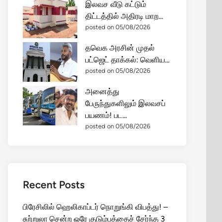
இலவச வீடு கட்டும்
திட்டத்தில் அதிரடி மாற...
posted on 05/08/2026
தவெக அரசின் முதல்
பட்ஜெட் தாக்கல்: வெளிய...
posted on 05/08/2026
அனைத்து
பேருந்துகளிலும் இலவசப்
பயணம்! பட...
posted on 05/08/2026
Recent Posts
பிரேசிலில் ஹெலிகாப்டர் நொறுங்கி விபத்து! –
சுற்றுலா சென்ற ஒரே குடும்பத்தைச் சேர்ந்த 3