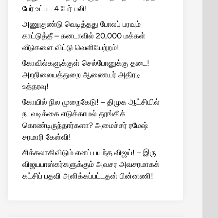
பேர் உட்பட 4 பேர் பலி!
அணுகுண்டு வெடித்தது போலப் பரவும்
காட்டுத்தீ – கனடாவில் 20,000 மக்கள்
வீடுகளை விட்டு வெளியேற்றம்!
கோவில்களுக்குள் செல்போனுக்கு தடை!
அறநிலையத்துறை ஆணையர் அதிரடி
உத்தரவு!
கோயில் நில முறைகேடு! – திமுக ஆட்சியில்
நடவடிக்கை எடுக்காமல் தூங்கிக்
கொண்டிருந்தார்களா? அமைச்சர் ரமேஷ்
சரமாரி கேள்வி!
சிக்கலாகிவிடும் எனப் பயந்த விஜய்! – இரு
விஜயபாஸ்கர்களுக்கும் அவசர அவசரமாகக்
கட்சிப் பதவி அளிக்கப்பட்டதன் பின்னணி!