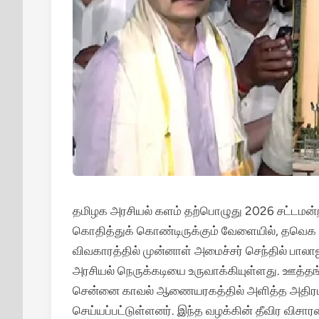
தமிழக அரசியல் களம் தற்பொழுது 2026 சட்டமன்றத
கொதித்துக் கொண்டிருக்கும் வேளையில், தவெக (T
விவகாரத்தில் முன்னாள் அமைச்சர் செந்தில் பாலாஜி
அரசியல் நெருக்கடியை உருவாக்கியுள்ளது. ஊத்
சென்னை காவல் ஆணையரகத்தில் அளித்த அதிரடி பு
செய்யப்பட்டுள்ளனர். இந்த வழக்கின் தீவிர விசா