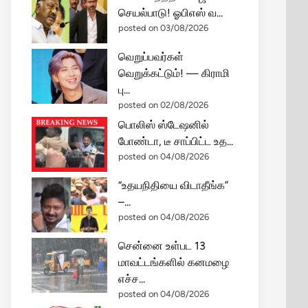
செயல்பாடு! ஓபிஎஸ் வ...
posted on 03/08/2026
வெறுப்பவர்கள்
வெறுக்கட்டும்! — கிராமி
பு...
posted on 02/08/2026
பொலிஸ் ஸ்டேஷனில்
போண்டா, டீ சாப்பிட்ட உத...
posted on 04/08/2026
“உதயநிதியை விடாதீங்க”
–...
posted on 04/08/2026
சென்னை உள்பட 13
மாவட்டங்களில் கனமழை
எச்ச...
posted on 04/08/2026