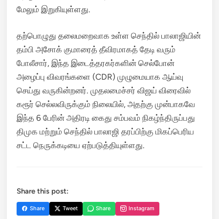
மேலும் இறுகியுள்ளது.
தற்பொழுது தலைமறைவாக உள்ள செந்தில் பாலாஜியின்
தம்பி அசோக் குமாரைத் தீவிரமாகத் தேடி வரும்
போலீசார், இந்த இடைத்தரகர்களின் செல்போன்
அழைப்பு விவரங்களை (CDR) முழுமையாக ஆய்வு
செய்து வருகின்றனர். முதலமைச்சர் விஜய் விரைவில்
கரூர் செல்லவிருக்கும் நிலையில், அதற்கு முன்பாகவே
இந்த 6 பேரின் அதிரடி கைது சம்பவம் நிகழ்ந்திருப்பது
திமுக மற்றும் செந்தில் பாலாஜி தரப்பிற்கு மிகப்பெரிய
சட்ட நெருக்கடியை ஏற்படுத்தியுள்ளது.
Share this post:
Share
Tweet
Share
Instagram