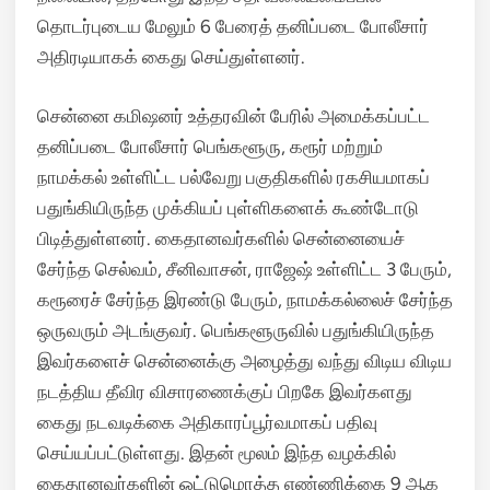
தொடர்புடைய மேலும் 6 பேரைத் தனிப்படை போலீசார்
அதிரடியாகக் கைது செய்துள்ளனர்.
சென்னை கமிஷனர் உத்தரவின் பேரில் அமைக்கப்பட்ட
தனிப்படை போலீசார் பெங்களூரு, கரூர் மற்றும்
நாமக்கல் உள்ளிட்ட பல்வேறு பகுதிகளில் ரகசியமாகப்
பதுங்கியிருந்த முக்கியப் புள்ளிகளைக் கூண்டோடு
பிடித்துள்ளனர். கைதானவர்களில் சென்னையைச்
சேர்ந்த செல்வம், சீனிவாசன், ராஜேஷ் உள்ளிட்ட 3 பேரும்,
கரூரைச் சேர்ந்த இரண்டு பேரும், நாமக்கல்லைச் சேர்ந்த
ஒருவரும் அடங்குவர். பெங்களூருவில் பதுங்கியிருந்த
இவர்களைச் சென்னைக்கு அழைத்து வந்து விடிய விடிய
நடத்திய தீவிர விசாரணைக்குப் பிறகே இவர்களது
கைது நடவடிக்கை அதிகாரப்பூர்வமாகப் பதிவு
செய்யப்பட்டுள்ளது. இதன் மூலம் இந்த வழக்கில்
கைதானவர்களின் ஒட்டுமொத்த எண்ணிக்கை 9 ஆக