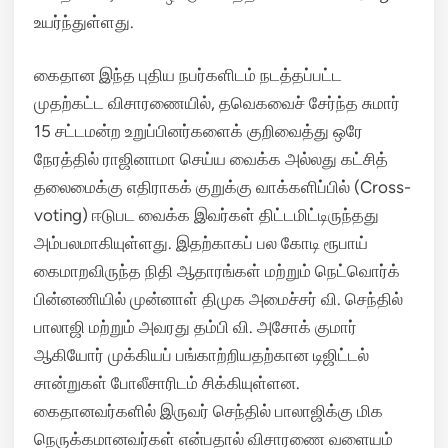
உயர்ந்துள்ளது.
கைதான இந்த புதிய நபர்களிடம் நடத்தப்பட்ட
முதற்கட்ட விசாரணையில், தவெகவைச் சேர்ந்த சுமார்
15 சட்டமன்ற உறுப்பினர்களைக் குறிவைத்து ஒரே
நேரத்தில் ராஜினாமா செய்ய வைக்க அல்லது கட்சித்
தலைமைக்கு எதிராகக் குறுக்கு வாக்களிப்பில் (Cross-
voting) ஈடுபட வைக்க இவர்கள் திட்டமிட்டிருந்தது
அம்பலமாகியுள்ளது.
இதற்காகப் பல கோடி ரூபாய்
கைமாறவிருந்த நிதி ஆதாரங்கள் மற்றும் நெட்வொர்க்
பின்னணியில் முன்னாள் திமுக அமைச்சர் வி. செந்தில்
பாலாஜி மற்றும் அவரது தம்பி வி. அசோக் குமார்
ஆகியோர் முக்கியப் பங்காற்றியதற்கான டிஜிட்டல்
சான்றுகள் போலீசாரிடம் சிக்கியுள்ளன.
கைதானவர்களில் இருவர் செந்தில் பாலாஜிக்கு மிக
நெருக்கமானவர்கள் என்பதால் விசாரணை வளையம்