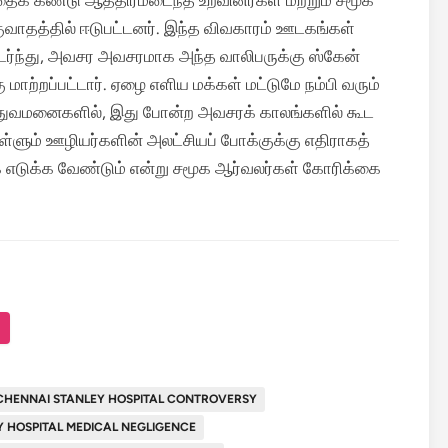
் கண்டு ஆத்திரமடைந்த உறவினர்கள் மற்றும் சமூக
ுவாதத்தில் ஈடுபட்டனர். இந்த விவகாரம் ஊடகங்கள்
ர்ந்து, அவசர அவசரமாக அந்த வாலிபருக்கு ஸ்கேன்
்கு மாற்றப்பட்டார். ஏழை எளிய மக்கள் மட்டுமே நம்பி வரும்
துவமனைகளில், இது போன்ற அவசரக் காலங்களில் கூட
ொள்ளும் ஊழியர்களின் அலட்சியப் போக்குக்கு எதிராகத்
எடுக்க வேண்டும் என்று சமூக ஆர்வலர்கள் கோரிக்கை
CHENNAI STANLEY HOSPITAL CONTROVERSY
Y HOSPITAL MEDICAL NEGLIGENCE