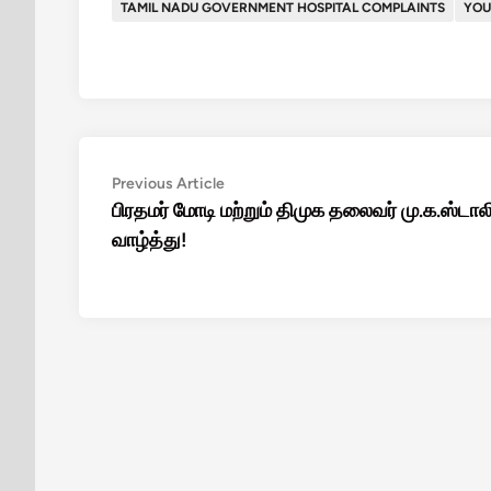
TAMIL NADU GOVERNMENT HOSPITAL COMPLAINTS
YOU
Post
Previous
Previous Article
article:
பிரதமர் மோடி மற்றும் திமுக தலைவர் மு.க.ஸ்டால
navigation
வாழ்த்து!