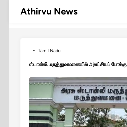
Skip
Athirvu News
to
content
Posted
Tamil Nadu
in
ஸ்டான்லி மருத்துவமனையில் அலட்சியப் போக்க