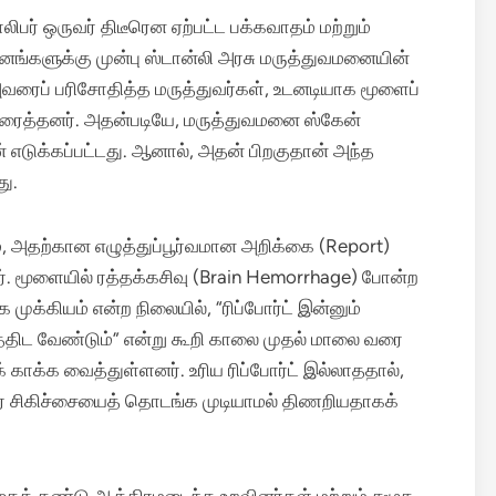
பர் ஒருவர் திடீரென ஏற்பட்ட பக்கவாதம் மற்றும்
களுக்கு முன்பு ஸ்டான்லி அரசு மருத்துவமனையின்
. அவரைப் பரிசோதித்த மருத்துவர்கள், உடனடியாக மூளைப்
ந்துரைத்தனர். அதன்படியே, மருத்துவமனை ஸ்கேன்
எடுக்கப்பட்டது. ஆனால், அதன் பிறகுதான் அந்த
து.
ம், அதற்கான எழுத்துப்பூர்வமான அறிக்கை (Report)
். மூளையில் ரத்தக்கசிவு (Brain Hemorrhage) போன்ற
 முக்கியம் என்ற நிலையில், “ரிப்போர்ட் இன்னும்
்திட வேண்டும்” என்று கூறி காலை முதல் மாலை வரை
காக்க வைத்துள்ளனர். உரிய ரிப்போர்ட் இல்லாததால்,
ீவிர சிகிச்சையைத் தொடங்க முடியாமல் திணறியதாகக்