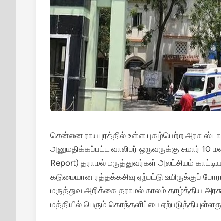
சென்னை ராயபுரத்தில் உள்ள புகழ்பெற்ற அரசு ஸ்
அனுமதிக்கப்பட்ட வாலிபர் ஒருவருக்கு சுமார் 10
Report) தராமல் மருத்துவர்கள் அலட்சியம் காட்டியத
கடுமையான ரத்தக்கசிவு ஏற்பட்டு உயிருக்குப் போர
மருத்துவ அறிக்கை தராமல் காலம் தாழ்த்திய அர
மத்தியில் பெரும் கொந்தளிப்பை ஏற்படுத்தியுள்ளது