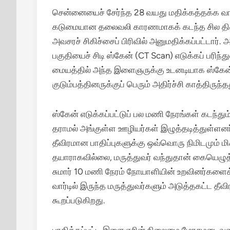
சென்னையைச் சேர்ந்த 28 வயது மதிக்கத்தக்க வாலி
கடுமையான தலைவலி காரணமாகக் கடந்த சில தினங்
அவசரச் சிகிச்சைப் பிரிவில் அனுமதிக்கப்பட்டார்
பகுதியைச் சிடி ஸ்கேன் (CT Scan) எடுக்கப் பரி
மையத்தில் அந்த இளைஞருக்கு உடனடியாக ஸ்கேன் 
குடும்பத்தினருக்குப் பெரும் அதிர்ச்சி காத்திருந்த
ஸ்கேன் எடுக்கப்பட்டுப் பல மணி நேரங்கள் கடந்து
தராமல் அங்குள்ள ஊழியர்கள் இழுத்தடித்துள்ளனர
தீவிரமான பாதிப்புகளுக்கு ஒவ்வொரு நிமிடமும் மிக
தயாராகவில்லை, மருத்துவர் வந்துதான் கையெழுத
சுமார் 10 மணி நேரம் நோயாளியின் உறவினர்களைக் 
வார்டில் இருந்த மருத்துவர்களும் அடுத்தகட்ட த
கூறப்படுகிறது.