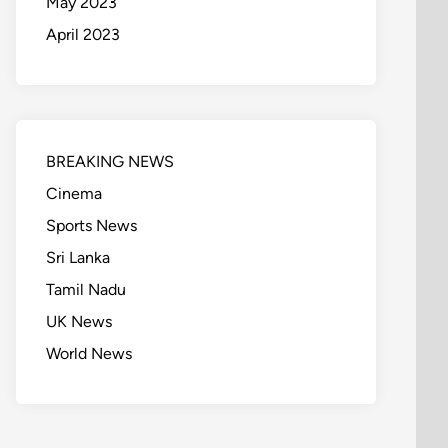
May 2023
April 2023
BREAKING NEWS
Cinema
Sports News
Sri Lanka
Tamil Nadu
UK News
World News