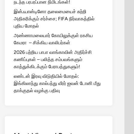
நடந்த பரபரப்பான நிமிடங்கள்!
இன்ஃபான்டினோ தலைமையைச் சுற்றி
அதிகரிக்கும் சர்ச்சை; FIFA நிர்வாகத்தில்
புதிய மோதல்
அண்ணாமலையார் கோயிலுக்குள் ரகசிய
கேமரா – சிக்கிய வாலிபர்கள்
2026 பற்றிய பாபா வாங்காவின் அதிர்ச்சி
கணிப்புகள் – பலித்த சம்பவங்களும்
காத்துக்கிடக்கும் பேராபத்துகளும்!
லண்டன் இரவு விடுதியில் மோதல்:
இங்கிலாந்து கால்பந்து வீரர் ஐவன் டோனி மீது
தாக்குதல் வழக்கு பதிவு