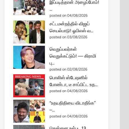
இப்படித்தான் அழைப்போம்!
...
posted on 04/08/2026
சட்டமன்றத்தில் விஜய்
செயல்பாடு! ஓபிஎஸ் வ...
posted on 03/08/2026
வெறுப்பவர்கள்
வெறுக்கட்டும்! — கிராமி
பு...
posted on 02/08/2026
பொலிஸ் ஸ்டேஷனில்
போண்டா, டீ சாப்பிட்ட உத...
posted on 04/08/2026
“உதயநிதியை விடாதீங்க”
–...
posted on 04/08/2026
சென்னை உள்பட 13