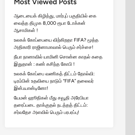
Most Viewed Posts
ஆடையைக் கிழித்து, மார்புப் பகுதியில் கை
வைத்த திமுக 8,000 ரூபா டோக்கன்
ஆசாமிகள் !
உலகக் கோப்பையை விற்கிறதா FIFA? மூத்த
அதிகாரி ராஜினாமாவால் பெரும் சர்ச்சை!
நீயா நானாவில் யாமினி சொன்ன காதல் கதை
இதுதான் : கண் கசிந்த கோபி !
உலகக் கோப்பை வணிகத் திட்டம் தோல்வி:
டிரம்பின் உதவியை நாடும் “FIFA” தலைவர்
இன்ஃபான்டினோ!
யேமன் ஹூதிகள் மீது சவூதி அரேபியா
தரைப்படை தாக்குதல் நடத்தத் திட்டம்:
சர்வதேச அளவில் பெரும் பரபரப்பு!