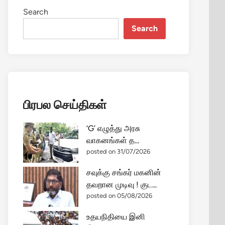
Search
Search
பிரபல செய்திகள்
‘G’ எழுத்து அரசு
வாகனங்கள் த...
posted on 31/07/2026
சவுக்கு சங்கர் மகனின்
தவறான முடிவு ! குட...
posted on 05/08/2026
உதயநிதியை இனி