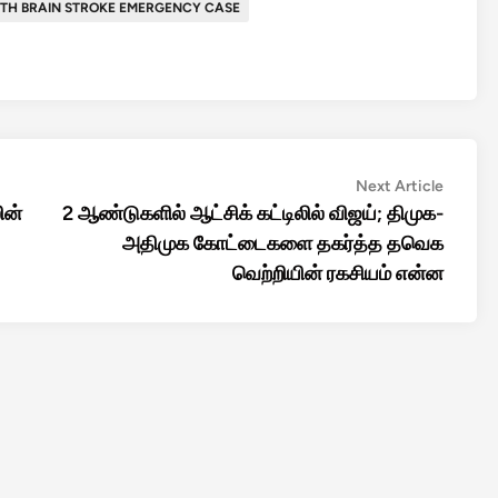
TH BRAIN STROKE EMERGENCY CASE
Next
Next Article
article:
ின்
2 ஆண்டுகளில் ஆட்சிக் கட்டிலில் விஜய்; திமுக-
அதிமுக கோட்டைகளை தகர்த்த தவெக
வெற்றியின் ரகசியம் என்ன