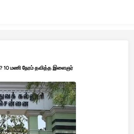
ு? 10 மணி நேரம் தவித்த இளைஞர்