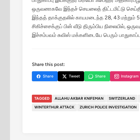
பாதுகாப்பு இயக்குநர் மரியோ ஃபெஹ்ர் அதிகாரப்பூ
ஒருவனாகவே இந்தச் செயலைத் திட்டமிட்டு செய்த
இந்தத் தாக்குதலில் காயமடைந்த 28, 43 மற்றும் 5
சிகிச்சைக்குப் பின் வீடு திரும்பிய நிலையில், ஒரு
இச்சம்பவம் சுவிஸ் மக்களிடையே பெரும் பாதுகாப்ப
Share this post:
Share
Tweet
Share
Instagram
TAGGED
ALLAHU AKBAR KNIFEMAN
SWITZERLAND
WINTERTHUR ATTACK
ZURICH POLICE INVESTIGATION