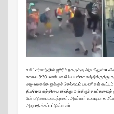
சுவிட்சர்லாந்தின் ஜூரிச் நகருக்கு அருகிலுள்ள வ
காலை 8:30 மணியளவில் பயங்கர கத்திக்குத்து தாக
அலுவலகங்களுக்குச் செல்லவும் பயணிகள் கூட்டம்
திடீரென கத்தியை எடுத்து அங்கிருந்தவர்களைத்
பேர் படுகாயமடைந்தனர்.
அவர்கள் உடனடியாக மீட்
அனுமதிக்கப்பட்டுள்ளனர்.