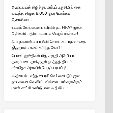
ஆடையைக் கிழித்து, மார்புப் பகுதியில் கை
வைத்த திமுக 8,000 ரூபா டோக்கன்
ஆசாமிகள் !
உலகக் கோப்பையை விற்கிறதா FIFA? மூத்த
அதிகாரி ராஜினாமாவால் பெரும் சர்ச்சை!
நீயா நானாவில் யாமினி சொன்ன காதல் கதை
இதுதான் : கண் கசிந்த கோபி !
யேமன் ஹூதிகள் மீது சவூதி அரேபியா
தரைப்படை தாக்குதல் நடத்தத் திட்டம்:
சர்வதேச அளவில் பெரும் பரபரப்பு!
அதிசயம்… எந்த பைரசி வெப்சைட்டும் ஜன-
நாயகனை வெளியிடவில்லை- எங்களுக்கும்
மனச் சாட்சி உண்டு என அறிவிப்பு !