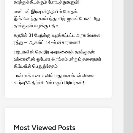
காத்துக்கிடக்கும் பேராபத்துகளும்!
லண்டன் இரவு விடுதியில் மோதல்:
இங்கிலாந்து கால்பந்து வீரர் ஐவன் டோனி மீது
தாக்குதல் வழக்கு பதிவு
கரூரில் 31 பேருக்கு வழங்கப்பட்ட அரசு வேலை
ரத்து – ஆகஸ்ட் 14-ல் விசாரணை!
ரஷ்யாவின் கொடூர ஏவுகணைத் தாக்குதல்:
உக்ரைனின் ஒடேசா அரங்கம் மற்றும் தலைநகர்
கியேவில் பெருஞ்சேதம்
டாஸ்மாக் கடைகளில் மதுபானங்கள் விலை
உயர்வு?அதிர்ச்சியில் மதுப் பிரியர்கள்!
Most Viewed Posts