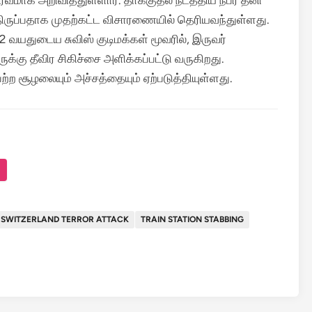
ர்வமாக அறிவித்துள்ளார்.
தாக்குதல் நடத்திய நபர் தனி
ிருப்பதாக முதற்கட்ட விசாரணையில் தெரியவந்துள்ளது.
2 வயதுடைய சுவிஸ் குடிமக்கள் மூவரில், இருவர்
வருக்கு தீவிர சிகிச்சை அளிக்கப்பட்டு வருகிறது.
ற்ற சூழலையும் அச்சத்தையும் ஏற்படுத்தியுள்ளது.
SWITZERLAND TERROR ATTACK
TRAIN STATION STABBING