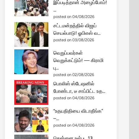
இப்படித்தான் அழைப்போம்!
...
posted on 04/08/2026
சட்டமன்றத்தில் விஜய்
செயல்பாடு! ஓபிஎஸ் வ...
posted on 03/08/2026
வெறுப்பவர்கள்
வெறுக்கட்டும்! — கிராமி
பு...
posted on 02/08/2026
பொலிஸ் ஸ்டேஷனில்
போண்டா, டீ சாப்பிட்ட உத...
posted on 04/08/2026
“உதயநிதியை விடாதீங்க”
–...
posted on 04/08/2026
சென்னை உள்பட 13