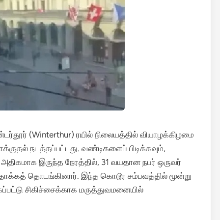
ின்டர்தூர் (Winterthur) ரயில் நிலையத்தில் வியாழக்கிழமை
்குதல் நடத்தப்பட்டது.
வண்டிகளைப் பிடிக்கவும்,
 அதிகமாக இருந்த நேரத்தில், 31 வயதான நபர் ஒருவர்
 தாக்கத் தொடங்கினார்.
இந்த கொடூர சம்பவத்தில் மூன்று
கப்பட்டு சிகிச்சைக்காக மருத்துவமனையில்