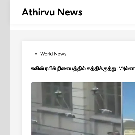
Skip
Athirvu News
to
content
Posted
World News
in
சுவிஸ் ரயில் நிலையத்தில் கத்திக்குத்து: ‘அல்ல