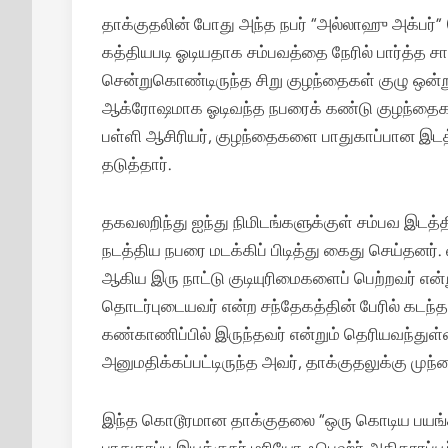
தாக்குதலின் போது அந்த நபர் “அல்லாஹு அக்பர்”
கத்தியபடி ஓடியதாக சம்பவத்தை நேரில் பார்த்த சா
சென்றுகொண்டிருந்த சிறு குழந்தைகள் குழு ஒன்ற
ஆக்ரோஷமாக ஓடிவந்த நபரைக் கண்டு குழந்தைகள்
பள்ளி ஆசிரியர், குழந்தைகளை பாதுகாப்பான இடத்
தடுத்தார்.
தகவலறிந்து ஐந்து நிமிடங்களுக்குள் சம்பவ இடத்தி
நடத்திய நபரை மடக்கிப் பிடித்து கைது செய்தனர்.
ஆகிய இரு நாட்டு குடியுரிமைகளைப் பெற்றவர் என்
தொடர்புடையவர் என்ற சந்தேகத்தின் பேரில் கடந்
கண்காணிப்பில் இருந்தவர் என்றும் தெரியவந்த
அனுமதிக்கப்பட்டிருந்த அவர், தாக்குதலுக்கு முந்
இந்த கொடூரமான தாக்குதலை “ஒரு கொடிய பயங்கரவா