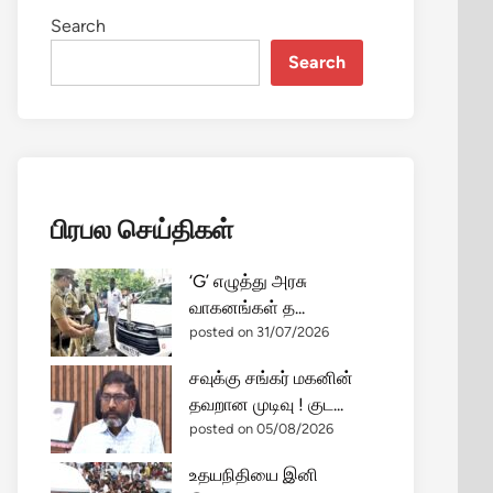
Search
Search
பிரபல செய்திகள்
‘G’ எழுத்து அரசு
வாகனங்கள் த...
posted on 31/07/2026
சவுக்கு சங்கர் மகனின்
தவறான முடிவு ! குட...
posted on 05/08/2026
உதயநிதியை இனி