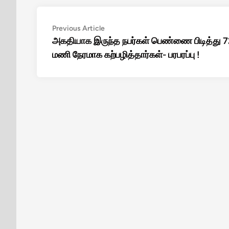
Post
Previous
Previous Article
article:
அகதியாக இருந்த நபர்கள் பெண்ணை பிடித்து 7
navigation
மணி நேரமாக கற்பழித்தார்கள்- பரபரப்பு !