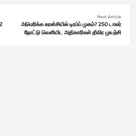
Next
Next Article
article:
2
அமெரிக்க கரன்சியில் டிரம்ப் முகம்? 250 டாலர்
நோட்டு வெளியிட அதிகாரிகள் தீவிர முயற்சி