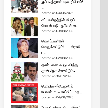
இப்படித்தான் அழைப்போம்!
...
posted on 04/08/2026
சட்டமன்றத்தில் விஜய்
செயல்பாடு! ஓபிஎஸ் வ...
posted on 03/08/2026
வெறுப்பவர்கள்
வெறுக்கட்டும்! — கிராமி
பு...
posted on 02/08/2026
தண்டனை அனுபவித்து
தான் ஆக வேண்டும் ̵...
posted on 31/07/2026
பொலிஸ் ஸ்டேஷனில்
போண்டா, டீ சாப்பிட்ட உத...
posted on 04/08/2026
“உதயநிதியை விடாதீங்க”