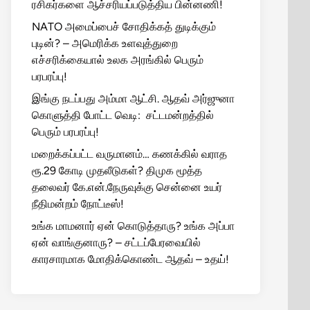
ரசிகர்களை ஆச்சரியப்படுத்திய பின்னணி!
NATO அமைப்பைச் சோதிக்கத் துடிக்கும்
புடின்? – அமெரிக்க உளவுத்துறை
எச்சரிக்கையால் உலக அரங்கில் பெரும்
பரபரப்பு!
இங்கு நடப்பது அம்மா ஆட்சி. ஆதவ் அர்ஜுனா
கொளுத்தி போட்ட வெடி: சட்டமன்றத்தில்
பெரும் பரபரப்பு!
மறைக்கப்பட்ட வருமானம்… கணக்கில் வராத
ரூ.29 கோடி முதலீடுகள்? திமுக மூத்த
தலைவர் கே.என்.நேருவுக்கு சென்னை உயர்
நீதிமன்றம் நோட்டீஸ்!
உங்க மாமனார் ஏன் கொடுத்தாரு? உங்க அப்பா
ஏன் வாங்குனாரு? – சட்டப்பேரவையில்
காரசாரமாக மோதிக்கொண்ட ஆதவ் – உதய்!