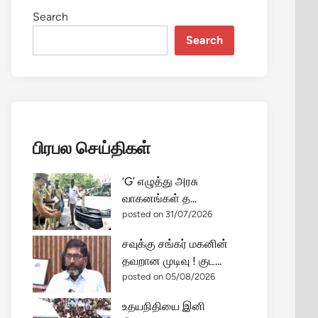
Search
Search
பிரபல செய்திகள்
‘G’ எழுத்து அரசு
வாகனங்கள் த...
posted on 31/07/2026
சவுக்கு சங்கர் மகனின்
தவறான முடிவு ! குட...
posted on 05/08/2026
உதயநிதியை இனி