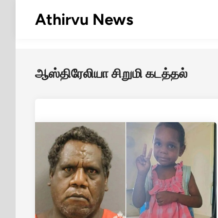
Skip
Athirvu News
to
content
ஆஸ்திரேலியா சிறுமி கடத்தல்