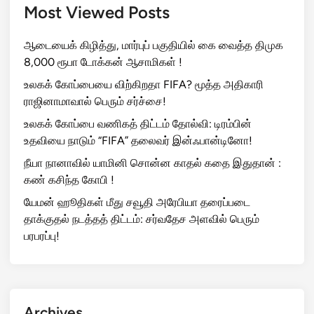
Most Viewed Posts
ஆடையைக் கிழித்து, மார்புப் பகுதியில் கை வைத்த திமுக
8,000 ரூபா டோக்கன் ஆசாமிகள் !
உலகக் கோப்பையை விற்கிறதா FIFA? மூத்த அதிகாரி
ராஜினாமாவால் பெரும் சர்ச்சை!
உலகக் கோப்பை வணிகத் திட்டம் தோல்வி: டிரம்பின்
உதவியை நாடும் “FIFA” தலைவர் இன்ஃபான்டினோ!
நீயா நானாவில் யாமினி சொன்ன காதல் கதை இதுதான் :
கண் கசிந்த கோபி !
யேமன் ஹூதிகள் மீது சவூதி அரேபியா தரைப்படை
தாக்குதல் நடத்தத் திட்டம்: சர்வதேச அளவில் பெரும்
பரபரப்பு!
Archives