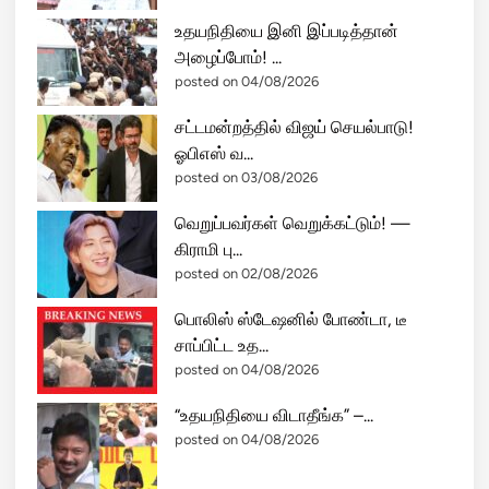
ட
உதயநிதியை இனி இப்படித்தான்
ங்
அழைப்போம்! ...
க
posted on 04/08/2026
ள்
!
சட்டமன்றத்தில் விஜய் செயல்பாடு!
ஓபிஎஸ் வ...
posted on 03/08/2026
வெறுப்பவர்கள் வெறுக்கட்டும்! —
கிராமி பு...
posted on 02/08/2026
பொலிஸ் ஸ்டேஷனில் போண்டா, டீ
சாப்பிட்ட உத...
posted on 04/08/2026
“உதயநிதியை விடாதீங்க” –...
posted on 04/08/2026