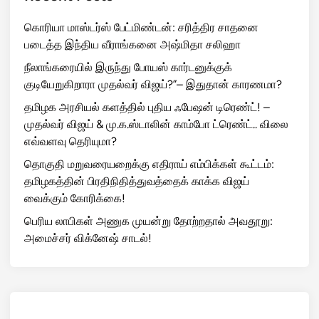
கொரியா மாஸ்டர்ஸ் பேட்மிண்டன்: சரித்திர சாதனை
படைத்த இந்திய வீராங்கனை அஷ்மிதா சலிஹா
நீலாங்கரையில் இருந்து போயஸ் கார்டனுக்குக்
குடியேறுகிறாரா முதல்வர் விஜய்?”– இதுதான் காரணமா?
தமிழக அரசியல் களத்தில் புதிய ஃபேஷன் டிரெண்ட்! –
முதல்வர் விஜய் & மு.க.ஸ்டாலின் காம்போ ட்ரெண்ட்.. விலை
எவ்வளவு தெரியுமா?
தொகுதி மறுவரையறைக்கு எதிராய் எம்பிக்கள் கூட்டம்:
தமிழகத்தின் பிரதிநிதித்துவத்தைக் காக்க விஜய்
வைக்கும் கோரிக்கை!
பெரிய லாபிகள் அணுக முயன்று தோற்றதால் அவதூறு:
அமைச்சர் விக்னேஷ் சாடல்!