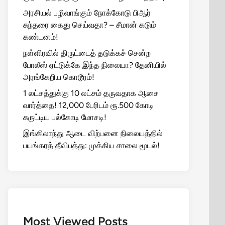
அரசியல் பழிவாங்கும் நோக்கோடு பிஆர்
சுந்தரை கைது செய்வதா? – சீமான் கடும்
கண்டனம்!
நள்ளிரவில் திருட்டைத் தடுக்கச் சென்ற
போலீஸ் ஏட்டுக்கே இந்த நிலையா? தேனியில்
அரங்கேறிய கொடூரம்!
1 லட்சத்துக்கு 10 லட்சம் தருவதாக ஆசை
வார்த்தை! 12,000 பேரிடம் ரூ.500 கோடி
சுருட்டிய பல்கோடி மோசடி!
இங்கிலாந்து ஆடை விற்பனை நிலையத்தில்
பயங்கரத் தீவிபத்து: முக்கிய சாலை மூடல்!
Most Viewed Posts