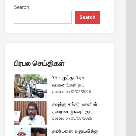
Search
Search
பிரபல செய்திகள்
‘G’ எழுத்து அரசு
வாகனங்கள் த...
posted on 31/07/2026
சவுக்கு சங்கர் மகனின்
தவறான முடிவு ! குட...
posted on 05/08/2026
தண்டனை அனுபவித்து