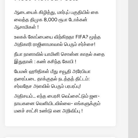
ஆடையைக் கிழித்து, மார்புப் பகுதியில் கை
வைத்த திமுக 8,000 ரூபா டோக்கன்
ஆசாமிகள் !
உலகக் கோப்பையை விற்கிறதா FIFA? மூத்த
அதிகாரி ராஜினாமாவால் பெரும் சர்ச்சை!
நீயா நானாவில் யாமினி சொன்ன காதல் கதை
இதுதான் : கண் கசிந்த கோபி !
யேமன் ஹூதிகள் மீது சவூதி அரேபியா
தரைப்படை தாக்குதல் நடத்தத் திட்டம்:
சர்வதேச அளவில் பெரும் பரபரப்பு!
அதிசயம்… எந்த பைரசி வெப்சைட்டும் ஜன-
நாயகனை வெளியிடவில்லை- எங்களுக்கும்
மனச் சாட்சி உண்டு என அறிவிப்பு !