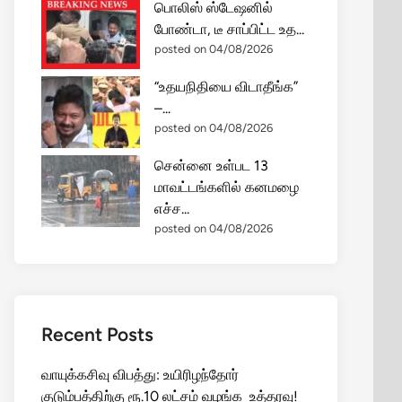
பொலிஸ் ஸ்டேஷனில்
போண்டா, டீ சாப்பிட்ட உத...
posted on 04/08/2026
“உதயநிதியை விடாதீங்க”
–...
posted on 04/08/2026
சென்னை உள்பட 13
மாவட்டங்களில் கனமழை
எச்ச...
posted on 04/08/2026
Recent Posts
வாயுக்கசிவு விபத்து: உயிரிழந்தோர்
குடும்பத்திற்கு ரூ.10 லட்சம் வழங்க உத்தரவு!