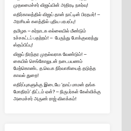
முதலமைச்சர் விஜய்யின் அதிரடி நகர்வு!
எதிர்காலத்தில் விஜய் தான் நாட்டின் பிரதமர்! –
அரசியல் களத்தில் புதிய பரபரப்பு!
தமிழக – கர்நாடக எல்லையில் மீண்டும்
உச்சகட்டப் பதற்றம்! – பேருந்து போக்குவரத்து
ஸ்தம்பிப்பு!
விஜய் நிரந்தர முதல்வராக வேண்டும்! –
கையில் செங்கோலுடன் நடைபயணம்
மேற்கொண்ட த.வெ.க நிர்வாகியைத் தடுத்த
காவல் துறை!
எதிர்ப்புகளுக்கு இடையே ‘தாய் மாமன் தங்க
மோதிரம்’ திட்டம் ஏன்? – நிருபர்கள் கேள்விக்கு
அமைச்சர் அருண் ராஜ் விளக்கம்!