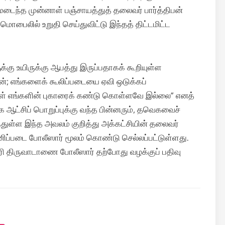
மடைந்த முன்னாள் பஞ்சாயத்துத் தலைவர் பார்த்திபன்
மொபைலில் உறுதி செய்துவிட்டு இந்தத் திட்டமிட்ட
்கு உயிருக்கு ஆபத்து இருப்பதாகக் கூறியுள்ள
கன்; எங்களைக் கூலிப்படையை ஏவி ஒடுக்கப்
கங்கள் எங்களின் புகாரைக் கண்டு கொள்ளவே இல்லை” எனத்
ஆட்சிப் பொறுப்புக்கு வந்த பின்னரும், தவெகவைச்
்ந்துள்ள இந்த அவலம் குறித்து அக்கட்சியின் தலைவர்
தனிப்படை போலீஸார் மூலம் கொண்டு செல்லப்பட்டுள்ளது.
 திருவாடாணை போலீஸார் தற்போது வழக்குப் பதிவு