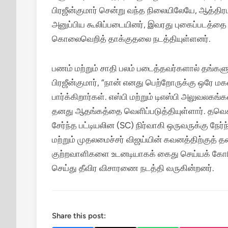
பிரஜீன்குமார் சென்று வந்த நிலையிலேயே, ஆத்திர
அனுப்பிய கூலிப்படையினர், இவரது புகைப்படத்தை 
கொலைவெறித் தாக்குதலை நடத்தியுள்ளனர்.
பணம் மற்றும் சாதி பலம் படைத்தவர்களால் தங்களுக
பிரஜீன்குமார், “நான் எனது பெற்றோருக்கு ஒரே ம
பார்க்கிறார்கள். எஸ்பி மற்றும் டிஎஸ்பி அலுவல
தனது ஆதங்கத்தை வெளிப்படுத்தியுள்ளார். தவெக 
சேர்ந்த பட்டியலின (SC) நிர்வாகி ஒருவருக்கு நேர
மற்றும் முதலமைச்சர் விஜய்யின் கவனத்திற்குத் 
குற்றவாளிகளை உடனடியாகக் கைது செய்யக் கோரி
செய்து தீவிர விசாரணை நடத்தி வருகின்றனர்.
Share this post: