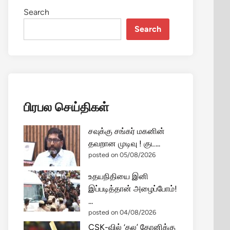
Search
Search
பிரபல செய்திகள்
சவுக்கு சங்கர் மகனின்
தவறான முடிவு ! குட...
posted on 05/08/2026
உதயநிதியை இனி
இப்படித்தான் அழைப்போம்!
...
posted on 04/08/2026
CSK-வில் ‘தல’ தோனிக்கு