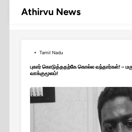
Skip
Athirvu News
to
content
Posted
Tamil Nadu
in
புகார் கொடுத்ததற்கே கொல்ல வந்தார்கள்! – மர
வாக்குமூலம்!