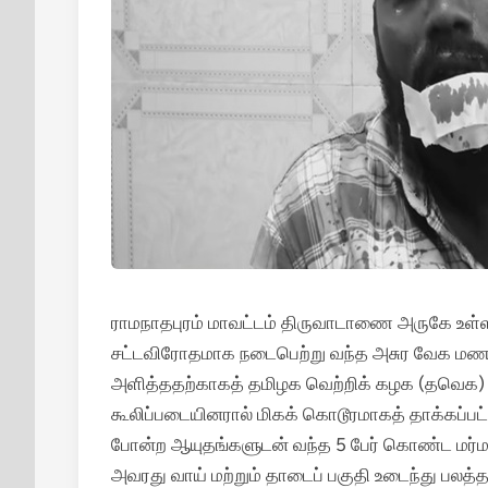
ராமநாதபுரம் மாவட்டம் திருவாடாணை அருகே உள்ள கீ
சட்டவிரோதமாக நடைபெற்று வந்த அசுர வேக மணல் த
அளித்ததற்காகத் தமிழக வெற்றிக் கழக (தவெக) நிர்
கூலிப்படையினரால் மிகக் கொடூரமாகத் தாக்கப்பட்
போன்ற ஆயுதங்களுடன் வந்த 5 பேர் கொண்ட மர்மக் 
அவரது வாய் மற்றும் தாடைப் பகுதி உடைந்து பலத