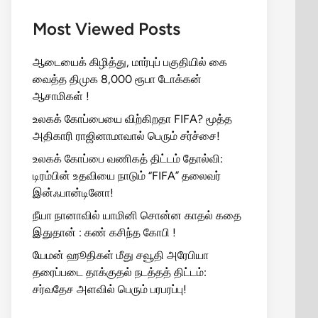
Most Viewed Posts
ஆடையைக் கிழித்து, மார்புப் பகுதியில் கை
வைத்த திமுக 8,000 ரூபா டோக்கன்
ஆசாமிகள் !
உலகக் கோப்பையை விற்கிறதா FIFA? மூத்த
அதிகாரி ராஜினாமாவால் பெரும் சர்ச்சை!
உலகக் கோப்பை வணிகத் திட்டம் தோல்வி:
டிரம்பின் உதவியை நாடும் “FIFA” தலைவர்
இன்ஃபான்டினோ!
நீயா நானாவில் யாமினி சொன்ன காதல் கதை
இதுதான் : கண் கசிந்த கோபி !
யேமன் ஹூதிகள் மீது சவூதி அரேபியா
தரைப்படை தாக்குதல் நடத்தத் திட்டம்:
சர்வதேச அளவில் பெரும் பரபரப்பு!