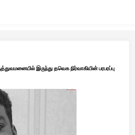
ுத்துவமனையில் இருந்து தவெக நிர்வாகியின் பரபரப்பு