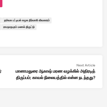
தவெக பட்டியல் சமூக நிர்வாகி விவகாரம்
ராமநாதபுரம் மணல் திருட்டு
Next
Next Article
article:
்
மானாமதுரை ஆகாஷ் மரண வழக்கில் அதிரடித்
திருப்பம்; காவல் நிலையத்தில் என்ன நடந்தது?