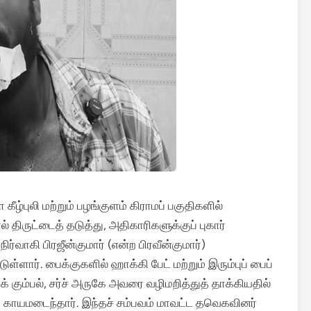
ழ்புலி மற்றும் பழங்குளம் கிராமப் பகுதிகளில்
ிருட்டைத் தடுத்து, அதிகாரிகளுக்குப் புகார்
வாகி பிரஜீன்குமார் (என்ற பிரவீன்குமார்)
டுள்ளார்.
பைக்குகளில் ஹாக்கி பேட் மற்றும் இரும்புப் பைப்
கும்பல், சர்ச் அருகே அவரை வழிமறித்துத் தாக்கியதில்
்த காயமடைந்தார். இந்தச் சம்பவம் மாவட்ட தவெகவினர்