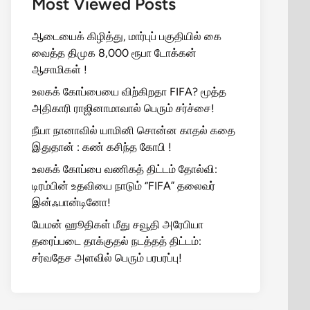
Most Viewed Posts
ஆடையைக் கிழித்து, மார்புப் பகுதியில் கை
வைத்த திமுக 8,000 ரூபா டோக்கன்
ஆசாமிகள் !
உலகக் கோப்பையை விற்கிறதா FIFA? மூத்த
அதிகாரி ராஜினாமாவால் பெரும் சர்ச்சை!
நீயா நானாவில் யாமினி சொன்ன காதல் கதை
இதுதான் : கண் கசிந்த கோபி !
உலகக் கோப்பை வணிகத் திட்டம் தோல்வி:
டிரம்பின் உதவியை நாடும் “FIFA” தலைவர்
இன்ஃபான்டினோ!
யேமன் ஹூதிகள் மீது சவூதி அரேபியா
தரைப்படை தாக்குதல் நடத்தத் திட்டம்:
சர்வதேச அளவில் பெரும் பரபரப்பு!