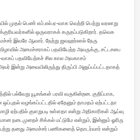
யில் முதல் பெண் எம்.எல்.ஏ-வாக வெற்றி பெற்று வரலாறு
ைக்குரியவர்களில் ஒருவராகக் கருதப்படுகிறார். தவெக
்சர் இவரே ஆவார். நேற்று ஜவஹர்லால் நேரு
விழாவில் அமைச்சராகப் பதவியேற்ற அவருக்கு, சட்டசபை
.ஏ-வாகப் பதவியேற்கச் சில கால அவகாசம்
் இன்று அவையிலிருந்து திருப்பி அனுப்பப்பட்டதாகத்
த்தில் பல்வேறு யூகங்கள் பரவி வருகின்றன. குறிப்பாக,
ப்புதல் வழங்கப்பட்டதில் ஏதேனும் தாமதம் ஏற்பட்டதா
மொழி ஏற்பதில் குளறுபடி உள்ளதா என்று அதிகாரிகள் ஆய்வு
மான நடைமுறைச் சிக்கல் மட்டுமே என்றும், இன்னும் ஓரிரு
ியேற்று தனது அமைச்சர் பணிகளைத் தொடர்வார் என்றும்