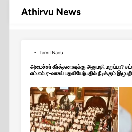
Skip
Athirvu News
to
content
Posted
Tamil Nadu
in
அமைச்சர் கீர்த்தனாவுக்கு அனுமதி மறுப்பா? ச
எம்.எல்.ஏ-வாகப் பதவியேற்பதில் நீடிக்கும் இழுபற