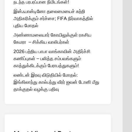
நடந்த பரபரப்பான நிமிடங்கள்!
இன்ஃபான்டினோ தலைமையைச் சுற்றி
அதிகரிக்கும் சர்ச்சை; FIFA நிர்வாகத்தில்
புதிய மோதல்
அண்ணாமலையார் கோயிலுக்குள் ரகசிய
கேமரா – சிக்கிய வாலிபர்கள்
2026 பற்றிய பாபா வாங்காவின் அதிர்ச்சி
கணிப்புகள் – பலித்த சம்பவங்களும்
காத்துக்கிடக்கும் பேராபத்துகளும்!
லண்டன் இரவு விடுதியில் மோதல்:
இங்கிலாந்து கால்பந்து வீரர் ஐவன் டோனி மீது
தாக்குதல் வழக்கு பதிவு