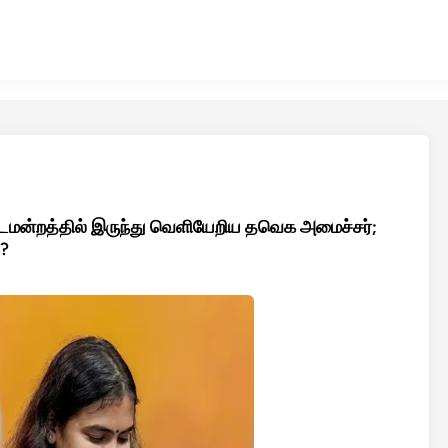
ட்டமன்றத்தில் இருந்து வெளியேறிய தவெக அமைச்சர்;
ி?