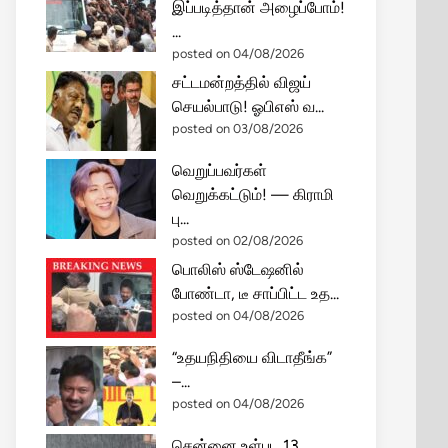
இப்படித்தான் அழைப்போம்!
...
posted on 04/08/2026
சட்டமன்றத்தில் விஜய்
செயல்பாடு! ஓபிஎஸ் வ...
posted on 03/08/2026
வெறுப்பவர்கள்
வெறுக்கட்டும்! — கிராமி
பு...
posted on 02/08/2026
பொலிஸ் ஸ்டேஷனில்
போண்டா, டீ சாப்பிட்ட உத...
posted on 04/08/2026
“உதயநிதியை விடாதீங்க”
–...
posted on 04/08/2026
சென்னை உள்பட 13