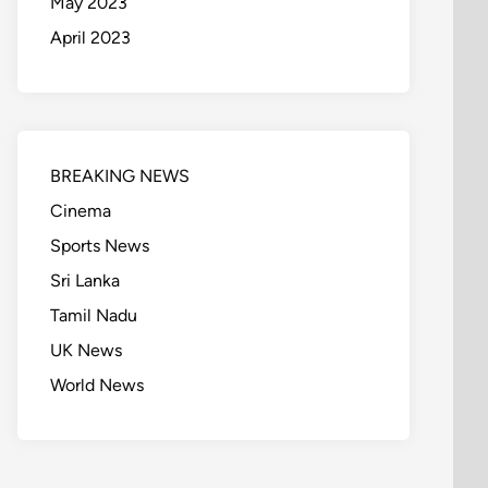
May 2023
April 2023
BREAKING NEWS
Cinema
Sports News
Sri Lanka
Tamil Nadu
UK News
World News