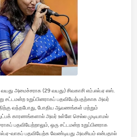
வயது அமைச்சராக (29 வயது) சிவகாசி எம்.எல்.ஏ எஸ்.
ன்று சட்டமன்ற உறுப்பினராகப் பதவியேற்பதற்காக அவர்
ிற்கு வந்தபோது, போதிய ஆவணங்கள் மற்றும்
ுட்பக் காரணங்களால் அவர் உள்ளே செல்ல முடியாமல்
கப் பதவியேற்றாலும், ஒரு சட்டமன்ற உறுப்பினராக
.எல்.ஏ-வாகப் பதவியேற்க வேண்டியது அவசியம் என்பதால்