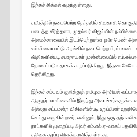
இந்தச் சிக்கல் எழுந்துள்ளது.
சமீபத்தில் நடைபெற்ற தேர்தலில் சிவகாசி தொகுதி
படைத்த கீர்த்தனா, முதல்வர் விஜய்யின் நம்பிக்க
அமைச்சரவையில் இடம்பெற்றுள்ள ஒரே பெண் அமைச
உள்விளையாட்டு அரங்கில் நடைபெற்ற பிரம்மாண்ட 
விதிகளின்படி சபாநாயகர் முன்னிலையில் எம்.எல்
தேவைப்படுவதாகக் கூறப்படுகிறது. இதனாலேயே அவர
தெரிகிறது.
இந்தச் சம்பவம் குறித்துத் தமிழக அரசியல் வட்டார
ஆளுநர் மாளிகையில் இருந்து அமைச்சர்களுக்கான ஒ
அல்லது சட்டமன்ற விதிகளின்படி உறுப்பினர் உறுதி
செய்து வருகின்றனர். எனினும், இது ஒரு தற்காலிக
நாட்களில் முறைப்படி அவர் எம்.எல்.ஏ-வாகப் பதவ
தவெக தரப்பு விளக்கமளித்துள்ளது.