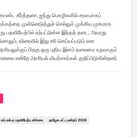
ண்ட கீர்த்தனா, ஐந்து மொழிகளில் சரளமாகப்
முழக்கத்தை முன்னெடுத்துச் செல்லும் முக்கிய முகமாக
ரது பதவியேற்பில் ஏற்பட்டுள்ள இந்தத் தடை, அவரது
லும், விரைவில் இது சரி செய்யப்படும் என
அரசியலுக்குப் பிறகு ஒரு புதிய இளம் தலைமை உருவாகும்
னவை என்றே அரசியல் விமர்சகர்கள் குறிப்பிடுகின்றனர்.
எம்.எல்.ஏ பதவியேற்பு சர்ச்சை.
தமிழக சட்டமன்றம் 2026