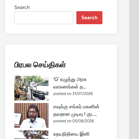
Search
Search
பிரபல செய்திகள்
‘G’ எழுத்து அரசு
வாகனங்கள் த...
posted on 31/07/2026
சவுக்கு சங்கர் மகனின்
தவறான முடிவு ! குட...
posted on 05/08/2026
உதயநிதியை இனி