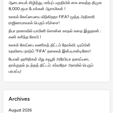
ஆடையைக் கிழித்து, மார்புப் பகுதியில் கை வைத்த திமுக
8,000 ரூபா டோக்கன் ஆசாமிகள் !
உலகக் கோப்பையை விற்கிறதா FIFA? மூத்த அதிகாரி
ராஜினாமாவால் பெரும் சர்ச்சை!
நீயா நானாவில் யாமினி சொன்ன காதல் கதை இதுதான் :
கண் கசிந்த கோபி !
உலகக் கோப்பை வணிகத் திட்டம் தோல்வி: டிரம்பின்
உதவியை நாடும் “FIFA” தலைவர் இன்ஃபான்டினோ!
யேமன் ஹூதிகள் மீது சவூதி அரேபியா தரைப்படை
தாக்குதல் நடத்தத் திட்டம்: சர்வதேச அளவில் பெரும்
பரபரப்பு!
Archives
August 2026