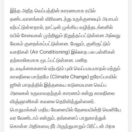
இந்த அதீத வெப்பத்தின் காரணமாக ரயில்
தண்டவாளங்கள் விரிவடைந்து உருக்குலையும் அபாயம்
ஏற்பட்டுள்ளதால், நாட்டின் முக்கிய வழித்தடங்களில்
ரயில் சேவைகள் முற்றிலும் நிறுத்தப்பட்டுள்ளன அல்லது
வேகம் குறைக்கப்பட்டுள்ளன.
மேலும், குளிரூட்டும்
வசதிகள் (Air Conditioning) இல்லாத பல பள்ளிகள்
தற்காலிகமாக மூடப்பட்டுள்ளன.
மனித
நடவடிக்கைகளால் ஏற்படும் புவி வெப்பமயமாதல் மற்றும்
காலநிலை மாற்றமே (Climate Change) ஐரோப்பாவில்
ஜூன் மாதத்தில் இத்தகைய கடுமையான வெப்ப
அலைகள் உருவாவதற்குக் காரணம் என்று காலநிலை
விஞ்ஞானிகள் கவலை தெரிவித்துள்ளனர்.
பொதுமக்கள் மதிய வேளையில் தேவையின்றி வெளியே
வர வேண்டாம் என்றும், தங்களைப் பாதுகாத்துக்
கொள்ள அதிகளவு நீர் அருந்துமாறும் பிரிட்டன் அரசு