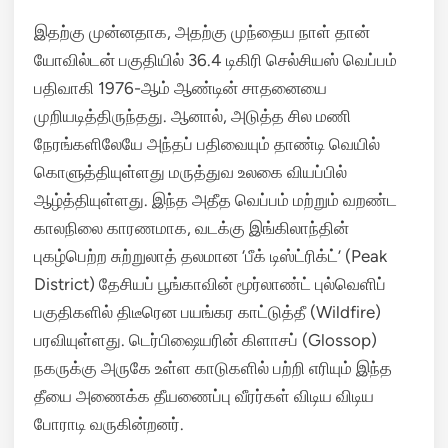
இதற்கு முன்னதாக, அதற்கு முந்தைய நாள் தான்
யோவில்டன் பகுதியில் 36.4 டிகிரி செல்சியஸ் வெப்பம்
பதிவாகி 1976-ஆம் ஆண்டின் சாதனையை
முறியடித்திருந்தது.
ஆனால், அடுத்த சில மணி
நேரங்களிலேயே அந்தப் பதிவையும் தாண்டி வெயில்
கொளுத்தியுள்ளது மருத்துவ உலகை வியப்பில்
ஆழ்த்தியுள்ளது.
இந்த அதீத வெப்பம் மற்றும் வறண்ட
காலநிலை காரணமாக, வடக்கு இங்கிலாந்தின்
புகழ்பெற்ற சுற்றுலாத் தலமான ‘பீக் டிஸ்ட்ரிக்ட்’ (Peak
District) தேசியப் பூங்காவின் மூர்லாண்ட் புல்வெளிப்
பகுதிகளில் திடீரென பயங்கர காட்டுத்தீ (Wildfire)
பரவியுள்ளது.
டெர்பிஷையரின் கிளாசப் (Glossop)
நகருக்கு அருகே உள்ள காடுகளில் பற்றி எரியும் இந்த
தீயை அணைக்க தீயணைப்பு வீரர்கள் விடிய விடிய
போராடி வருகின்றனர்.