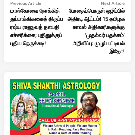
Post
Previous
Next
Previous Article
Next Article
article:
artic
மாஸ்கோவை நோக்கித்
போதைப்பொருள் ஒழிப்பில்
navigation
துப்பாக்கிகளைத் திருப்ப
அதிரடி ஆட்டம்! 15 தமிழக
ரஷ்ய ராணுவத் தளபதி
காவல் அதிகாரிகளுக்கு
எச்சரிக்கை; புதினுக்குப்
‘முதல்வர் பதக்கம்’
புதிய நெருக்கடி!
அறிவிப்பு: முழுப் பட்டியல்
இதோ!