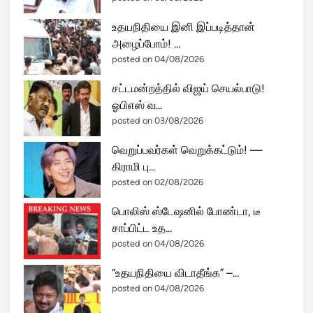
உதயநிதியை இனி இப்படித்தான்
அழைப்போம்! ...
posted on 04/08/2026
சட்டமன்றத்தில் விஜய் செயல்பாடு!
ஓபிஎஸ் வ...
posted on 03/08/2026
வெறுப்பவர்கள் வெறுக்கட்டும்! —
கிராமி பு...
posted on 02/08/2026
பொலிஸ் ஸ்டேஷனில் போண்டா, டீ
சாப்பிட்ட உத...
posted on 04/08/2026
“உதயநிதியை விடாதீங்க” –...
posted on 04/08/2026