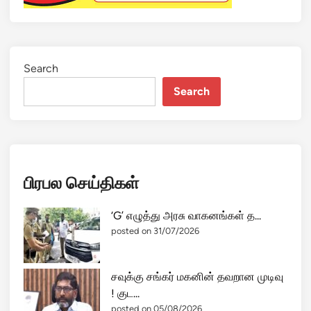
Search
Search
பிரபல செய்திகள்
‘G’ எழுத்து அரசு வாகனங்கள் த...
posted on 31/07/2026
சவுக்கு சங்கர் மகனின் தவறான முடிவு
! குட...
posted on 05/08/2026