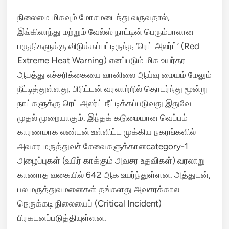
நிலைமை மிகவும் மோசமடைந்து வருவதால்,
இங்கிலாந்து மற்றும் வேல்ஸ் நாட்டின் பெரும்பாலான
பகுதிகளுக்கு விடுக்கப்பட்டிருந்த ‘ரெட் அலர்ட்’ (Red
Extreme Heat Warning) எனப்படும் மிக உயர்தர
ஆபத்து எச்சரிக்கையை வானிலை ஆய்வு மையம் மேலும்
நீட்டித்துள்ளது.
பிரிட்டன் வரலாற்றில் தொடர்ந்து மூன்று
நாட்களுக்கு ரெட் அலர்ட் நீட்டிக்கப்படுவது இதுவே
முதல் முறையாகும்.
இந்தக் கடுமையான வெப்பம்
காரணமாக லண்டன் உள்ளிட்ட முக்கிய நகரங்களில்
அவசர மருத்துவச் சேவைகளுக்கானcategory-1
அழைப்புகள் (உயிர் காக்கும் அவசர உதவிகள்) வரலாறு
காணாத வகையில் 642 ஆக உயர்ந்துள்ளன.
அத்துடன்,
பல மருத்துவமனைகள் தங்களது அவசரக்கால
நெருக்கடி நிலையைப் (Critical Incident)
பிரகடனப்படுத்தியுள்ளன.