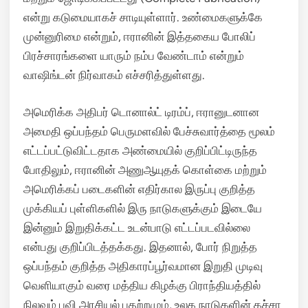
என்று கடுமையாகச் சாடியுள்ளார்.
உண்மைகளுக்கே
முன்னுரிமை என்றும், ஈரானின் இத்தகைய போலிப்
பிரச்சாரங்களை யாரும் நம்ப வேண்டாம் என்றும்
வாஷிங்டன் நிர்வாகம் எச்சரித்துள்ளது.
அமெரிக்க அதிபர் டொனால்ட் டிரம்ப், ஈரானுடனான
அமைதி ஒப்பந்தம் பெருமளவில் பேச்சுவார்த்தை மூலம்
எட்டப்பட்டுவிட்டதாக அண்மையில் குறிப்பிட்டிருந்த
போதிலும், ஈரானின் அணுஆயுதக் கொள்கை மற்றும்
அமெரிக்கப் படைகளின் எதிர்கால இருப்பு குறித்த
முக்கியப் புள்ளிகளில் இரு நாடுகளுக்கும் இடையே
இன்னும் இறுதிக்கட்ட உடன்பாடு எட்டப்படவில்லை
என்பது குறிப்பிடத்தக்கது. இதனால், போர் நிறுத்த
ஒப்பந்தம் குறித்த அதிகாரப்பூர்வமான இறுதி முடிவு
வெளியாகும் வரை மத்திய கிழக்கு பிராந்தியத்தில்
நிலவும் புவி அரசியல் பதற்றமும், உலக நாடுகளின் கச்சா