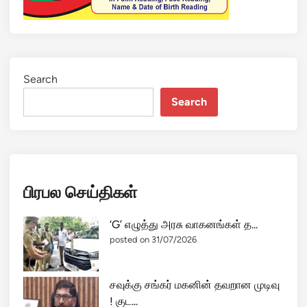
Search
Search
பிரபல செய்திகள்
‘G’ எழுத்து அரசு வாகனங்கள் த...
posted on 31/07/2026
சவுக்கு சங்கர் மகனின் தவறான முடிவு
! குட...