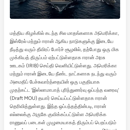
மத்திய கிழக்கில் கடந்த சில மாதங்களாக அமெரிக்கா,
இஸ்ரேல் மற்றும் ஈரான் ஆகிய நாடுகளுக்கு இடையே
நீடித்து வரும் தீவிரப் போர்ச் சூழலில், தற்போது ஒரு மிக
முக்கியத் திருப்பம் ஏற்பட்டுள்ளதாக ஈரான் அரசு
ஊடகம் (IRIB)
செய்தி வெளியிட்டுள்ளது. அமெரிக்கா
மற்றும் ஈரான் இடையே நீண்ட நாட்களாக நடந்து வரும்
அமைதிப் பேச்சுவார்த்தையின் ஒரு பகுதியாக
முதற்கட்ட ‘இஸ்லாமாபாத் புரிந்துணர்வு ஒப்பந்த வரைவு’
(Draft MOU) தயார் செய்யப்பட்டுள்ளதாக ஈரான்
தெரிவித்துள்ளது. இந்த ஒப்பந்தத்தின்படி, ஈரான்
எல்லைக்கு அருகே குவிக்கப்பட்டுள்ள அமெரிக்க
ராணுவப் படைகள் முழுமையாகத் திரும்பப் பெறப்படும்