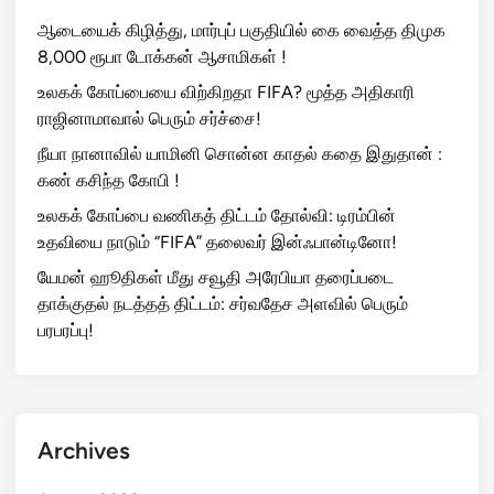
ஆடையைக் கிழித்து, மார்புப் பகுதியில் கை வைத்த திமுக
8,000 ரூபா டோக்கன் ஆசாமிகள் !
உலகக் கோப்பையை விற்கிறதா FIFA? மூத்த அதிகாரி
ராஜினாமாவால் பெரும் சர்ச்சை!
நீயா நானாவில் யாமினி சொன்ன காதல் கதை இதுதான் :
கண் கசிந்த கோபி !
உலகக் கோப்பை வணிகத் திட்டம் தோல்வி: டிரம்பின்
உதவியை நாடும் “FIFA” தலைவர் இன்ஃபான்டினோ!
யேமன் ஹூதிகள் மீது சவூதி அரேபியா தரைப்படை
தாக்குதல் நடத்தத் திட்டம்: சர்வதேச அளவில் பெரும்
பரபரப்பு!
Archives