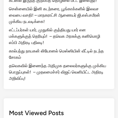
கடனில் இருந்த குடும்பத் தொழிலை மீட்ட இளைஞர்!
சென்னையில் இனி கடற்கரை, பூங்காக்களில் இலவச
வைபை வசதி! – மாநகராட்சி ஆணையர் ஜி.எஸ்.சமீரன்
முக்கிய நடவடிக்கை!
எட்டப்பர்கள் யார், முதுகில் குத்தியது யார் என
மக்களுக்குத் தெரியும்! – தவெக அரசுக்கு கனிமொழி
எம்பி அதிரடி பதிலடி!
கால்பந்து நாயகன் லியோனல் மெஸ்ஸியின் வீட்டில் நடந்த
சோகம்
தவெகவில் இணைந்த அதிமுக தலைவர்களுக்கு முக்கிய
பொறுப்புகள்! – முதலமைச்சர் விஜய் வெளியிட்ட அதிரடி
அறிவிப்பு!
Most Viewed Posts