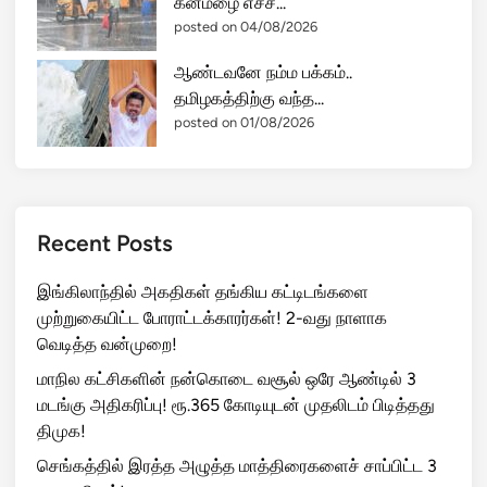
கனமழை எச்ச...
posted on 04/08/2026
ஆண்டவனே நம்ம பக்கம்..
தமிழகத்திற்கு வந்த...
posted on 01/08/2026
Recent Posts
இங்கிலாந்தில் அகதிகள் தங்கிய கட்டிடங்களை
முற்றுகையிட்ட போராட்டக்காரர்கள்! 2-வது நாளாக
வெடித்த வன்முறை!
மாநில கட்சிகளின் நன்கொடை வசூல் ஒரே ஆண்டில் 3
மடங்கு அதிகரிப்பு! ரூ.365 கோடியுடன் முதலிடம் பிடித்தது
திமுக!
செங்கத்தில் இரத்த அழுத்த மாத்திரைகளைச் சாப்பிட்ட 3