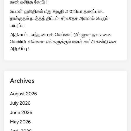
கண் கசிந்த கோபி !
யேமன் ஹூதிகள் மீது சவூதி அரேபியா தரைப்படை
தாக்குதல் நடத்தத் திட்டம்: சர்வதேச அளவில் பெரும்
பரபரப்பு!
அதிசயம்… எந்த பைரசி வெப்சைட்டும் ஜன- நாயகனை
வெளியிடவில்லை- எங்களுக்கும் மனச் சாட்சி உண்டு என
அறிவிப்பு !
Archives
August 2026
July 2026
June 2026
May 2026