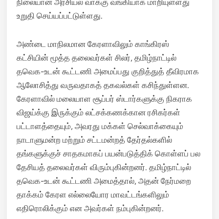
நிலையான அரசியல் வாக்கு வங்கியாக மாறியுள்ளது
உறுதி செய்யப்பட்டுள்ளது.
அண்டை மாநிலமான கேரளாவிலும் காங்கிரஸ்
கட்சியின் மூத்த தலைவர்கள் சிலர், தமிழ்நாட்டில்
தவெக-உடன் கூட்டணி அமைப்பது குறித்துத் தீவிரமாக
ஆலோசித்து வருவதாகத் தகவல்கள் கசிந்துள்ளன.
கேரளாவில் மலையாள சூப்பர் ஸ்டார்களுக்கு நிகராக
விஜய்க்கு இருக்கும் லட்சக்கணக்கான ரசிகர்கள்
பட்டாளத்தையும், அவரது மக்கள் செல்வாக்கையும்
நாடாளுமன்ற மற்றும் சட்டமன்றத் தேர்தல்களில்
தங்களுக்குச் சாதகமாகப் பயன்படுத்திக் கொள்ளப் பல
தேசியத் தலைவர்கள் விரும்புகின்றனர். தமிழ்நாட்டில்
தவெக-உடன் கூட்டணி அமைத்தால், அதன் நேர்மறை
தாக்கம் கேரள எல்லையோர மாவட்டங்களிலும்
எதிரொலிக்கும் என அவர்கள் நம்புகின்றனர்.