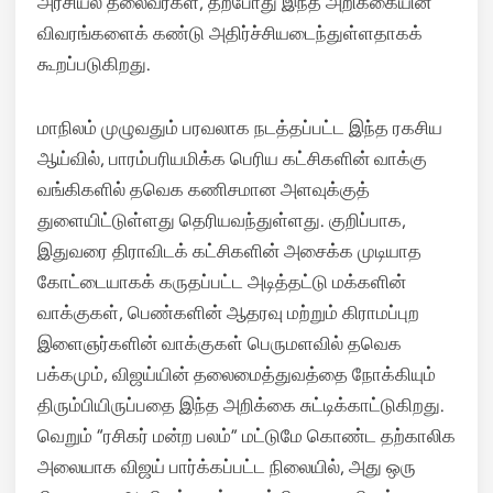
அரசியல் தலைவர்கள், தற்போது இந்த அறிக்கையின்
விவரங்களைக் கண்டு அதிர்ச்சியடைந்துள்ளதாகக்
கூறப்படுகிறது.
மாநிலம் முழுவதும் பரவலாக நடத்தப்பட்ட இந்த ரகசிய
ஆய்வில், பாரம்பரியமிக்க பெரிய கட்சிகளின் வாக்கு
வங்கிகளில் தவெக கணிசமான அளவுக்குத்
துளையிட்டுள்ளது தெரியவந்துள்ளது. குறிப்பாக,
இதுவரை திராவிடக் கட்சிகளின் அசைக்க முடியாத
கோட்டையாகக் கருதப்பட்ட அடித்தட்டு மக்களின்
வாக்குகள், பெண்களின் ஆதரவு மற்றும் கிராமப்புற
இளைஞர்களின் வாக்குகள் பெருமளவில் தவெக
பக்கமும், விஜய்யின் தலைமைத்துவத்தை நோக்கியும்
திரும்பியிருப்பதை இந்த அறிக்கை சுட்டிக்காட்டுகிறது.
வெறும் “ரசிகர் மன்ற பலம்” மட்டுமே கொண்ட தற்காலிக
அலையாக விஜய் பார்க்கப்பட்ட நிலையில், அது ஒரு