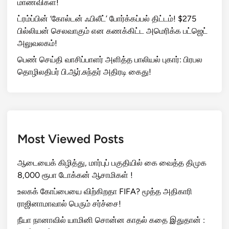
மாணவிகள்!
ட்ரம்ப்பின் ‘கோல்டன் ஃபிலீட்’ போர்க்கப்பல் திட்டம்! $275
பில்லியன் செலவாகும் என கணக்கிட்ட அமெரிக்க பட்ஜெட்
அலுவலகம்!
பெண் செய்தி வாசிப்பாளர் அளித்த பாலியல் புகார்: பிரபல
தொழிலதிபர் பி.ஆர்.சுந்தர் அதிரடி கைது!
Most Viewed Posts
ஆடையைக் கிழித்து, மார்புப் பகுதியில் கை வைத்த திமுக
8,000 ரூபா டோக்கன் ஆசாமிகள் !
உலகக் கோப்பையை விற்கிறதா FIFA? மூத்த அதிகாரி
ராஜினாமாவால் பெரும் சர்ச்சை!
நீயா நானாவில் யாமினி சொன்ன காதல் கதை இதுதான் :