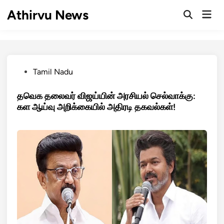
Skip
Athirvu News
Mai
to
Open
Men
Search
content
Posted
Tamil Nadu
in
தவெக தலைவர் விஜய்யின் அரசியல் செல்வாக்கு:
கள ஆய்வு அறிக்கையில் அதிரடி தகவல்கள்!