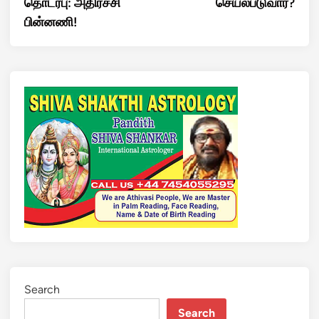
தொடர்பு: அதிர்ச்சி
செயல்படுவார்?
பின்னணி!
Search
Search