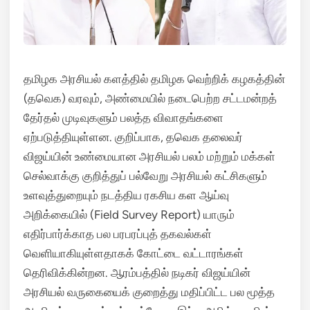
தமிழக அரசியல் களத்தில் தமிழக வெற்றிக் கழகத்தின்
(தவெக) வரவும், அண்மையில் நடைபெற்ற சட்டமன்றத்
தேர்தல் முடிவுகளும் பலத்த விவாதங்களை
ஏற்படுத்தியுள்ளன. குறிப்பாக, தவெக தலைவர்
விஜய்யின் உண்மையான அரசியல் பலம் மற்றும் மக்கள்
செல்வாக்கு குறித்துப் பல்வேறு அரசியல் கட்சிகளும்
உளவுத்துறையும் நடத்திய ரகசிய கள ஆய்வு
அறிக்கையில் (Field Survey Report) யாரும்
எதிர்பார்க்காத பல பரபரப்புத் தகவல்கள்
வெளியாகியுள்ளதாகக் கோட்டை வட்டாரங்கள்
தெரிவிக்கின்றன. ஆரம்பத்தில் நடிகர் விஜய்யின்
அரசியல் வருகையைக் குறைத்து மதிப்பிட்ட பல மூத்த