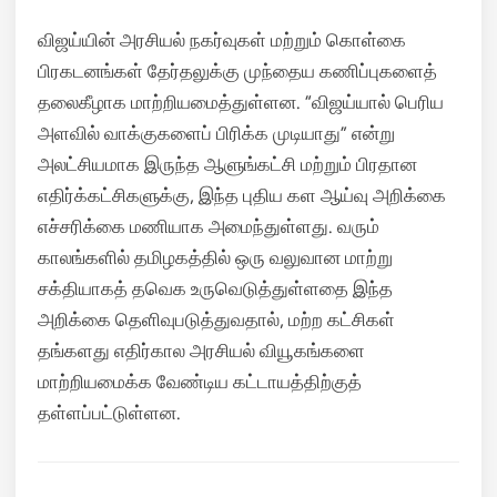
விஜய்யின் அரசியல் நகர்வுகள் மற்றும் கொள்கை
பிரகடனங்கள் தேர்தலுக்கு முந்தைய கணிப்புகளைத்
தலைகீழாக மாற்றியமைத்துள்ளன. “விஜய்யால் பெரிய
அளவில் வாக்குகளைப் பிரிக்க முடியாது” என்று
அலட்சியமாக இருந்த ஆளுங்கட்சி மற்றும் பிரதான
எதிர்க்கட்சிகளுக்கு, இந்த புதிய கள ஆய்வு அறிக்கை
எச்சரிக்கை மணியாக அமைந்துள்ளது. வரும்
காலங்களில் தமிழகத்தில் ஒரு வலுவான மாற்று
சக்தியாகத் தவெக உருவெடுத்துள்ளதை இந்த
அறிக்கை தெளிவுபடுத்துவதால், மற்ற கட்சிகள்
தங்களது எதிர்கால அரசியல் வியூகங்களை
மாற்றியமைக்க வேண்டிய கட்டாயத்திற்குத்
தள்ளப்பட்டுள்ளன.