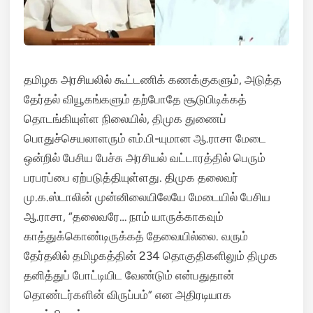
தமிழக அரசியலில் கூட்டணிக் கணக்குகளும், அடுத்த
தேர்தல் வியூகங்களும் தற்போதே சூடுபிடிக்கத்
தொடங்கியுள்ள நிலையில், திமுக துணைப்
பொதுச்செயலாளரும் எம்.பி-யுமான ஆ.ராசா மேடை
ஒன்றில் பேசிய பேச்சு அரசியல் வட்டாரத்தில் பெரும்
பரபரப்பை ஏற்படுத்தியுள்ளது. திமுக தலைவர்
மு.க.ஸ்டாலின் முன்னிலையிலேயே மேடையில் பேசிய
ஆ.ராசா, “தலைவரே… நாம் யாருக்காகவும்
காத்துக்கொண்டிருக்கத் தேவையில்லை. வரும்
தேர்தலில் தமிழகத்தின் 234 தொகுதிகளிலும் திமுக
தனித்துப் போட்டியிட வேண்டும் என்பதுதான்
தொண்டர்களின் விருப்பம்” என அதிரடியாக