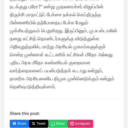
நடக்குது புரோ?” என்று முதலமைச்சர் விஜய்யின்
திருச்சி மாநாட்டுப் பேச்சை நக்கல் செய்திருந்த
பின்னணியில் தற்போதைய பேச்சு மேலும்
முக்கியத்துவம் பெறுகிறது. இருப்பினும், மு.க.ஸ்டாலின்
தனது கட்சித் தொண்டர்களுக்கு விடுத்துள்ள
அறிவுறுத்தலில், மாற்று அரசியல் முகாம்களுக்குச்
சென்ற முன்னாள் கூட்டணிக் கட்சிகள் மீதோ அல்லது
புதிய அரசு மீதோ கண்ணியக் குறைவான
வார்த்தைகளைப் பயன்படுத்தக் கூடாது என்றும்,
நாகரிக அரசியலையே திமுக முன்னெடுக்கும் என்றும்
தெளிவுபடுத்தியுள்ளார்.
Share this post:
Share
Tweet
Share
Instagram