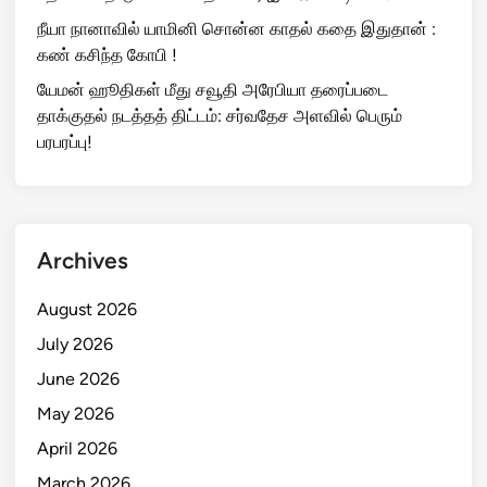
நீயா நானாவில் யாமினி சொன்ன காதல் கதை இதுதான் :
கண் கசிந்த கோபி !
யேமன் ஹூதிகள் மீது சவூதி அரேபியா தரைப்படை
தாக்குதல் நடத்தத் திட்டம்: சர்வதேச அளவில் பெரும்
பரபரப்பு!
Archives
August 2026
July 2026
June 2026
May 2026
April 2026
March 2026