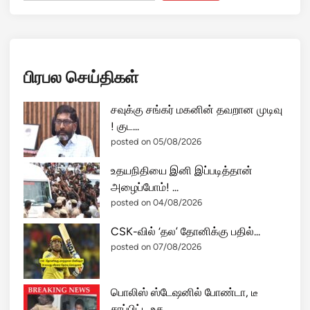
பிரபல செய்திகள்
சவுக்கு சங்கர் மகனின் தவறான முடிவு
! குட...
posted on 05/08/2026
உதயநிதியை இனி இப்படித்தான்
அழைப்போம்! ...
posted on 04/08/2026
CSK-வில் ‘தல’ தோனிக்கு பதில்...
posted on 07/08/2026
பொலிஸ் ஸ்டேஷனில் போண்டா, டீ
சாப்பிட்ட உத...