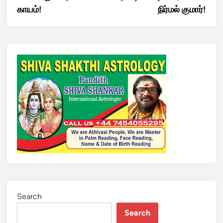
காயம்!
நிர்மல் குமார்!
Search
Search