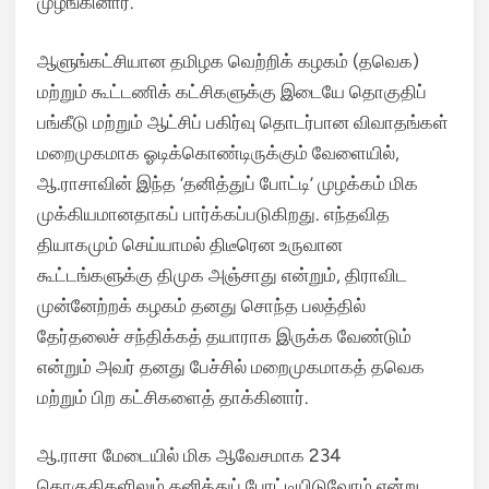
முழங்கினார்.
ஆளுங்கட்சியான தமிழக வெற்றிக் கழகம் (தவெக)
மற்றும் கூட்டணிக் கட்சிகளுக்கு இடையே தொகுதிப்
பங்கீடு மற்றும் ஆட்சிப் பகிர்வு தொடர்பான விவாதங்கள்
மறைமுகமாக ஓடிக்கொண்டிருக்கும் வேளையில்,
ஆ.ராசாவின் இந்த ‘தனித்துப் போட்டி’ முழக்கம் மிக
முக்கியமானதாகப் பார்க்கப்படுகிறது. எந்தவித
தியாகமும் செய்யாமல் திடீரென உருவான
கூட்டங்களுக்கு திமுக அஞ்சாது என்றும், திராவிட
முன்னேற்றக் கழகம் தனது சொந்த பலத்தில்
தேர்தலைச் சந்திக்கத் தயாராக இருக்க வேண்டும்
என்றும் அவர் தனது பேச்சில் மறைமுகமாகத் தவெக
மற்றும் பிற கட்சிகளைத் தாக்கினார்.
ஆ.ராசா மேடையில் மிக ஆவேசமாக 234
தொகுதிகளிலும் தனித்துப் போட்டியிடுவோம் என்று