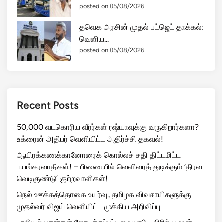
posted on 05/08/2026
தவெக அரசின் முதல் பட்ஜெட் தாக்கல்:
வெளிய...
posted on 05/08/2026
Recent Posts
50,000 வடகொரிய வீரர்கள் ரஷ்யாவுக்கு வருகிறார்களா?
உக்ரைன் அதிபர் வெளியிட்ட அதிர்ச்சி தகவல்!
ஆயிரக்கணக்கானோரைக் கொல்லச் சதி திட்டமிட்ட
பயங்கரவாதிகள்! – பிணையில் வெளிவரத் துடிக்கும் ‘திரவ
வெடிகுண்டு’ குற்றவாளிகள்!
நெல் ஊக்கத்தொகை உயர்வு.. தமிழக விவசாயிகளுக்கு
முதல்வர் விஜய் வெளியிட்ட முக்கிய அறிவிப்பு