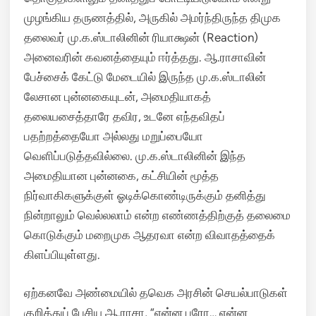
முழங்கிய தருணத்தில், அருகில் அமர்ந்திருந்த திமுக
தலைவர் மு.க.ஸ்டாலினின் ரியாக்ஷன் (Reaction)
அனைவரின் கவனத்தையும் ஈர்த்தது. ஆ.ராசாவின்
பேச்சைக் கேட்டு மேடையில் இருந்த மு.க.ஸ்டாலின்
லேசான புன்னகையுடன், அமைதியாகத்
தலையசைத்தாரே தவிர, உடனே எந்தவிதப்
பதற்றத்தையோ அல்லது மறுப்பையோ
வெளிப்படுத்தவில்லை. மு.க.ஸ்டாலினின் இந்த
அமைதியான புன்னகை, கட்சியின் மூத்த
நிர்வாகிகளுக்குள் ஓடிக்கொண்டிருக்கும் தனித்து
நின்றாலும் வெல்லலாம் என்ற எண்ணத்திற்குத் தலைமை
கொடுக்கும் மறைமுக ஆதரவா என்ற விவாதத்தைக்
கிளப்பியுள்ளது.
ஏற்கனவே அண்மையில் தவெக அரசின் செயல்பாடுகள்
குறித்துப் பேசிய ஆ.ராசா, “என்ன புரோ… என்ன