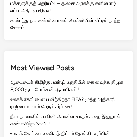
மக்களுக்குத் தெரியும்! – தவெக அரசுக்கு கனிமொழி
எம்பி அதிரடி பதிலடி!
கால்பந்து நாயகன் லியோனல் மெஸ்ஸியின் வீட்டில் நடந்த
சோகம்
Most Viewed Posts
ஆடையைக் கிழித்து, மார்புப் பகுதியில் கை வைத்த திமுக
8,000 ரூபா டோக்கன் ஆசாமிகள் !
உலகக் கோப்பையை விற்கிறதா FIFA? மூத்த அதிகாரி
ராஜினாமாவால் பெரும் சர்ச்சை!
நீயா நானாவில் யாமினி சொன்ன காதல் கதை இதுதான் :
கண் கசிந்த கோபி !
உலகக் கோப்பை வணிகத் திட்டம் தோல்வி: டிரம்பின்