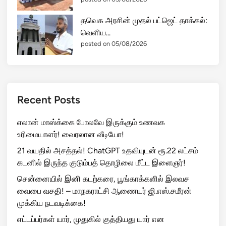
தவெக அரசின் முதல் பட்ஜெட் தாக்கல்:
வெளிய...
posted on 05/08/2026
Recent Posts
எலான் மாஸ்க்கை போலவே இருக்கும் உணவக
உரிமையாளர்! வைரலான வீடியோ!
21 வயதில் அசத்தல்! ChatGPT உதவியுடன் ரூ.22 லட்சம்
கடனில் இருந்த குடும்பத் தொழிலை மீட்ட இளைஞர்!
சென்னையில் இனி கடற்கரை, பூங்காக்களில் இலவச
வைபை வசதி! – மாநகராட்சி ஆணையர் ஜி.எஸ்.சமீரன்
முக்கிய நடவடிக்கை!
எட்டப்பர்கள் யார், முதுகில் குத்தியது யார் என