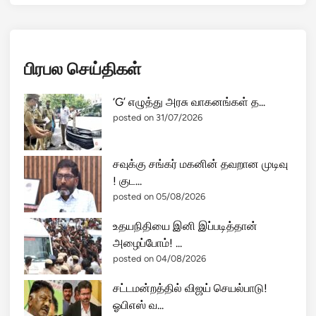
பிரபல செய்திகள்
‘G’ எழுத்து அரசு வாகனங்கள் த...
posted on 31/07/2026
சவுக்கு சங்கர் மகனின் தவறான முடிவு
! குட...
posted on 05/08/2026
உதயநிதியை இனி இப்படித்தான்
அழைப்போம்! ...
posted on 04/08/2026
சட்டமன்றத்தில் விஜய் செயல்பாடு!
ஓபிஎஸ் வ...