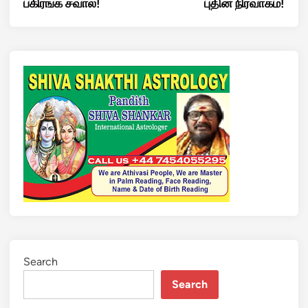
பகிரங்க சவால்!
புதின் நிர்வாகம்!
Search
Search