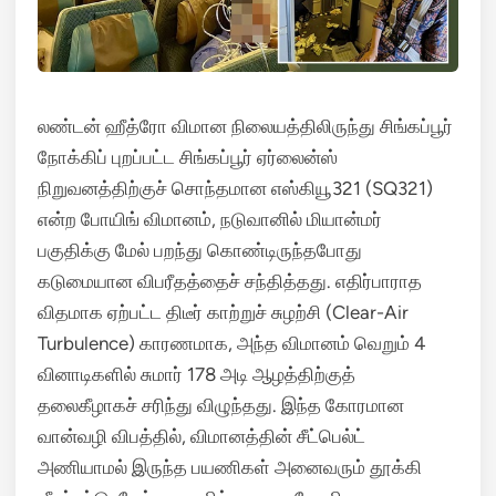
லண்டன் ஹீத்ரோ விமான நிலையத்திலிருந்து சிங்கப்பூர்
நோக்கிப் புறப்பட்ட சிங்கப்பூர் ஏர்லைன்ஸ்
நிறுவனத்திற்குச் சொந்தமான எஸ்கியூ321 (SQ321)
என்ற போயிங் விமானம், நடுவானில் மியான்மர்
பகுதிக்கு மேல் பறந்து கொண்டிருந்தபோது
கடுமையான விபரீதத்தைச் சந்தித்தது.
எதிர்பாராத
விதமாக ஏற்பட்ட திடீர் காற்றுச் சுழற்சி (Clear-Air
Turbulence) காரணமாக, அந்த விமானம் வெறும் 4
வினாடிகளில் சுமார் 178 அடி ஆழத்திற்குத்
தலைகீழாகச் சரிந்து விழுந்தது. இந்த கோரமான
வான்வழி விபத்தில், விமானத்தின் சீட்பெல்ட்
அணியாமல் இருந்த பயணிகள் அனைவரும் தூக்கி