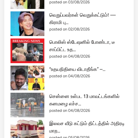
posted on 03/08/2026
வெறுப்பவர்கள் வெறுக்கட்டும்! —
கிராமி பு...
posted on 02/08/2026
பொலிஸ் ஸ்டேஷனில் போண்டா, டீ
சாப்பிட்ட உத...
posted on 04/08/2026
“உதயநிதியை விடாதீங்க” –...
posted on 04/08/2026
சென்னை உள்பட 13 மாவட்டங்களில்
கனமழை எச்ச...
posted on 04/08/2026
இலவச வீடு கட்டும் திட்டத்தில் அதிரடி
மாற...
posted on 05/08/2026