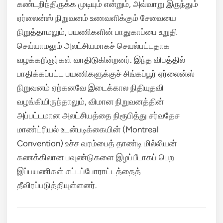
கண்டறிந்திருக்க முடியும் என்றும், அவ்வாறு இருந்தும்
ஏர்லைன்ஸ் நிறுவனம் உணவளிக்கும் சேவையை
நிறுத்தாமலும், பயணிகளின் பாதுகாப்பை உறுதி
செய்யாமலும் அலட்சியமாகச் செயல்பட்டதாக
வழக்கறிஞர்கள் வாதிடுகின்றனர்.
இந்த விபத்தில்
பாதிக்கப்பட்ட பயணிகளுக்குச் சிங்கப்பூர் ஏர்லைன்ஸ்
நிறுவனம் ஏற்கனவே இடைக்கால நிதியுதவி
வழங்கியிருந்தாலும், விமான நிறுவனத்தின்
அப்பட்டமான அலட்சியத்தை நிரூபித்து சர்வதேச
மாண்ட்ரியல் உடன்படிக்கையின் (Montreal
Convention) உச்ச வரம்பைத் தாண்டி மில்லியன்
கணக்கிலான பவுண்டுகளை இழப்பீடாகப் பெற
இப்பயணிகள் சட்டப்போராட்டத்தைத்
தீவிரப்படுத்தியுள்ளனர்.