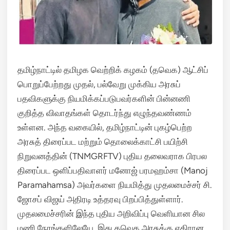
தமிழ்நாட்டில் தமிழக வெற்றிக் கழகம் (தவெக) ஆட்சிப்
பொறுப்பேற்றது முதல், பல்வேறு முக்கிய அரசுப்
பதவிகளுக்கு நியமிக்கப்படுபவர்களின் பின்னணி
குறித்த விவாதங்கள் தொடர்ந்து எழுந்தவண்ணம்
உள்ளன. அந்த வகையில், தமிழ்நாட்டின் புகழ்பெற்ற
அரசுத் திரைப்பட மற்றும் தொலைக்காட்சி பயிற்சி
நிறுவனத்தின் (TNMGRFTV) புதிய தலைவராக பிரபல
திரைப்பட ஒளிப்பதிவாளர் மனோஜ் பரமஹம்சா (Manoj
Paramahamsa) அவர்களை நியமித்து முதலமைச்சர் சி.
ஜோசப் விஜய் அதிரடி உத்தரவு பிறப்பித்துள்ளார்.
முதலமைச்சரின் இந்த புதிய அறிவிப்பு வெளியான சில
மணி நேரங்களிலேயே, இது தவெக அரசுக்கு எதிரான