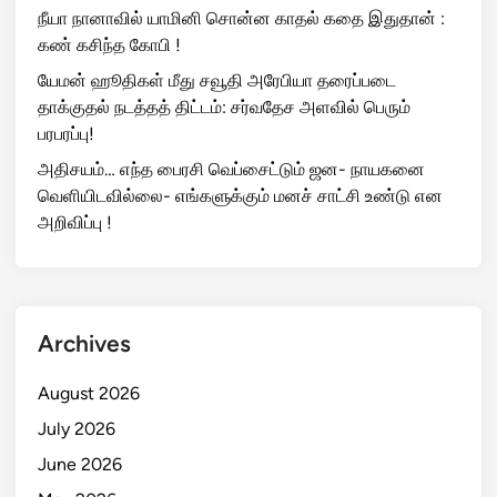
நீயா நானாவில் யாமினி சொன்ன காதல் கதை இதுதான் :
கண் கசிந்த கோபி !
யேமன் ஹூதிகள் மீது சவூதி அரேபியா தரைப்படை
தாக்குதல் நடத்தத் திட்டம்: சர்வதேச அளவில் பெரும்
பரபரப்பு!
அதிசயம்… எந்த பைரசி வெப்சைட்டும் ஜன- நாயகனை
வெளியிடவில்லை- எங்களுக்கும் மனச் சாட்சி உண்டு என
அறிவிப்பு !
Archives
August 2026
July 2026
June 2026