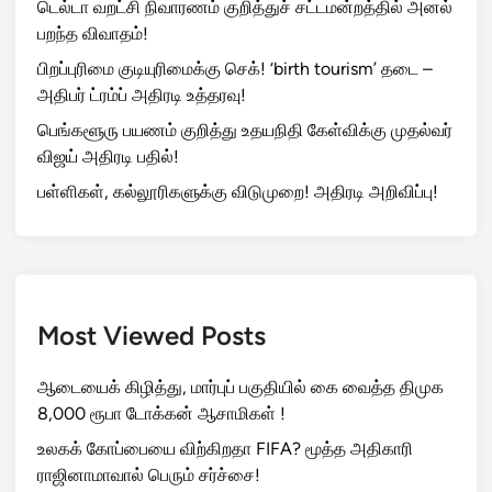
டெல்டா வறட்சி நிவாரணம் குறித்துச் சட்டமன்றத்தில் அனல்
பறந்த விவாதம்!
பிறப்புரிமை குடியுரிமைக்கு செக்! ‘birth tourism’ தடை –
அதிபர் ட்ரம்ப் அதிரடி உத்தரவு!
பெங்களூரு பயணம் குறித்து உதயநிதி கேள்விக்கு முதல்வர்
விஜய் அதிரடி பதில்!
பள்ளிகள், கல்லூரிகளுக்கு விடுமுறை! அதிரடி அறிவிப்பு!
Most Viewed Posts
ஆடையைக் கிழித்து, மார்புப் பகுதியில் கை வைத்த திமுக
8,000 ரூபா டோக்கன் ஆசாமிகள் !
உலகக் கோப்பையை விற்கிறதா FIFA? மூத்த அதிகாரி
ராஜினாமாவால் பெரும் சர்ச்சை!