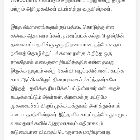
(Nepotism) எனப்படும் சுற்றவாளிப் பற்று என்று திமுக
மற்றும் அதிமுகவினர் விமர்சித்து வருகின்றனர்.
இந்த விமர்சனங்களுக்குப் பதிலடி கொடுத்துள்ள
தவெக ஆதரவாளர்கள், திரைப்படக் கல்லூரி ஒன்றின்
தலைமைப் பதவிக்கு ஒரு திறமையான, தற்போதைய
நவீனத் தொழில்நுட்பங்களை நன்கு அறிந்த ஒரு
சர்வதேசக் கலைஞரை நியமித்ததில் என்ன தவறு
இருக்க முடியும் என்று கேள்வி எழுப்புகின்றனர். கடந்த
கால ஆட்சிகளிலும் திரையுலகைச் சேர்ந்தவர்களே
இந்தத் பதவிக்கு நியமிக்கப்பட்டுள்ளனர் என்பதைச்
சுட்டிக்காட்டும் அவர்கள், திறமைக்கு மட்டுமே
முதலமைச்சர் விஜய் முக்கியத்துவம் அளித்துள்ளார்
என வாதாடுகின்றனர். இந்த விவகாரம் தற்போது சமூக
வலைதளங்களில் ஆதரவாகவும் எதிராகவும்
கடுமையான விவாதப் பொருளாக மாறியுள்ளது.