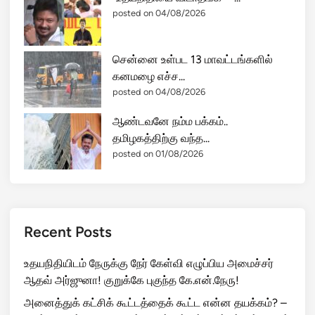
posted on 04/08/2026
சென்னை உள்பட 13 மாவட்டங்களில்
கனமழை எச்ச...
posted on 04/08/2026
ஆண்டவனே நம்ம பக்கம்..
தமிழகத்திற்கு வந்த...
posted on 01/08/2026
Recent Posts
உதயநிதியிடம் நேருக்கு நேர் கேள்வி எழுப்பிய அமைச்சர்
ஆதவ் அர்ஜுனா! குறுக்கே புகுந்த கே.என்.நேரு!
அனைத்துக் கட்சிக் கூட்டத்தைக் கூட்ட என்ன தயக்கம்? –