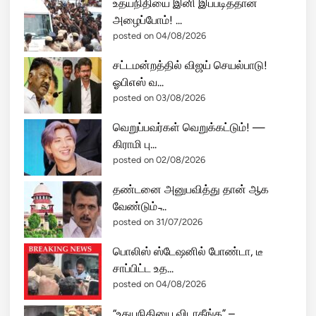
உதயநிதியை இனி இப்படித்தான்
அழைப்போம்! ...
posted on 04/08/2026
சட்டமன்றத்தில் விஜய் செயல்பாடு!
ஓபிஎஸ் வ...
posted on 03/08/2026
வெறுப்பவர்கள் வெறுக்கட்டும்! —
கிராமி பு...
posted on 02/08/2026
தண்டனை அனுபவித்து தான் ஆக
வேண்டும் ̵...
posted on 31/07/2026
பொலிஸ் ஸ்டேஷனில் போண்டா, டீ
சாப்பிட்ட உத...
posted on 04/08/2026
“உதயநிதியை விடாதீங்க” –...