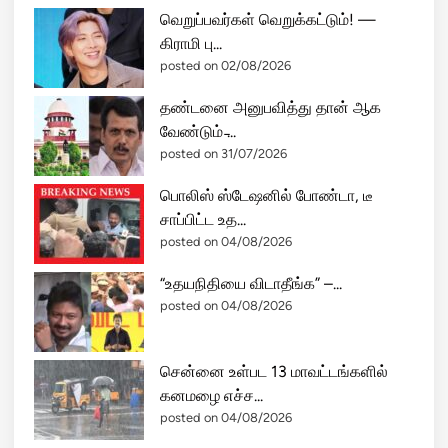
வெறுப்பவர்கள் வெறுக்கட்டும்! —
கிராமி பு...
posted on 02/08/2026
தண்டனை அனுபவித்து தான் ஆக
வேண்டும் ̵...
posted on 31/07/2026
பொலிஸ் ஸ்டேஷனில் போண்டா, டீ
சாப்பிட்ட உத...
posted on 04/08/2026
“உதயநிதியை விடாதீங்க” –...
posted on 04/08/2026
சென்னை உள்பட 13 மாவட்டங்களில்
கனமழை எச்ச...
posted on 04/08/2026