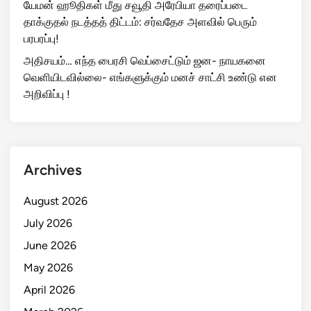
யேமன் ஹூதிகள் மீது சவூதி அரேபியா தரைப்படை
தாக்குதல் நடத்தத் திட்டம்: சர்வதேச அளவில் பெரும்
பரபரப்பு!
அதிசயம்… எந்த பைரசி வெப்சைட்டும் ஜன- நாயகனை
வெளியிடவில்லை- எங்களுக்கும் மனச் சாட்சி உண்டு என
அறிவிப்பு !
Archives
August 2026
July 2026
June 2026
May 2026
April 2026