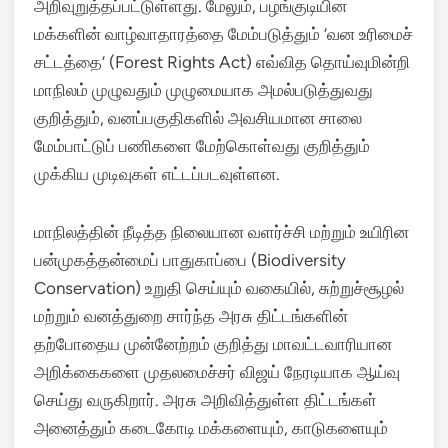
அறிவுறுத்தப்பட்டுள்ளது. மேலும், பழங்குடியின
மக்களின் வாழ்வாதாரத்தை மேம்படுத்தும் ‘வன உரிமைச்
சட்டத்தை’ (Forest Rights Act) எவ்வித தொய்வுமின்றி
மாநிலம் முழுவதும் முழுமையாக அமல்படுத்துவது
குறித்தும், வனப்பகுதிகளில் அவசியமான சாலை
மேம்பாட்டுப் பணிகளை மேற்கொள்வது குறித்தும்
முக்கிய முடிவுகள் எட்டப்படவுள்ளன.
மாநிலத்தின் நீடித்த நிலையான வளர்ச்சி மற்றும் உயிரின
பன்முகத்தன்மைப் பாதுகாப்பை (Biodiversity
Conservation) உறுதி செய்யும் வகையில், சுற்றுச்சூழல்
மற்றும் வனத்துறை சார்ந்த அரசு திட்டங்களின்
தற்போதைய முன்னேற்றம் குறித்து மாவட்டவாரியான
அறிக்கைகளை முதலமைச்சர் விஜய் நேரடியாக ஆய்வு
செய்து வருகிறார். அரசு அறிவித்துள்ள திட்டங்கள்
அனைத்தும் கடைகோடி மக்களையும், காடுகளையும்