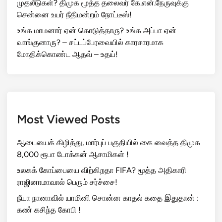
முதலீடுகள்? திமுக மூத்த தலைவர் கே.என்.நேருவுக்கு
சென்னை உயர் நீதிமன்றம் நோட்டீஸ்!
உங்க மாமனார் ஏன் கொடுத்தாரு? உங்க அப்பா ஏன்
வாங்குனாரு? – சட்டப்பேரவையில் காரசாரமாக
மோதிக்கொண்ட ஆதவ் – உதய்!
Most Viewed Posts
ஆடையைக் கிழித்து, மார்புப் பகுதியில் கை வைத்த திமுக
8,000 ரூபா டோக்கன் ஆசாமிகள் !
உலகக் கோப்பையை விற்கிறதா FIFA? மூத்த அதிகாரி
ராஜினாமாவால் பெரும் சர்ச்சை!
நீயா நானாவில் யாமினி சொன்ன காதல் கதை இதுதான் :
கண் கசிந்த கோபி !