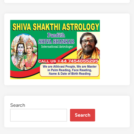
Search
Search