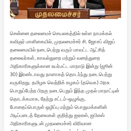
சென்னை தலைமைச் செயலகத்தில் உள்ள நாமக்கல்
கவிஞர் மாளிகையில், முதலமைச்சர் சி.
ஜோசப் விஜய்
தலைமையில் நடைபெற்று வரும் மாவட்ட ஆட்சித்
தலைவர்கள், காவல்துறை மற்றும் வனத்துறை
அதிகாரிகளுக்கான உயர்மட்ட மாநாடு இன்று (ஜூன்
30) இரண்டாவது நாளாகத் தொடர்ந்து நடைபெற்று
வருகிறது.
தமிழக வெற்றிக் கழகம் (தவெக) அரசு
பொறுப்பேற்ற பிறகு நடைபெறும் இந்த முதல் மாநாட்டின்
தொடக்கமாக, நேற்று சட்டம்-ஒழுங்கு,
போதைப்பொருள் ஒழிப்பு மற்றும் பொதுமக்களின்
அடிப்படைத் தேவைகள் குறித்து ஐஏஎஸ், ஐபிஎஸ்
அதிகாரிகளுடன் முதலமைச்சர் விரிவான