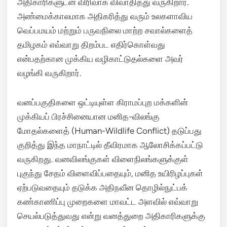
அதிகாரிகளுடன் விரிவாக விவாதித்து வருகிறார்.
அண்மைக்காலமாக அதிகரித்து வரும் உலகளாவிய
வெப்பமயம் மற்றும் பருவநிலை மாற்ற சவால்களைத்
தமிழகம் எவ்வாறு திறம்பட எதிர்கொள்வது
என்பதற்கான முக்கிய வழிகாட்டுதல்களை அவர்
வழங்கி வருகிறார்.
வனப்பகுதிகளை ஒட்டியுள்ள கிராமப்புற மக்களின்
முக்கியப் பிரச்சினையான மனித-விலங்கு
மோதல்களைத் (Human-Wildlife Conflict) தடுப்பது
குறித்து இந்த மாநாட்டில் தீவிரமாக ஆலோசிக்கப்பட்டு
வருகிறது. வனவிலங்குகள் விளைநிலங்களுக்குள்
புகுந்து சேதம் விளைவிப்பதையும், மனித உயிரிழப்புகள்
ஏற்படுவதையும் தடுக்க அதிநவீன தொழில்நுட்பக்
கண்காணிப்பு முறைகளை மாவட்ட அளவில் எவ்வாறு
செயல்படுத்துவது என்று வனத்துறை அதிகாரிகளுக்கு