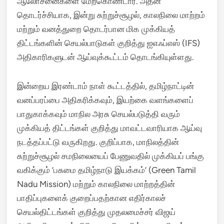
ஆலோசனைகளை மேற்கொண்டார்.
அதன்
தொடர்ச்சியாக, இன்று சுற்றுச்சூழல், காலநிலை மாற்றம்
மற்றும் வனத்துறை தொடர்பான மிக முக்கியத்
திட்டங்களின் செயல்பாடுகள் குறித்து ஐஎஃப்எஸ் (IFS)
அதிகாரிகளுடன் ஆய்வுக்கூட்டம் தொடங்கியுள்ளது.
இன்றைய இரண்டாம் நாள் கூட்டத்தில், தமிழ்நாட்டின்
வனப்பரப்பை அதிகரிக்கவும், இயற்கை வளங்களைப்
பாதுகாக்கவும் மாநில அரசு செயல்படுத்தி வரும்
முக்கியத் திட்டங்கள் குறித்து மாவட்டவாரியாக ஆய்வு
நடத்தப்பட்டு வருகிறது. குறிப்பாக, மாநிலத்தின்
சுற்றுச்சூழல் சமநிலையைப் பேணுவதில் முக்கியப் பங்கு
வகிக்கும் ‘பசுமை தமிழ்நாடு இயக்கம்’ (Green Tamil
Nadu Mission) மற்றும் காலநிலை மாற்றத்தின்
பாதிப்புகளைக் குறைப்பதற்கான எதிர்காலச்
செயல்திட்டங்கள் குறித்து முதலமைச்சர் விஜய்