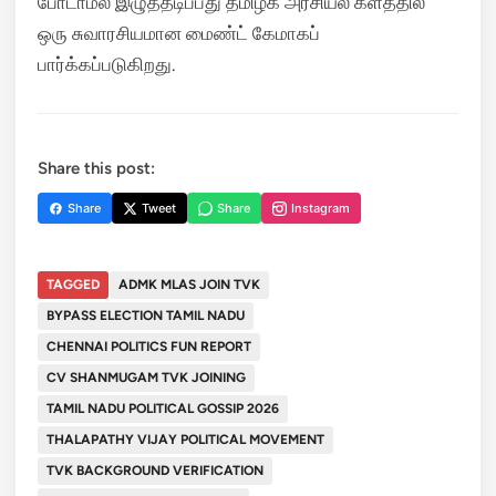
போடாமல் இழுத்தடிப்பது தமிழக அரசியல் களத்தில்
ஒரு சுவாரசியமான மைண்ட் கேமாகப்
பார்க்கப்படுகிறது.
Share this post:
Share
Tweet
Share
Instagram
TAGGED
ADMK MLAS JOIN TVK
BYPASS ELECTION TAMIL NADU
CHENNAI POLITICS FUN REPORT
CV SHANMUGAM TVK JOINING
TAMIL NADU POLITICAL GOSSIP 2026
THALAPATHY VIJAY POLITICAL MOVEMENT
TVK BACKGROUND VERIFICATION