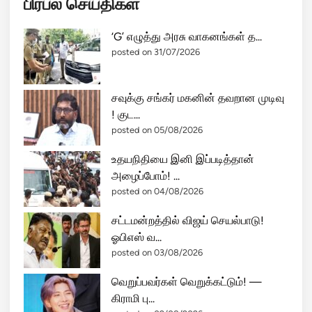
பிரபல செய்திகள்
‘G’ எழுத்து அரசு வாகனங்கள் த...
posted on 31/07/2026
சவுக்கு சங்கர் மகனின் தவறான முடிவு
! குட...
posted on 05/08/2026
உதயநிதியை இனி இப்படித்தான்
அழைப்போம்! ...
posted on 04/08/2026
சட்டமன்றத்தில் விஜய் செயல்பாடு!
ஓபிஎஸ் வ...
posted on 03/08/2026
வெறுப்பவர்கள் வெறுக்கட்டும்! —
கிராமி பு...