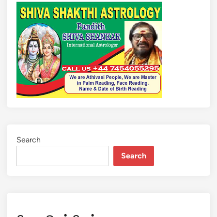
Search
Search