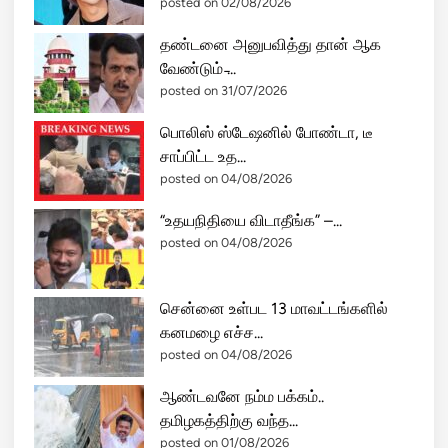
posted on 02/08/2026
தண்டனை அனுபவித்து தான் ஆக
வேண்டும் ̵...
posted on 31/07/2026
பொலிஸ் ஸ்டேஷனில் போண்டா, டீ
சாப்பிட்ட உத...
posted on 04/08/2026
“உதயநிதியை விடாதீங்க” –...
posted on 04/08/2026
சென்னை உள்பட 13 மாவட்டங்களில்
கனமழை எச்ச...
posted on 04/08/2026
ஆண்டவனே நம்ம பக்கம்..
தமிழகத்திற்கு வந்த...
posted on 01/08/2026