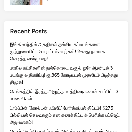
Recent Posts
இங்கிலாந்தில் அகதிகள் தங்கிய கட்டிடங்களை
முற்றுகையிட்ட போராட்டக்காரர்கள்! 2-வது நாளாக
வெடித்த வன்முறை!
மாநில கட்சிகளின் நன்கொடை வசூல் ஒரே ஆண்டில் 3
மடங்கு அதிகரிப்பு! ரூ.365 கோடியுடன் முதலிடம் பிடித்தது
திமுக!
செங்கத்தில் இரத்த அழுத்த மாத்திரைகளைச் சாப்பிட்ட 3
மாணவிகள்!
ட்ரம்ப்பின் ‘கோல்டன் ஃபிலீட்’ போர்க்கப்பல் திட்டம்! $275
பில்லியன் செலவாகும் என கணக்கிட்ட அமெரிக்க பட்ஜெட்
அலுவலகம்!
பெண் செய்தி வாசிப்பாளர் அளித்த பாலியல் புகார்: பிரபல