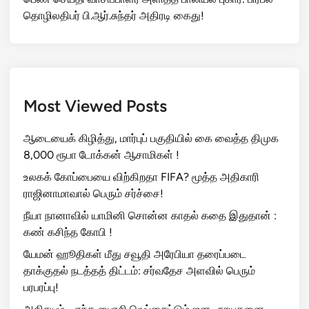
தொழிலதிபர் பி.ஆர்.சுந்தர் அதிரடி கைது!
Most Viewed Posts
ஆடையைக் கிழித்து, மார்புப் பகுதியில் கை வைத்த திமுக
8,000 ரூபா டோக்கன் ஆசாமிகள் !
உலகக் கோப்பையை விற்கிறதா FIFA? மூத்த அதிகாரி
ராஜினாமாவால் பெரும் சர்ச்சை!
நீயா நானாவில் யாமினி சொன்ன காதல் கதை இதுதான் :
கண் கசிந்த கோபி !
யேமன் ஹூதிகள் மீது சவூதி அரேபியா தரைப்படை
தாக்குதல் நடத்தத் திட்டம்: சர்வதேச அளவில் பெரும்
பரபரப்பு!