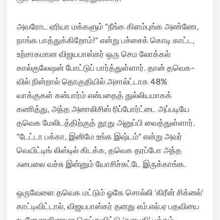
அவரோட ஏரியா மக்களும் “நீங்க கிளம்புங்க அண்ணே,
நாங்க பாத்துக்கிறோம்!” என்று பச்சைக் கொடி காட்ட,
உற்சாகமான விஜயபாஸ்கர் ஒரு செம லோக்கல்
கால்குலேஷன் போட்டுப் பார்த்துள்ளார். தான் தவெக-
வில் நின்றால் தொகுதியில் அசால்ட்டாக 48%
வாக்குகள் கன்பார்ம் என்பதைத் துல்லியமாகக்
கணித்து, அந்த அனாலிசிஸ் ரிப்போர்ட்டை அப்படியே
தவெக மேலிடத்திற்குத் தூது அனுப்பி வைத்துள்ளார்.
“டேட்டா பக்கா, இனிமே உங்க இஷ்டம்” என்று அவர்
வெயிட்டிங் லிஸ்டில் கிடக்க, தவெக தரப்போ அந்த
ஃபைலை வச்சு இன்னும் யோசிச்சுட்டே இருக்காங்க.
ஒருவேளை தவெக மட்டும் ஓகே சொல்லி ‘கிரீன் சிக்னல்’
காட்டிவிட்டால், விஜயபாஸ்கர் தனது எம்.எல்.ஏ பதவியை