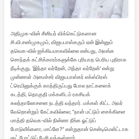
அதிமுக-வின் சீனியர் விக்கெட்டுகளான
சி.வி.சண்முகமும், விஜயபாஸ்கரும் ஏன் இன்னும்
தவெக-வில் ஐக்கியமாகவில்லை என்பது, அவங்க
சொந்தக் கட்சிக்காரர்களுக்கே புரியாத பெரிய புதிராக
நீடிக்குது. ‘இந்தா வர்றேன், அந்தா வர்றேன்’ என்று
முன்னாள் அமைச்சர் விஜயபாஸ்கர் எக்ஸ்பிரஸ்
ட்ரெயினுக்குக் காத்திருப்பது போல நாட்களைக்
கடத்தி, தொகுதி மக்களிடம் ரகசியக்
கலந்தாலோசனை நடத்தி வந்தார். மக்கள் கிட்ட அவர்
வேறொன்றும் கேட்கவில்லை; “நான் மட்டும் சைக்கிளை
மாத்தி தவெக-வில் நின்னா நீங்க ஓட்டுப்
போடுவீங்களா, மாப்ளே?” என்றுதான் சென்டிமென்ட்டாக
ரூட் போட்டுப் பேசி வந்துள்ளார்.