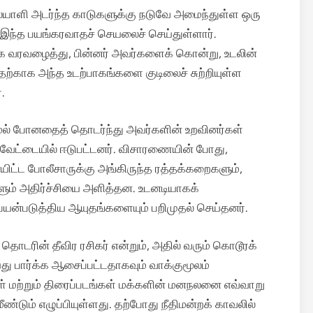
யாளி அடர்ந்த காடுகளுக்கு நடுவே அமைந்துள்ள ஒரு
 இந்த பயங்கரவாதச் செயலைச் செய்துள்ளார்.
கே வரவழைத்து, பின்னர் அவர்களைக் கொன்று, உடலின்
காக அந்த உடற்பாகங்களை குடிலைச் சுற்றியுள்ள
.
ாமல் போனதைத் தொடர்ந்து அவர்களின் உறவினர்கள்
ல் வேட்டையில் ஈடுபட்டனர். விசாரணையின் போது,
யிட்ட போலீசாருக்கு அங்கிருந்த ரத்தக்கறைகளும்,
களும் அதிர்ச்சியை அளித்தன. உடனடியாகக்
ன்படுத்திய ஆயுதங்களையும் பறிமுதல் செய்தனர்.
ொடரின் தீவிர ரசிகர் என்றும், அதில் வரும் கொடூரக்
ு பார்க்க ஆசைப்பட்டதாகவும் வாக்குமூலம்
மற்றும் திரைப்படங்கள் மக்களின் மனநலனை எவ்வாறு
ண்டும் எழுப்பியுள்ளது. தற்போது நீதிமன்றக் காவலில்