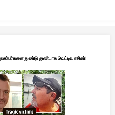
றை நண்பர்களை துண்டு துண்டாக வெட்டிய ரசிகர்!