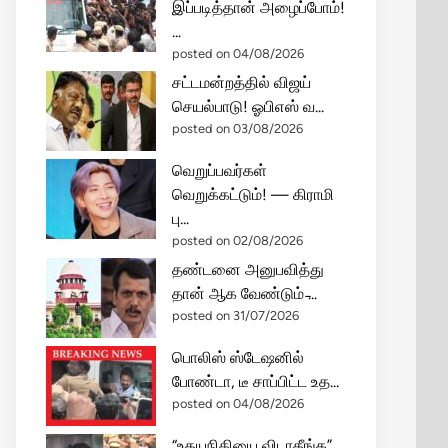
இப்படித்தான் அழைப்போம்!
...
posted on 04/08/2026
சட்டமன்றத்தில் விஜய்
செயல்பாடு! ஓபிஎஸ் வ...
posted on 03/08/2026
வெறுப்பவர்கள்
வெறுக்கட்டும்! — கிராமி
பு...
posted on 02/08/2026
தண்டனை அனுபவித்து
தான் ஆக வேண்டும் ̵...
posted on 31/07/2026
பொலிஸ் ஸ்டேஷனில்
போண்டா, டீ சாப்பிட்ட உத...
posted on 04/08/2026
“உதயநிதியை விடாதீங்க”