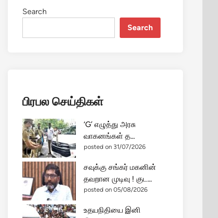
Search
Search
பிரபல செய்திகள்
‘G’ எழுத்து அரசு
வாகனங்கள் த...
posted on 31/07/2026
சவுக்கு சங்கர் மகனின்
தவறான முடிவு ! குட...
posted on 05/08/2026
உதயநிதியை இனி