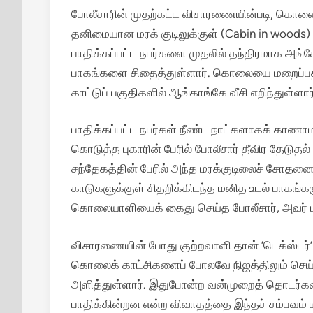
போலீசாரின் முதற்கட்ட விசாரணையின்படி, கொலை
தனிமையான மரக் குடிலுக்குள் (Cabin in woods)
பாதிக்கப்பட்ட நபர்களை முதலில் தந்திரமாக அங்
பாகங்களை சிதைத்துள்ளார். கொலையை மறைப்பதற்
காட்டுப் பகுதிகளில் ஆங்காங்கே வீசி எறிந்துள்ளார்
பாதிக்கப்பட்ட நபர்கள் நீண்ட நாட்களாகக் காண
கொடுத்த புகாரின் பேரில் போலீசார் தீவிர தேடுத
சந்தேகத்தின் பேரில் அந்த மரக்குடிலைச் சோதனை
காடுகளுக்குள் சிதறிக்கிடந்த மனித உடல் பாகங்
கொலையாளியைக் கைது செய்த போலீசார், அவர் பய
விசாரணையின் போது குற்றவாளி தான் ‘டெக்ஸ்டர்’ த
கொலைக் காட்சிகளைப் போலவே நிஜத்திலும் செய்த
அளித்துள்ளார்.
இதுபோன்ற வன்முறைத் தொடர்கள் 
பாதிக்கின்றன என்ற விவாதத்தை இந்தச் சம்பவம் மீ