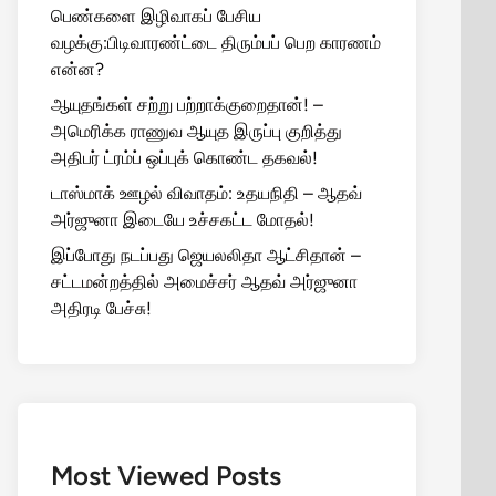
பெண்களை இழிவாகப் பேசிய
வழக்கு:பிடிவாரண்ட்டை திரும்பப் பெற காரணம்
என்ன?
ஆயுதங்கள் சற்று பற்றாக்குறைதான்! –
அமெரிக்க ராணுவ ஆயுத இருப்பு குறித்து
அதிபர் ட்ரம்ப் ஒப்புக் கொண்ட தகவல்!
டாஸ்மாக் ஊழல் விவாதம்: உதயநிதி – ஆதவ்
அர்ஜுனா இடையே உச்சகட்ட மோதல்!
இப்போது நடப்பது ஜெயலலிதா ஆட்சிதான் –
சட்டமன்றத்தில் அமைச்சர் ஆதவ் அர்ஜுனா
அதிரடி பேச்சு!
Most Viewed Posts