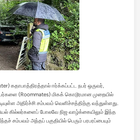
er) கதாபாத்திரத்தால் ஈர்க்கப்பட்ட நபர் ஒருவர்,
்பர்களை (Roommates) மிகக் கொடூரமான முறையில்
ள்ள அதிர்ச்சி சம்பவம் வெளிச்சத்திற்கு வந்துள்ளது.
ியல் கில்லர்களைப் போலவே நிஜ வாழ்க்கையிலும் இந்த
ச் சம்பவம் அந்தப் பகுதியில் பெரும் பரபரப்பையும்