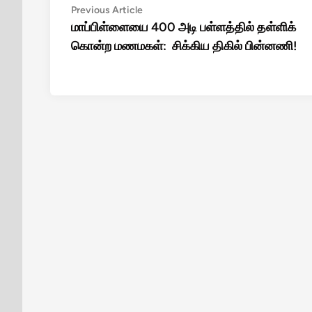
Post
Previous
Previous Article
article:
மாப்பிள்ளையை 400 அடி பள்ளத்தில் தள்ளிக்
navigation
கொன்ற மணமகள்: சிக்கிய திகில் பின்னணி!