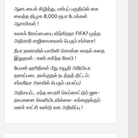
ஆடையைக் கிழித்து, மார்புப் பகுதியில் கை
வைத்த திமுக 8,000 ரூபா டோக்கன்
ஆசாமிகள் !
உலகக் கோப்பையை விற்கிறதா FIFA? மூத்த
அதிகாரி ராஜினாமாவால் பெரும் சர்ச்சை!
நீயா நானாவில் யாமினி சொன்ன காதல் கதை
இதுதான் : கண் கசிந்த கோபி !
யேமன் ஹூதிகள் மீது சவூதி அரேபியா
தரைப்படை தாக்குதல் நடத்தத் திட்டம்:
சர்வதேச அளவில் பெரும் பரபரப்பு!
அதிசயம்… எந்த பைரசி வெப்சைட்டும் ஜன-
நாயகனை வெளியிடவில்லை- எங்களுக்கும்
மனச் சாட்சி உண்டு என அறிவிப்பு !