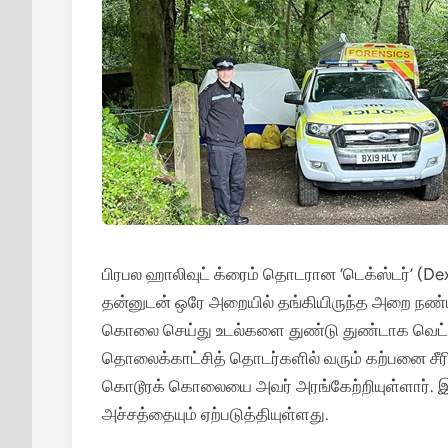
பிரபல ஹாலிவுட் க்ரைம் தொடரான ‘டெக்ஸ்டர்’ (Dext
தன்னுடன் ஒரே அறையில் தங்கியிருந்த அறை நண
கொலை செய்து உடல்களை துண்டு துண்டாக வெட்டியு
தொலைக்காட்சித் தொடர்களில் வரும் கற்பனை சீர
கொடூரக் கொலையை அவர் அரங்கேற்றியுள்ளார். இந்த
அச்சத்தையும் ஏற்படுத்தியுள்ளது.