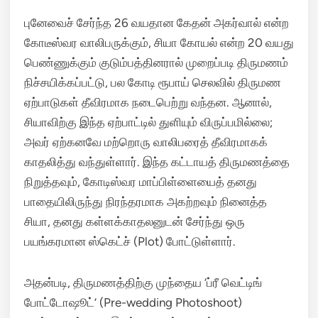
புனேவைச் சேர்ந்த 26 வயதான கேதன் அகர்வால் என்ற
கோடீஸ்வர வாலிபருக்கும், சியா கோயல் என்ற 20 வயது
பெண்ணுக்கும் குடும்பத்தினரால் முறைப்படி திருமணம்
நிச்சயிக்கப்பட்டு, பல கோடி ரூபாய் செலவில் திருமண
ஏற்பாடுகள் தீவிரமாக நடைபெற்று வந்தன. ஆனால்,
சியாவிற்கு இந்த ஏற்பாட்டில் துளியும் விருப்பமில்லை;
அவர் ஏற்கனவே மற்றொரு வாலிபரைத் தீவிரமாகக்
காதலித்து வந்துள்ளார்.
இந்த கட்டாயத் திருமணத்தை
நிறுத்தவும், கோடிஸ்வர மாப்பிள்ளையைத் தனது
பாதையிலிருந்து நிரந்தரமாக அகற்றவும் நினைத்த
சியா, தனது கள்ளக்காதலனுடன் சேர்ந்து ஒரு
பயங்கரமான ஸ்கெட்ச் (Plot) போட்டுள்ளார்.
அதன்படி, திருமணத்திற்கு முந்தைய ‘ப்ரீ வெட்டிங்
போட்டோஷூட்’ (Pre-wedding Photoshoot)