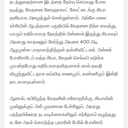
நடத்துவதற்கான இடத்தை தேர்வு செய்வது போல
நடித்து, கேதனை லோஹாகாட் கோட்டைக்கு சியா
தனியாக அழைத்துச் சென்றுள்ளார்.
அங்கே மலை
உச்சியின் ஆபத்தான பகுதியில் கேதனை நிற்க வைத்து,
யாரும் எதிர்பாராத நேரத்தில் பின்னால் இருந்து சியாவும்
அவளது காதலனும் சேர்ந்து அவரை 400 அடி
ஆழமுள்ள பாதாளத்திற்குள் தள்ளிவிட்டனர். பின்னர்
போலீசாரிடம் வந்த சியா, கேதன் செல்ஃபி எடுக்க
முயன்றபோது எதிர்பாராதவிதமாகக் கால் தவறி
விழுந்துவிட்டதாக எவ்வித சலனமும், கண்ணீரும் இன்றி
நாடகமாடியுள்ளார்.
ஆனால், உயிரிழந்த கேதனின் சகோதரிக்கு, சியாவின்
முன்னுக்குப் பின் முரணான பேச்சிலும், அவரது
பதற்றமில்லாத நடவடிக்கைகளிலும் சந்தேகம் எழுந்தது.
உடனே அவர் கொடுத்த புகாரின் பேரில் போலீசார்