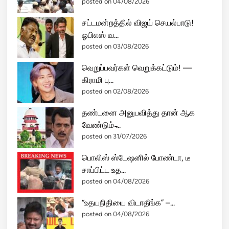
posted on 04/08/2026
சட்டமன்றத்தில் விஜய் செயல்பாடு!
ஓபிஎஸ் வ...
posted on 03/08/2026
வெறுப்பவர்கள் வெறுக்கட்டும்! —
கிராமி பு...
posted on 02/08/2026
தண்டனை அனுபவித்து தான் ஆக
வேண்டும் ̵...
posted on 31/07/2026
பொலிஸ் ஸ்டேஷனில் போண்டா, டீ
சாப்பிட்ட உத...
posted on 04/08/2026
“உதயநிதியை விடாதீங்க” –...
posted on 04/08/2026