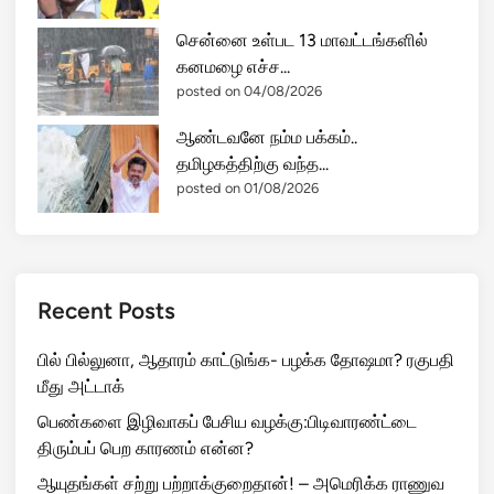
சென்னை உள்பட 13 மாவட்டங்களில்
கனமழை எச்ச...
posted on 04/08/2026
ஆண்டவனே நம்ம பக்கம்..
தமிழகத்திற்கு வந்த...
posted on 01/08/2026
Recent Posts
பில் பில்லுனா, ஆதாரம் காட்டுங்க- பழக்க தோஷமா? ரகுபதி
மீது அட்டாக்
பெண்களை இழிவாகப் பேசிய வழக்கு:பிடிவாரண்ட்டை
திரும்பப் பெற காரணம் என்ன?
ஆயுதங்கள் சற்று பற்றாக்குறைதான்! – அமெரிக்க ராணுவ