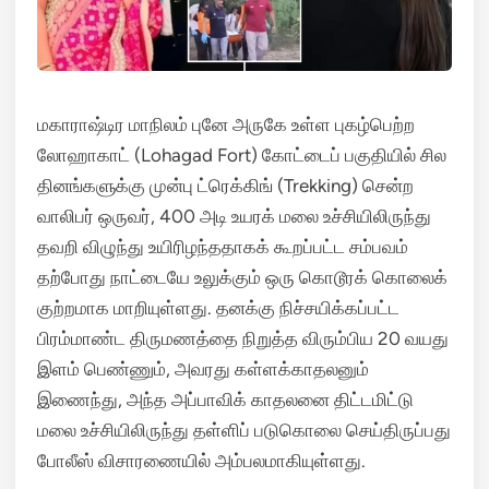
மகாராஷ்டிர மாநிலம் புனே அருகே உள்ள புகழ்பெற்ற
லோஹாகாட் (Lohagad Fort) கோட்டைப் பகுதியில் சில
தினங்களுக்கு முன்பு ட்ரெக்கிங் (Trekking) சென்ற
வாலிபர் ஒருவர், 400 அடி உயரக் மலை உச்சியிலிருந்து
தவறி விழுந்து உயிரிழந்ததாகக் கூறப்பட்ட சம்பவம்
தற்போது நாட்டையே உலுக்கும் ஒரு கொடூரக் கொலைக்
குற்றமாக மாறியுள்ளது.
தனக்கு நிச்சயிக்கப்பட்ட
பிரம்மாண்ட திருமணத்தை நிறுத்த விரும்பிய 20 வயது
இளம் பெண்ணும், அவரது கள்ளக்காதலனும்
இணைந்து, அந்த அப்பாவிக் காதலனை திட்டமிட்டு
மலை உச்சியிலிருந்து தள்ளிப் படுகொலை செய்திருப்பது
போலீஸ் விசாரணையில் அம்பலமாகியுள்ளது.