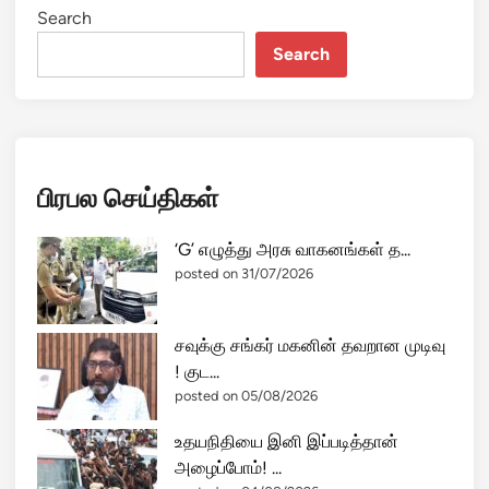
Search
Search
பிரபல செய்திகள்
‘G’ எழுத்து அரசு வாகனங்கள் த...
posted on 31/07/2026
சவுக்கு சங்கர் மகனின் தவறான முடிவு
! குட...
posted on 05/08/2026
உதயநிதியை இனி இப்படித்தான்
அழைப்போம்! ...