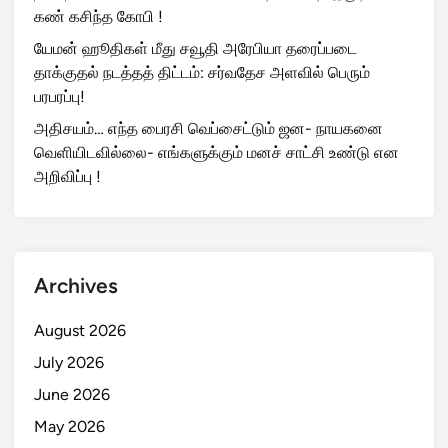
கண் கசிந்த கோபி !
யேமன் ஹூதிகள் மீது சவூதி அரேபியா தரைப்படை
தாக்குதல் நடத்தத் திட்டம்: சர்வதேச அளவில் பெரும்
பரபரப்பு!
அதிசயம்… எந்த பைரசி வெப்சைட்டும் ஜன- நாயகனை
வெளியிடவில்லை- எங்களுக்கும் மனச் சாட்சி உண்டு என
அறிவிப்பு !
Archives
August 2026
July 2026
June 2026
May 2026