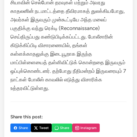
சியாவின் செல்போன் தரவுகள் மற்றும் அவரது
காதலனின் நடமாட்டத்தை தீவிரமாகத் துலக்கியபோது,
அவர்கள் இருவரும் முன்கூட்டியே அந்த மலைப்
பகுதிக்கு வந்து ரெக்டி (Reconnaissance)
செய்திருப்பது கண்டுபிடிக்கப்பட்டது.
போலீசாரின்
கிடுக்கிப்பிடி விசாரணையில், தங்கள்
கள்ளக்காதலுக்கு இடையூறாக இருந்த
மாப்பிள்ளையைத் தள்ளிவிட்டுக் கொன்றதை இருவரும்
ஒப்புக்கொண்டனர். தற்போது நீதிமன்றம் இருவரையும் 7
நாட்கள் போலீஸ் காவலில் எடுத்து விசாரிக்க
உத்தரவிட்டுள்ளது.
Share this post:
Share
Tweet
Share
Instagram