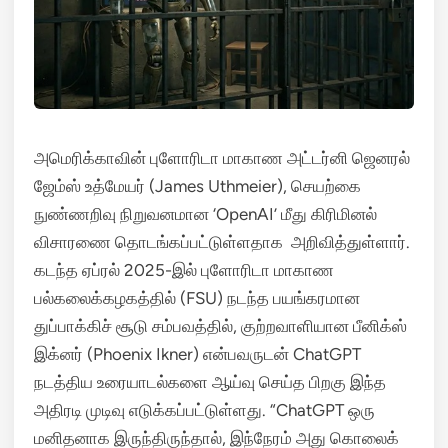
அமெரிக்காவின் புளோரிடா மாகாண அட்டர்னி ஜெனரல்
ஜேம்ஸ் உத்மேயர் (James Uthmeier), செயற்கை
நுண்ணறிவு நிறுவனமான ‘OpenAI’ மீது கிரிமினல்
விசாரணை தொடங்கப்பட்டுள்ளதாக அறிவித்துள்ளார்.
கடந்த ஏப்ரல் 2025-இல் புளோரிடா மாகாண
பல்கலைக்கழகத்தில் (FSU) நடந்த பயங்கரமான
துப்பாக்கிச் சூடு சம்பவத்தில், குற்றவாளியான பீனிக்ஸ்
இக்னர் (Phoenix Ikner) என்பவருடன் ChatGPT
நடத்திய உரையாடல்களை ஆய்வு செய்த பிறகு இந்த
அதிரடி முடிவு எடுக்கப்பட்டுள்ளது.
“ChatGPT ஒரு
மனிதனாக இருந்திருந்தால், இந்நேரம் அது கொலைக்