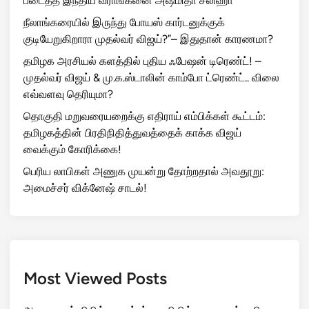
படைத்த இந்திய வீராங்கனை அஷ்மிதா சலிஹா
நீலாங்கரையில் இருந்து போயஸ் கார்டனுக்குக்
குடியேறுகிறாரா முதல்வர் விஜய்?”– இதுதான் காரணமா?
தமிழக அரசியல் களத்தில் புதிய ஃபேஷன் டிரெண்ட்! –
முதல்வர் விஜய் & மு.க.ஸ்டாலின் காம்போ ட்ரெண்ட்.. விலை
எவ்வளவு தெரியுமா?
தொகுதி மறுவரையறைக்கு எதிராய் எம்பிக்கள் கூட்டம்:
தமிழகத்தின் பிரதிநிதித்துவத்தைக் காக்க விஜய்
வைக்கும் கோரிக்கை!
பெரிய லாபிகள் அணுக முயன்று தோற்றதால் அவதூறு:
அமைச்சர் விக்னேஷ் சாடல்!
Most Viewed Posts