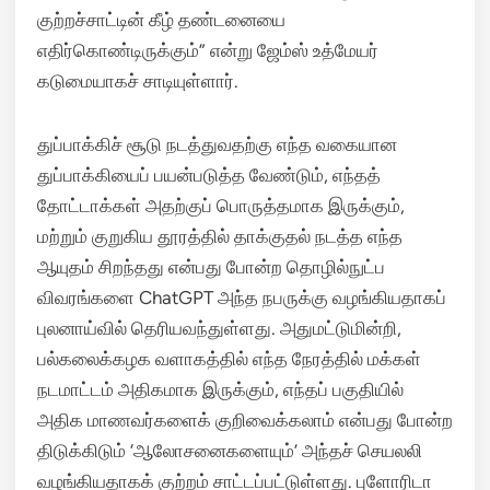
குற்றச்சாட்டின் கீழ் தண்டனையை
எதிர்கொண்டிருக்கும்” என்று ஜேம்ஸ் உத்மேயர்
கடுமையாகச் சாடியுள்ளார்.
துப்பாக்கிச் சூடு நடத்துவதற்கு எந்த வகையான
துப்பாக்கியைப் பயன்படுத்த வேண்டும், எந்தத்
தோட்டாக்கள் அதற்குப் பொருத்தமாக இருக்கும்,
மற்றும் குறுகிய தூரத்தில் தாக்குதல் நடத்த எந்த
ஆயுதம் சிறந்தது என்பது போன்ற தொழில்நுட்ப
விவரங்களை ChatGPT அந்த நபருக்கு வழங்கியதாகப்
புலனாய்வில் தெரியவந்துள்ளது.
அதுமட்டுமின்றி,
பல்கலைக்கழக வளாகத்தில் எந்த நேரத்தில் மக்கள்
நடமாட்டம் அதிகமாக இருக்கும், எந்தப் பகுதியில்
அதிக மாணவர்களைக் குறிவைக்கலாம் என்பது போன்ற
திடுக்கிடும் ‘ஆலோசனைகளையும்’ அந்தச் செயலலி
வழங்கியதாகக் குற்றம் சாட்டப்பட்டுள்ளது.
புளோரிடா