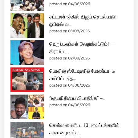
posted on 04/08/2026
சட்டமன்றத்தில் விஜய் செயல்பாடு!
ஓபிஎஸ் வ...
posted on 03/08/2026
வெறுப்பவர்கள் வெறுக்கட்டும்! —
கிராமி பு...
posted on 02/08/2026
பொலிஸ் ஸ்டேஷனில் போண்டா, டீ
சாப்பிட்ட உத...
posted on 04/08/2026
“உதயநிதியை விடாதீங்க” –...
posted on 04/08/2026
சென்னை உள்பட 13 மாவட்டங்களில்
கனமழை எச்ச...