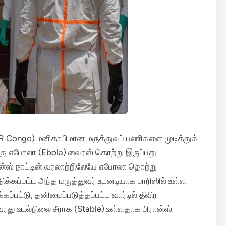
DR Congo) மனிதாபிமான மருத்துவப் பணிகளை முடித்துக்
க்கு எபோலா (Ebola) வைரஸ் தொற்று இருப்பது
ான்ஸ் நாட்டின் வரலாற்றிலேயே எபோலா தொற்று
ிக்கப்பட்ட அந்த மருத்துவர் உடனடியாக பாரிஸில் உள்ள
்பட்டு, தனிமைப்படுத்தப்பட்ட வார்டில் தீவிர
து உடல்நிலை சீராக (Stable) உள்ளதாக பிரான்ஸ்