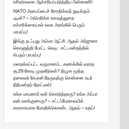
ரசிகர்களை ஆச்சரியப்படுத்திய பின்னணி!
NATO அமைப்பைச் சோதிக்கத் துடிக்கும்
புடின்? – அமெரிக்க உளவுத்துறை
எச்சரிக்கையால் உலக அரங்கில் பெரும்
பரபரப்பு!
இங்கு நடப்பது அம்மா ஆட்சி. ஆதவ் அர்ஜுனா
கொளுத்தி போட்ட வெடி: சட்டமன்றத்தில்
பெரும் பரபரப்பு!
மறைக்கப்பட்ட வருமானம்… கணக்கில் வராத
ரூ.29 கோடி முதலீடுகள்? திமுக மூத்த
தலைவர் கே.என்.நேருவுக்கு சென்னை உயர்
நீதிமன்றம் நோட்டீஸ்!
உங்க மாமனார் ஏன் கொடுத்தாரு? உங்க அப்பா
ஏன் வாங்குனாரு? – சட்டப்பேரவையில்
காரசாரமாக மோதிக்கொண்ட ஆதவ் – உதய்!