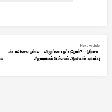
Next
Next Article
article:
ஸ்டாலினை நம்பல… விஜய்யை நம்புறோம்? – நிர்மலா
கா
சீதாராமன் பேச்சால் அரசியல் பரபரப்பு