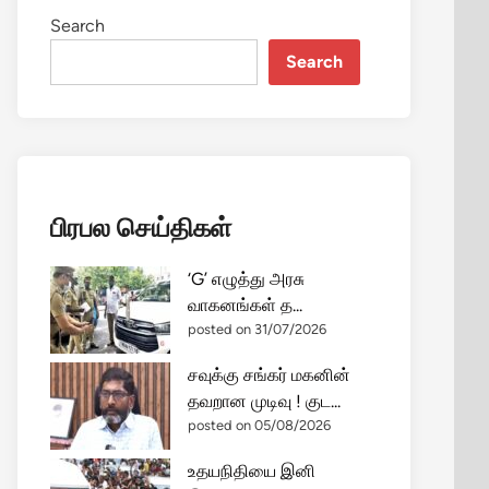
Search
Search
பிரபல செய்திகள்
‘G’ எழுத்து அரசு
வாகனங்கள் த...
posted on 31/07/2026
சவுக்கு சங்கர் மகனின்
தவறான முடிவு ! குட...
posted on 05/08/2026
உதயநிதியை இனி