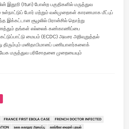
ன் இதூரி (Ituri) போன்ற பகுதிகளில் மருத்துவ
 உள்நாட்டுப் போர் மற்றும் வன்முறைகள் காரணமாக மீட்புப்
்த இக்கட்டான சூழலில் பிரான்சில் தொற்று
ைத்தும் தங்கள் எல்லைக் கண்காணிப்பை
ம் கட்டுப்பாட்டு மையம் (ECDC) அவசர அறிவுறுத்தல்
்து திரும்பும் மனிதாபிமானப் பணியாளர்களைக்
ரத்யேக மருத்துவ பரிசோதனை முறையையும்
FRANCE FIRST EBOLA CASE
FRENCH DOCTOR INFECTED
ATION
உலக சுகாதார அமைப்பு
காங்கோ வைரஸ் பரவல்