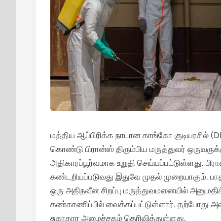
மத்திய ஆப்பிரிக்க நாடான காங்கோ குடியரசில் (
கொண்டு பிரான்ஸ் திரும்பிய மருத்துவர் ஒருவரு
அதிகாரப்பூர்வமாக உறுதி செய்யப்பட்டுள்ளது.
பிர
கண்டறியப்படுவது இதுவே முதல் முறையாகும்.
பாத
ஒரு அதிநவீன சிறப்பு மருத்துவமனையில் அனுமதிக்கப
கண்காணிப்பில் வைக்கப்பட்டுள்ளார்.
தற்போது அவர
சுகாதார அமைச்சகம் தெரிவித்துள்ளது.