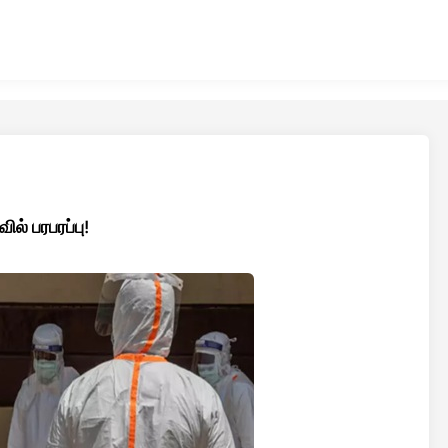
ல் பரபரப்பு!