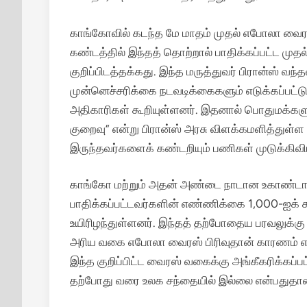
காங்கோவில் கடந்த மே மாதம் முதல் எபோலா வைரஸ்
கண்டத்தில் இந்தத் தொற்றால் பாதிக்கப்பட்ட முதல்
குறிப்பிடத்தக்கது.
இந்த மருத்துவர் பிரான்ஸ் 
முன்னெச்சரிக்கை நடவடிக்கைகளும் எடுக்கப்பட்டு
அதிகாரிகள் கூறியுள்ளனர்.
இதனால் பொதுமக்களுக்
குறைவு” என்று பிரான்ஸ் அரசு விளக்கமளித்துள்
இருந்தவர்களைக் கண்டறியும் பணிகள் முடுக்கிவி
காங்கோ மற்றும் அதன் அண்டை நாடான உகாண்டா
பாதிக்கப்பட்டவர்களின் எண்ணிக்கை 1,000-ஐக் க
உயிரிழந்துள்ளனர்.
இந்தத் தற்போதைய பரவலுக்கு ‘ப
அரிய வகை எபோலா வைரஸ் பிரிவுதான் காரணம் என்
இந்த குறிப்பிட்ட வைரஸ் வகைக்கு அங்கீகரிக்கப்
தற்போது வரை உலக சந்தையில் இல்லை என்பதுதான்