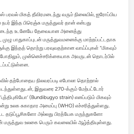
 பரவல் மிகத் தீவிரமடைந்து வரும் நிலையில், ஐரோப்பிய
 நபர் இந்த பிரெஞ்சு மருத்துவர் தான் என்பது
வந்தடைந்த உடனேயே தேவையான அனைத்து
, முழு பாதுகாப்புடன் மருத்துவமனைக்கு மாற்றப்பட்டதாக
கு இந்தத் தொற்று பரவுவதற்கான வாய்ப்புகள் “மிகவும்
ள போதிலும், முன்னெச்சரிக்கையாக அவருடன் தொடர்பில்
டப்பட்டுள்ளன.
வில் தற்போதைய நிலவரப்படி எபோலா தொற்றால்
டந்துள்ளதுடன், இதுவரை 270-க்கும் மேற்பட்டோர்
ுந்திபுகியோ’ (Bundibugyo strain) எனப்படும் மிகவும்
று உலக சுகாதார அமைப்பு (WHO) எச்சரித்துள்ளது.
பட்ட தடுப்பூசிகளோ அல்லது பிரத்யேக மருந்துகளோ
 மருத்துவ உலகை பெரும் கவலையில் ஆழ்த்தியுள்ளது.