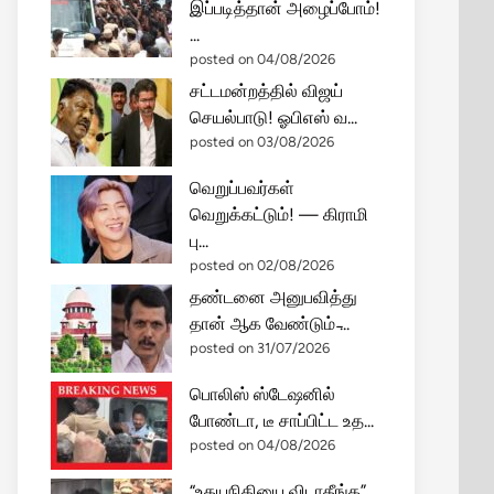
இப்படித்தான் அழைப்போம்!
...
posted on 04/08/2026
சட்டமன்றத்தில் விஜய்
செயல்பாடு! ஓபிஎஸ் வ...
posted on 03/08/2026
வெறுப்பவர்கள்
வெறுக்கட்டும்! — கிராமி
பு...
posted on 02/08/2026
தண்டனை அனுபவித்து
தான் ஆக வேண்டும் ̵...
posted on 31/07/2026
பொலிஸ் ஸ்டேஷனில்
போண்டா, டீ சாப்பிட்ட உத...
posted on 04/08/2026
“உதயநிதியை விடாதீங்க”