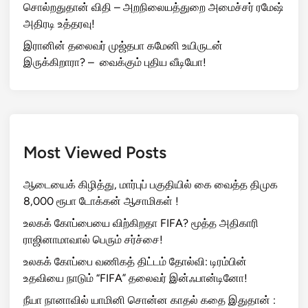
சொல்றதுதான் விதி – அறநிலையத்துறை அமைச்சர் ரமேஷ்
அதிரடி உத்தரவு!
இரானின் தலைவர் முஜ்தபா கமேனி உயிருடன்
இருக்கிறாரா? – வைக்கும் புதிய வீடியோ!
Most Viewed Posts
ஆடையைக் கிழித்து, மார்புப் பகுதியில் கை வைத்த திமுக
8,000 ரூபா டோக்கன் ஆசாமிகள் !
உலகக் கோப்பையை விற்கிறதா FIFA? மூத்த அதிகாரி
ராஜினாமாவால் பெரும் சர்ச்சை!
உலகக் கோப்பை வணிகத் திட்டம் தோல்வி: டிரம்பின்
உதவியை நாடும் “FIFA” தலைவர் இன்ஃபான்டினோ!
நீயா நானாவில் யாமினி சொன்ன காதல் கதை இதுதான் :