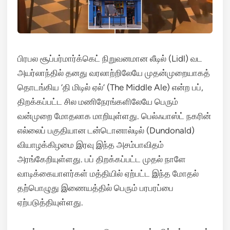
பிரபல சூப்பர்மார்க்கெட் நிறுவனமான லீடில் (Lidl) வட
அயர்லாந்தில் தனது வரலாற்றிலேயே முதன்முறையாகத்
தொடங்கிய ‘தி மிடில் ஏல்’ (The Middle Ale) என்ற பப்,
திறக்கப்பட்ட சில மணிநேரங்களிலேயே பெரும்
வன்முறை மோதலாக மாறியுள்ளது.
பெல்ஃபாஸ்ட் நகரின்
எல்லைப் பகுதியான டன்டொனால்டில் (Dundonald)
வியாழக்கிழமை இரவு இந்த அசம்பாவிதம்
அரங்கேறியுள்ளது.
பப் திறக்கப்பட்ட முதல் நாளே
வாடிக்கையாளர்கள் மத்தியில் ஏற்பட்ட இந்த மோதல்
தற்பொழுது இணையத்தில் பெரும் பரபரப்பை
ஏற்படுத்தியுள்ளது.