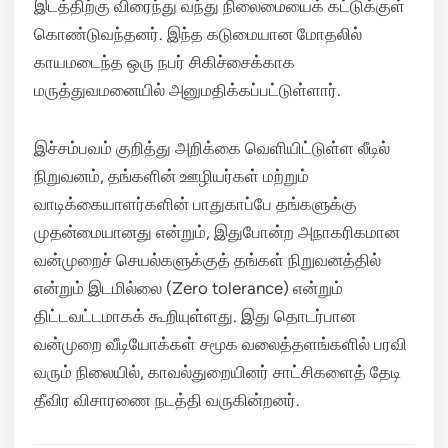
இடத்திற்கு விரைந்து வந்து நிலைமையைக் கட்டுக்குள்
கொண்டுவந்தனர்.
இந்த கடுமையான மோதலில்
காயமடைந்த ஒரு நபர் சிகிச்சைக்காக
மருத்துவமனையில் அனுமதிக்கப்பட்டுள்ளார்.
இச்சம்பவம் குறித்து அறிக்கை வெளியிட்டுள்ள லீடில்
நிறுவனம், தங்களின் ஊழியர்கள் மற்றும்
வாடிக்கையாளர்களின் பாதுகாப்பே தங்களுக்கு
முதன்மையானது என்றும், இதுபோன்ற அநாகரிகமான
வன்முறைச் செயல்களுக்குத் தங்கள் நிறுவனத்தில்
என்றும் இடமில்லை (Zero tolerance) என்றும்
திட்டவட்டமாகக் கூறியுள்ளது.
இது தொடர்பான
வன்முறை வீடியோக்கள் சமூக வலைத்தளங்களில் பரவி
வரும் நிலையில், காவல்துறையினர் சாட்சிகளைத் தேடி
தீவிர விசாரணை நடத்தி வருகின்றனர்.