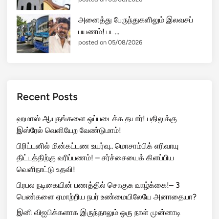
அனைத்து பேருந்துகளிலும் இலவசப்
பயணம்! பட...
posted on 05/08/2026
Recent Posts
ஹமாஸ் ஆயுதங்களை ஒப்படைக்க தயார்! பதிலுக்கு
இஸ்ரேல் வெளியேற வேண்டுமாம்!
பிரிட்டனில் மின்கட்டண உயர்வு.. மொசாம்பிக் எரிவாயு
திட்டத்திற்கு வரிப்பணம்! – சர்ச்சையைக் கிளப்பிய
வெளிநாட்டு உதவி!
பிரபல நடிகையின் பணத்தில் சொகுசு வாழ்க்கை!– 3
பெண்களை ஏமாற்றிய நபர் உண்மையிலேயே அனாதையா?
இனி விஐபிக்களாக இருந்தாலும் ஒரு நாள் முன்னாடி