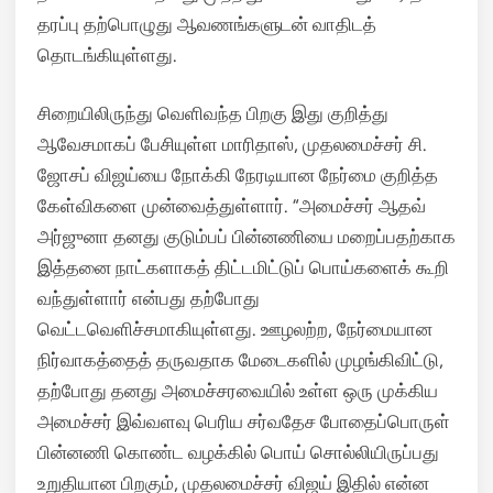
தரப்பு தற்பொழுது ஆவணங்களுடன் வாதிடத்
தொடங்கியுள்ளது.
சிறையிலிருந்து வெளிவந்த பிறகு இது குறித்து
ஆவேசமாகப் பேசியுள்ள மாரிதாஸ், முதலமைச்சர் சி.
ஜோசப் விஜய்யை நோக்கி நேரடியான நேர்மை குறித்த
கேள்விகளை முன்வைத்துள்ளார். “அமைச்சர் ஆதவ்
அர்ஜுனா தனது குடும்பப் பின்னணியை மறைப்பதற்காக
இத்தனை நாட்களாகத் திட்டமிட்டுப் பொய்களைக் கூறி
வந்துள்ளார் என்பது தற்போது
வெட்டவெளிச்சமாகியுள்ளது. ஊழலற்ற, நேர்மையான
நிர்வாகத்தைத் தருவதாக மேடைகளில் முழங்கிவிட்டு,
தற்போது தனது அமைச்சரவையில் உள்ள ஒரு முக்கிய
அமைச்சர் இவ்வளவு பெரிய சர்வதேச போதைப்பொருள்
பின்னணி கொண்ட வழக்கில் பொய் சொல்லியிருப்பது
உறுதியான பிறகும், முதலமைச்சர் விஜய் இதில் என்ன