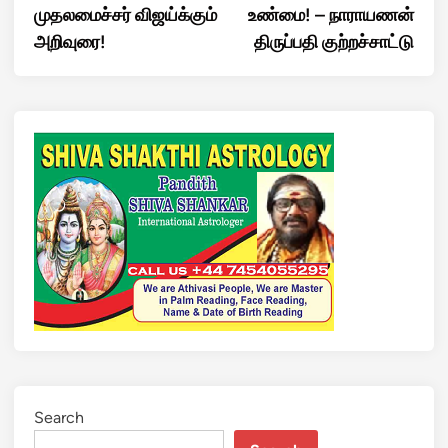
முதலமைச்சர் விஜய்க்கும்
உண்மை! – நாராயணன்
அறிவுரை!
திருப்பதி குற்றச்சாட்டு
Search