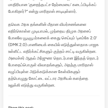
மாதிரியான ‘குறைந்தபட்ச நேர்மையை’ கடைப்பிடிக்கப்
போகிறார்?” என்று மாரிதாஸ் சாடியுள்ளார்.
தவெக அரசு தங்களின் மீதான விமர்சனங்களை
எதிர்கொள்ள முடியாமல், முந்தைய திமுக அரசைப்
போலவே யூடியூபர்களைக் கைது செய்யும் ‘டிஎம்கே 2.0’
(DMK 2.0) பாணியைக் கையில் எடுத்துள்ளதாக பாஜக
உள்ளிட்ட எதிர்க்கட்சிகளும் குற்றம் சாட்டி வருகின்றன.
அமைச்சர் ஆதவ் அர்ஜுனா தொடர்பான இந்தத் தொடர்
போதைப்பொருள் விவாதங்களும், அதற்கு மாரிதாஸ்
எழுப்பியுள்ள அடுக்கடுக்கான கேள்விகளும்
தற்பொழுது கோட்டை வட்டார அரசியல் களத்தை
உலுக்கி எடுத்து வருகின்றன.
Share this post: