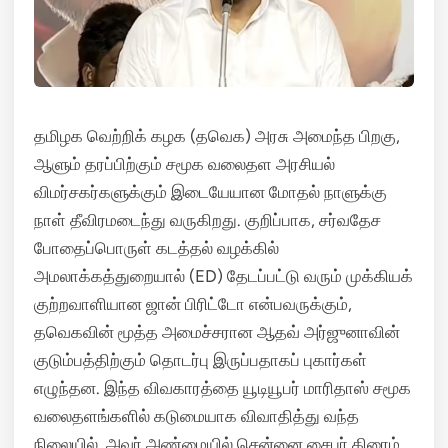
தமிழக வெற்றிக் கழக (தவெக) அரசு அமைந்த பிறகு,
ஆளும் தரப்பிற்கும் சமூக வலைதள அரசியல்
விமர்சகர்களுக்கும் இடையேயான மோதல் நாளுக்கு
நாள் தீவிரமடைந்து வருகிறது.
குறிப்பாக, சர்வதேச
போதைப்பொருள் கடத்தல் வழக்கில்
அமலாக்கத்துறையால் (ED) தேடப்பட்டு வரும் முக்கியக்
குற்றவாளியான ஜான் பிரிட்டோ என்பவருக்கும்,
தவெகவின் மூத்த அமைச்சரான ஆதவ் அர்ஜுனாவின்
குடும்பத்திற்கும் தொடர்பு இருப்பதாகப் புகார்கள்
எழுந்தன.
இந்த விவகாரத்தை யூடியூபர் மாரிதாஸ் சமூக
வலைதளங்களில் கடுமையாக விவாதித்து வந்த
நிலையில், அவர் அண்மையில் சென்னை சைபர் கிரைம்