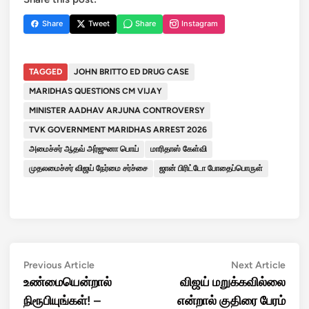
Share
Tweet
Share
Instagram
TAGGED
JOHN BRITTO ED DRUG CASE
MARIDHAS QUESTIONS CM VIJAY
MINISTER AADHAV ARJUNA CONTROVERSY
TVK GOVERNMENT MARIDHAS ARREST 2026
அமைச்சர் ஆதவ் அர்ஜுனா பொய்
மாரிதாஸ் கேள்வி
முதலமைச்சர் விஜய் நேர்மை சர்ச்சை
ஜான் பிரிட்டோ போதைப்பொருள்
Post
Previous
Next
Previous Article
Next Article
article:
artic
உண்மையென்றால்
விஜய் மறுக்கவில்லை
navigation
நிரூபியுங்கள்! –
என்றால் குதிரை பேரம்