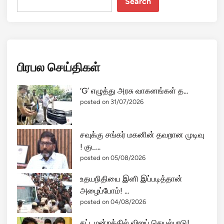
Search
பிரபல செய்திகள்
‘G’ எழுத்து அரசு வாகனங்கள் த...
posted on 31/07/2026
சவுக்கு சங்கர் மகனின் தவறான முடிவு
! குட...
posted on 05/08/2026
உதயநிதியை இனி இப்படித்தான்
அழைப்போம்! ...
posted on 04/08/2026
சட்டமன்றத்தில் விஜய் செயல்பாடு!