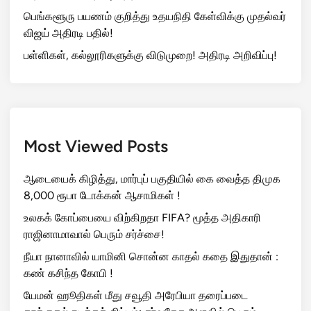
பெங்களூரு பயணம் குறித்து உதயநிதி கேள்விக்கு முதல்வர்
விஜய் அதிரடி பதில்!
பள்ளிகள், கல்லூரிகளுக்கு விடுமுறை! அதிரடி அறிவிப்பு!
Most Viewed Posts
ஆடையைக் கிழித்து, மார்புப் பகுதியில் கை வைத்த திமுக
8,000 ரூபா டோக்கன் ஆசாமிகள் !
உலகக் கோப்பையை விற்கிறதா FIFA? மூத்த அதிகாரி
ராஜினாமாவால் பெரும் சர்ச்சை!
நீயா நானாவில் யாமினி சொன்ன காதல் கதை இதுதான் :
கண் கசிந்த கோபி !
யேமன் ஹூதிகள் மீது சவூதி அரேபியா தரைப்படை