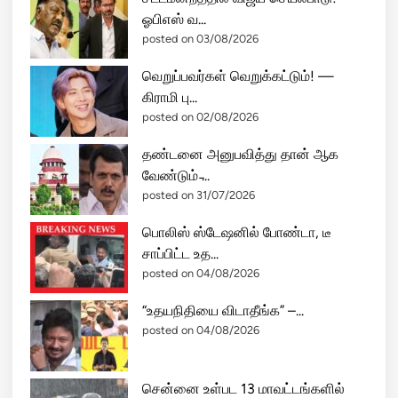
ஓபிஎஸ் வ...
posted on 03/08/2026
வெறுப்பவர்கள் வெறுக்கட்டும்! —
கிராமி பு...
posted on 02/08/2026
தண்டனை அனுபவித்து தான் ஆக
வேண்டும் ̵...
posted on 31/07/2026
பொலிஸ் ஸ்டேஷனில் போண்டா, டீ
சாப்பிட்ட உத...
posted on 04/08/2026
“உதயநிதியை விடாதீங்க” –...
posted on 04/08/2026
சென்னை உள்பட 13 மாவட்டங்களில்