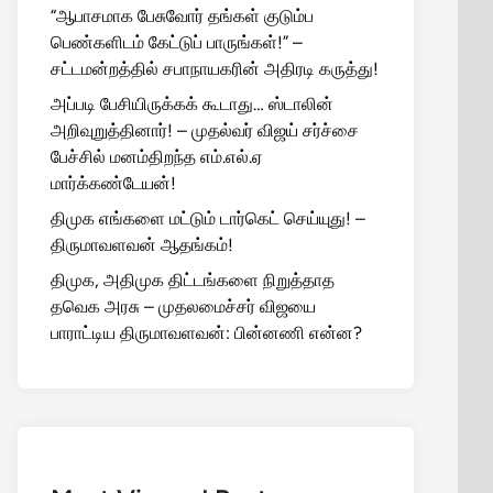
“ஆபாசமாக பேசுவோர் தங்கள் குடும்ப
பெண்களிடம் கேட்டுப் பாருங்கள்!” –
சட்டமன்றத்தில் சபாநாயகரின் அதிரடி கருத்து!
அப்படி பேசியிருக்கக் கூடாது… ஸ்டாலின்
அறிவுறுத்தினார்! – முதல்வர் விஜய் சர்ச்சை
பேச்சில் மனம்திறந்த எம்.எல்.ஏ
மார்க்கண்டேயன்!
திமுக எங்களை மட்டும் டார்கெட் செய்யுது! –
திருமாவளவன் ஆதங்கம்!
திமுக, அதிமுக திட்டங்களை நிறுத்தாத
தவெக அரசு – முதலமைச்சர் விஜயை
பாராட்டிய திருமாவளவன்: பின்னணி என்ன?