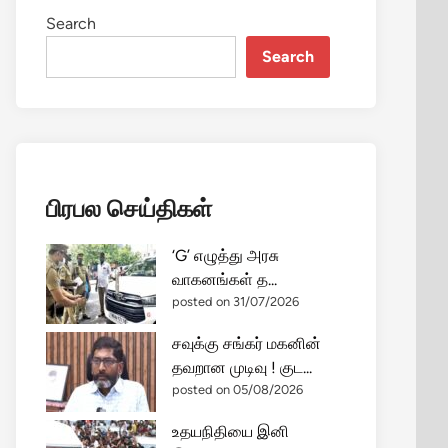
Search
Search
பிரபல செய்திகள்
‘G’ எழுத்து அரசு
வாகனங்கள் த...
posted on 31/07/2026
சவுக்கு சங்கர் மகனின்
தவறான முடிவு ! குட...
posted on 05/08/2026
உதயநிதியை இனி