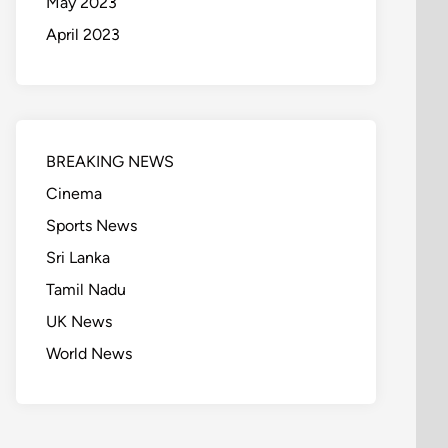
May 2023
April 2023
BREAKING NEWS
Cinema
Sports News
Sri Lanka
Tamil Nadu
UK News
World News