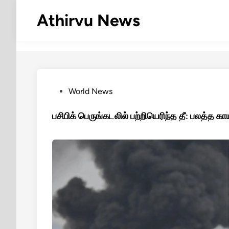
Skip
Athirvu News
to
content
Posted
World News
in
பசிபிக் பெருங்கடலில் பற்றியெரிந்த தீ: பலத்