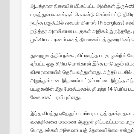
ஆபத்தான நிலையில் மீட்கப்பட்ட அவர்கள் இருActi
மருத்துவமனைக்குக் கொண்டு செல்லப்பட்டு தீவிர சி
நடந்த பகுதியில் ஃபைபர் கிளாஸ் (Fiberglass) எனப
நடுத்தர அளவிலான படகுகள் அதிகம் இருந்ததே, த
முக்கிய காரணம் எனத் தீயணைப்புத் துறையினர் த
துறைமுகத்தில் நங்கூரமிட்டிருந்த படகு ஒன்றில்
ஏற்பட்ட ஒரு சிறிய பொறிதான் இந்த மாபெரும் விபத
விசாரணையில் தெரியவந்துள்ளது.
அந்தப் படகில்
அறுந்துள்ளன. இதனால் கட்டுப்பாட்டை இழந்த அந்தப்
படகுகளின் மீது மோதியதால், தீ மற்ற 14 பெரிய பட
வேகமாகப் பரவியுள்ளது.
இந்த விபத்து ஏதேனும் பயங்கரவாதத் தாக்குதலா 
வதந்திகளை மாகாண ஆளுநர் திட்டவட்டமாக மறுத்துள
பொதுமக்கள் அச்சமடையத் தேவையில்லை என்றும் 