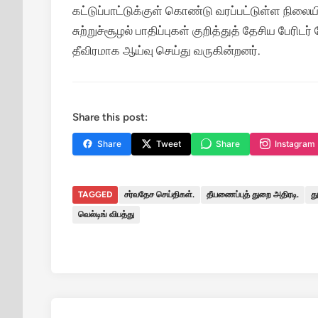
கட்டுப்பாட்டுக்குள் கொண்டு வரப்பட்டுள்ள நிலையி
சுற்றுச்சூழல் பாதிப்புகள் குறித்துத் தேசிய பேரி
தீவிரமாக ஆய்வு செய்து வருகின்றனர்.
Share this post:
Share
Tweet
Share
Instagram
TAGGED
சர்வதேச செய்திகள்.
தீயணைப்புத் துறை அதிரடி.
த
வெல்டிங் விபத்து