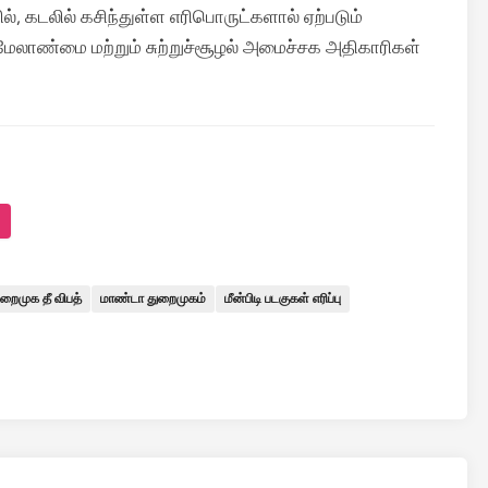
ல், கடலில் கசிந்துள்ள எரிபொருட்களால் ஏற்படும்
டர் மேலாண்மை மற்றும் சுற்றுச்சூழல் அமைச்சக அதிகாரிகள்
ுறைமுக தீ விபத்
மாண்டா துறைமுகம்
மீன்பிடி படகுகள் எரிப்பு