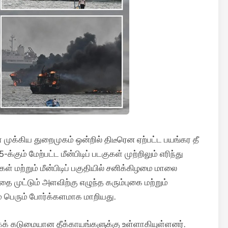
 முக்கிய துறைமுகம் ஒன்றில் திடீரென ஏற்பட்ட பயங்கர தீ
5-க்கும் மேற்பட்ட மீன்பிடிப் படகுகள் முற்றிலும் எரிந்து
 மற்றும் மீன்பிடிப் பகுதியில் சனிக்கிழமை மாலை
ை முட்டும் அளவிற்கு எழுந்த கரும்புகை மற்றும்
ம் பெரும் போர்க்களமாக மாறியது.
மிகக் கடுமையான தீக்காயங்களுக்கு உள்ளாகியுள்ளனர்.