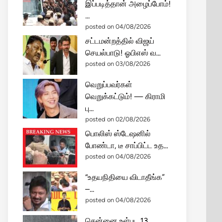
இப்படித்தான் அழைப்போம்!
...
posted on 04/08/2026
சட்டமன்றத்தில் விஜய்
செயல்பாடு! ஓபிஎஸ் வ...
posted on 03/08/2026
வெறுப்பவர்கள்
வெறுக்கட்டும்! — கிராமி
பு...
posted on 02/08/2026
பொலிஸ் ஸ்டேஷனில்
போண்டா, டீ சாப்பிட்ட உத...
posted on 04/08/2026
“உதயநிதியை விடாதீங்க”
–...
posted on 04/08/2026
சென்னை உள்பட 13