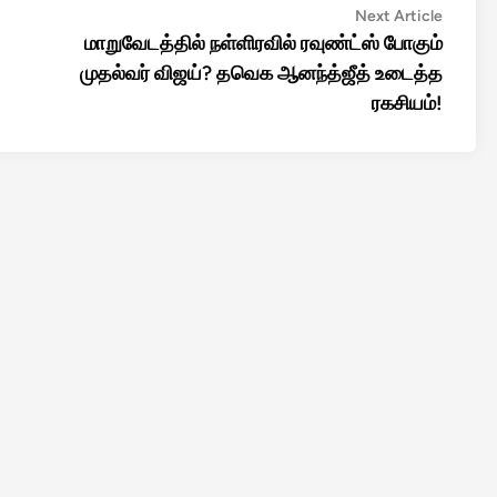
Next
Next Article
article:
மாறுவேடத்தில் நள்ளிரவில் ரவுண்ட்ஸ் போகும்
முதல்வர் விஜய்? தவெக ஆனந்த்ஜீத் உடைத்த
ரகசியம்!