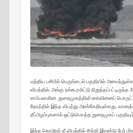
மத்திய பசிபிக் பெருங்கடல் பகுதியில் அமைந்துள்ள
விபத்தில், அங்கு நங்கூரமிட்டு நிறுத்தப்பட்டிருந்த 3
சாம்பலாகின.
துறைமுகத்தின் கைவினைப் பொருட்கள்
நேரத்தில் இந்த விபத்து அரங்கேறியுள்ளது. வானத்த
தீப்பிழம்புகளால் ஒட்டுமொத்த துறைமுகப் பகுதியு
இந்த கொடூரத் தீ விபத்தில் சிக்கி இரண்டு பேர் 