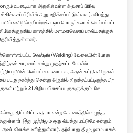
onரும் உடனடியாக அருகில் உள்ள அவசரப் பிரிவு
கிச்சைப் பிரிவில் அனுமதிக்கப்பட்டுள்ளனர். விபத்து
்படும் எளிதில் தீப்பற்றக்கூடிய பொருட்களால் செய்யப்பட்ட
ீ மிகக்குறுகிய காலத்தில் மளமளவெனப் பரவியதற்குக்
ெரிவித்துள்ளனர்.
 மேற்கொள்ளப்பட்ட வெல்டிங் (Welding) வேலையின் போது
்திற்குக் காரணம் என்று முதற்கட்ட போலீஸ்
 பற்றிய தீயின் வெப்பம் காரணமாக, அதன் கட்டுகயிறுகள்
 படகு நகர்ந்து சென்று அருகில் நிறுத்தப்பட்டிருந்த பிற
குகள் மற்றும் 21 சிறிய விசைப்படகுகளுக்கும் மிக
அல்லது திட்டமிட்ட சதியா என்ற கோணத்தில் எழுந்த
்ளார். இது முற்றிலும் ஒரு விபத்து மட்டுமே என்றும்,
அவர் விளக்கமளித்துள்ளார். தற்போது தீ முழுமையாகக்