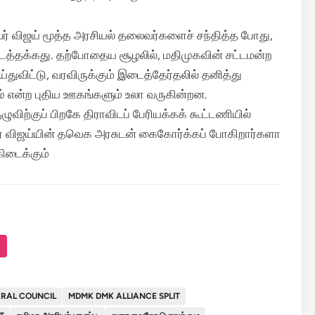
தல்வர் விஜய் மூத்த அரசியல் தலைவர்களைச் சந்தித்த போது,
பிடத்தக்கது. தற்போதைய சூழலில், மதிமுகவின் சட்டமன்ற
ுவிட்டு, வரவிருக்கும் இடைத்தேர்தலில் தனித்து
் என்ற புதிய ஊகங்களும் உலா வருகின்றன.
ுவிற்குப் பிறகே திராவிடப் பேரியக்கக் கூட்டணியில்
சர் விஜய்யின் தவெக அரசுடன் கைகோர்க்கப் போகிறார்களா
ிடைக்கும்
ERAL COUNCIL
MDMK DMK ALLIANCE SPLIT