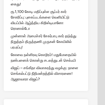
கைது!
ரூ.1,100 கோடி மதிப்புள்ள சூப்பர் கார்
சேகரிப்பு: புகைப்படங்களை வெளியிட்டு
வியப்பில் ஆழ்த்திய கிறிஸ்டியானோ
ரொனால்டோ
முன்னாள் அமைச்சர் சேகர்பாபு கார் தடுத்து
நிறுத்தம் திருத்தணி முருகன் கோயிலில்
பரபரப்பு!
கோவை நள்ளிரவு கொடூரம்! மதுபோதையில்
நண்பனைக் கொன்று சடலத்துடன் செல்ஃபி
விஜய் – சங்கீதா விவாகரத்து வழக்கு: நாளை
செங்கல்பட்டு நீதிமன்றத்தில் விசாரணை!
ஆஜராவாரா விஜய்?