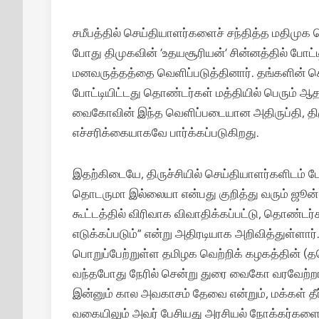
சமீபத்தில் செய்தியாளர்களைச் சந்தித்த மதிமு
போது திமுகவின் ‘உதயசூரியன்’ சின்னத்தில் போட்ட
மனவருத்தத்தை வெளிப்படுத்தினார். தங்களின் சொ
போட்டியிட்டது தொண்டர்கள் மத்தியில் பெரும் ஆதங
வைகோவின் இந்த வெளிப்படையான அதிருப்தி, தி
எச்சரிக்கையாகவே பார்க்கப்படுகிறது.
இதற்கிடையே, திருச்சியில் செய்தியாளர்களிடம் 
தொடருமா இல்லையா என்பது குறித்து வரும் ஜூன்
கூட்டத்தில் விரிவாக விவாதிக்கப்பட்டு, தொண்டர்க
எடுக்கப்படும்” என்று அதிரடியாக அறிவித்துள்ளார்
பொறுப்பேற்றுள்ள தமிழக வெற்றிக் கழகத்தின் (த
வந்தபோது நேரில் சென்று துரை வைகோ வரவேற்றார்
இன்னும் கால அவகாசம் தேவை என்றும், மக்கள் தீர்ப
வகையிலும் அவர் பேசியது அரசியல் நோக்கர்களையே