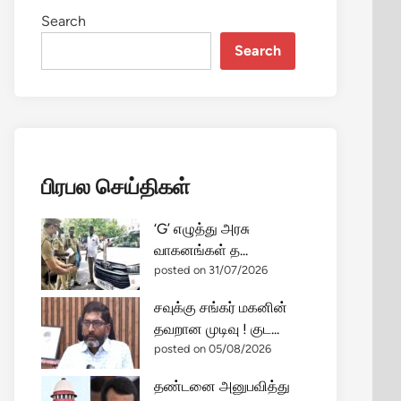
Search
Search
பிரபல செய்திகள்
‘G’ எழுத்து அரசு
வாகனங்கள் த...
posted on 31/07/2026
சவுக்கு சங்கர் மகனின்
தவறான முடிவு ! குட...
posted on 05/08/2026
தண்டனை அனுபவித்து