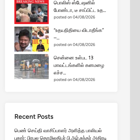
பொலிஸ் ஸ்டேஷனில்
போண்டா, டீ சாப்பிட்ட உத...
posted on 04/08/2026
“உதயநிதியை விடாதீங்க”
–...
posted on 04/08/2026
சென்னை உள்பட 13
மாவட்டங்களில் கனமழை
எச்ச...
posted on 04/08/2026
Recent Posts
பெண் செய்தி வாசிப்பாளர் அளித்த பாலியல்
புகார்: பிரபல தொழிலதிபர் பி.ஆர்.சுந்தர் அதிரடி