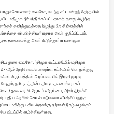
க பொதுச்செயலாளர் வைகோ, கடந்த சட்டமன்றத் தேர்தலின்
ியிட மதிமுக நிர்பந்திக்கப்பட்டதாகத் தனது ஆழ்ந்த
ந்தத் தனித்துவத்தை இழந்து பிற சின்னத்தில்
்கத்தை ஏற்படுத்தியுள்ளதாக அவர் குறிப்பிட்டார்.
முக தலைமைக்கு அவர் விடுத்துள்ள மறைமுக
பேசிய துரை வைகோ, “திமுக கூட்டணியில் மதிமுக
 27-ஆம் தேதி நடைபெறவுள்ள கட்சியின் பொதுக்குழு
ளின் விருப்பத்தின் அடிப்படையில் இறுதி முடிவு
.
மேலும், தமிழகத்தின் புதிய முதலமைச்சராகப்
வெக) தலைவர் சி. ஜோசப் விஜய்யை, அவர் திருச்சி
. புதிய அரசின் செயல்பாடுகளை விமர்சிப்பதற்கு
்பை மதித்து புதிய அரசுக்கு நற்சான்றிதழ் வழங்கும்
 வியப்பில் ஆழ்த்தியுள்ளது.