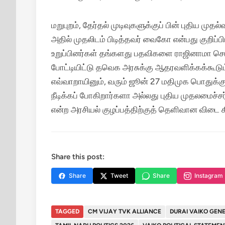
மறுபுறம், தேர்தல் முடிவுகளுக்குப் பின் புதிய மு
அதில் முதலிடம் பிடித்தவர் வைகோ என்பது குறிப்
உறுப்பினர்கள் தங்களது பதவிகளை ராஜினாமா செய்த
போட்டியிட்டு தவெக அரசுக்கு ஆதரவளிக்கக்கூடும
எவ்வாறாயினும், வரும் ஜூன் 27 மதிமுக பொதுக்குழ
நீடிக்கப் போகிறார்களா அல்லது புதிய முதலமைச்
என்ற அரசியல் குழப்பத்திற்குத் தெளிவான விடை க
Share this post:
Share
Tweet
Share
Instagram
TAGGED
CM VIJAY TVK ALLIANCE
DURAI VAIKO GEN