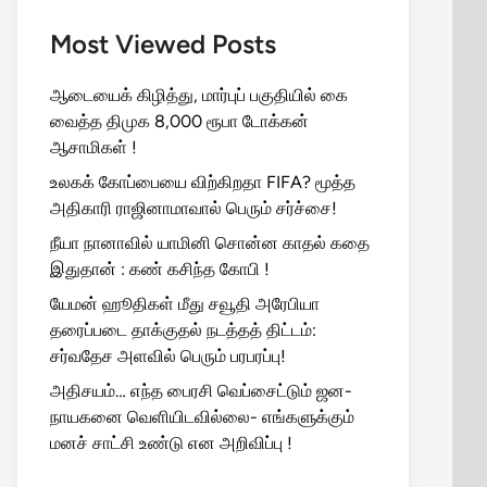
Most Viewed Posts
ஆடையைக் கிழித்து, மார்புப் பகுதியில் கை
வைத்த திமுக 8,000 ரூபா டோக்கன்
ஆசாமிகள் !
உலகக் கோப்பையை விற்கிறதா FIFA? மூத்த
அதிகாரி ராஜினாமாவால் பெரும் சர்ச்சை!
நீயா நானாவில் யாமினி சொன்ன காதல் கதை
இதுதான் : கண் கசிந்த கோபி !
யேமன் ஹூதிகள் மீது சவூதி அரேபியா
தரைப்படை தாக்குதல் நடத்தத் திட்டம்:
சர்வதேச அளவில் பெரும் பரபரப்பு!
அதிசயம்… எந்த பைரசி வெப்சைட்டும் ஜன-
நாயகனை வெளியிடவில்லை- எங்களுக்கும்
மனச் சாட்சி உண்டு என அறிவிப்பு !