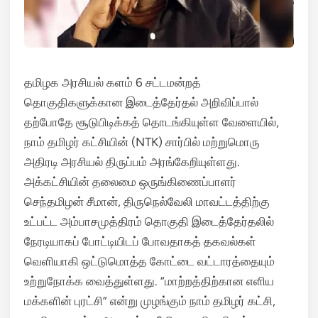
தமிழக அரசியல் களம் 6 சட்டமன்றத்
தொகுதிகளுக்கான இடைத்தேர்தல் அறிவிப்பால்
தற்போதே சூடுபிடிக்கத் தொடங்கியுள்ள வேளையில்,
நாம் தமிழர் கட்சியின் (NTK) சார்பில் மற்றுமொரு
அதிரடி அரசியல் திருப்பம் அரங்கேறியுள்ளது.
அக்கட்சியின் தலைமை ஒருங்கிணைப்பாளர்
செந்தமிழன் சீமான், திருநெல்வேலி மாவட்டத்திற்கு
உட்பட்ட அம்பாசமுத்திரம் தொகுதி இடைத்தேர்தலில்
நேரடியாகப் போட்டியிடப் போவதாகத் தகவல்கள்
வெளியாகி ஒட்டுமொத்த கோட்டை வட்டாரத்தையும்
உற்றுநோக்க வைத்துள்ளது.
“மாற்றத்திற்கான எளிய
மக்களின் புரட்சி” என்று முழங்கும் நாம் தமிழர் கட்சி,