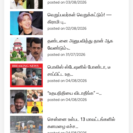
posted on 03/08/2026
வெறுப்பவர்கள் வெறுக்கட்டும்! —
கிராமி பு...
posted on 02/08/2026
தண்டனை அனுபவித்து தான் ஆக
வேண்டும் ̵...
posted on 31/07/2026
பொலிஸ் ஸ்டேஷனில் போண்டா, டீ
சாப்பிட்ட உத...
posted on 04/08/2026
“உதயநிதியை விடாதீங்க” –...
posted on 04/08/2026
சென்னை உள்பட 13 மாவட்டங்களில்
கனமழை எச்ச...
posted on 04/08/2026