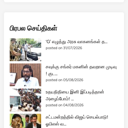
பிரபல செய்திகள்
‘G’ எழுத்து அரசு வாகனங்கள் த...
posted on 31/07/2026
சவுக்கு சங்கர் மகனின் தவறான முடிவு
! குட...
posted on 05/08/2026
உதயநிதியை இனி இப்படித்தான்
அழைப்போம்! ...
posted on 04/08/2026
சட்டமன்றத்தில் விஜய் செயல்பாடு!
ஓபிஎஸ் வ...