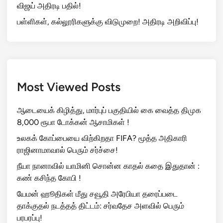
விஜய் அதிரடி பதில்!
பள்ளிகள், கல்லூரிகளுக்கு விடுமுறை! அதிரடி அறிவிப்பு!
Most Viewed Posts
ஆடையைக் கிழித்து, மார்புப் பகுதியில் கை வைத்த திமுக
8,000 ரூபா டோக்கன் ஆசாமிகள் !
உலகக் கோப்பையை விற்கிறதா FIFA? மூத்த அதிகாரி
ராஜினாமாவால் பெரும் சர்ச்சை!
நீயா நானாவில் யாமினி சொன்ன காதல் கதை இதுதான் :
கண் கசிந்த கோபி !
யேமன் ஹூதிகள் மீது சவூதி அரேபியா தரைப்படை
தாக்குதல் நடத்தத் திட்டம்: சர்வதேச அளவில் பெரும்
பரபரப்பு!