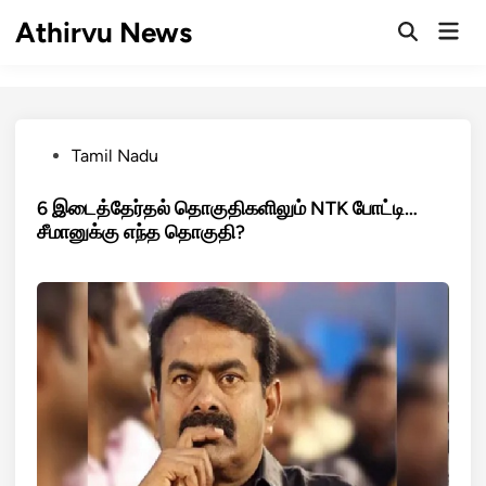
Skip
Athirvu News
Mai
to
Open
Men
Search
content
Posted
Tamil Nadu
in
6 இடைத்தேர்தல் தொகுதிகளிலும் NTK போட்டி…
சீமானுக்கு எந்த தொகுதி?