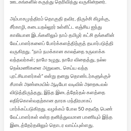
ஊடகங்களில் கருத்து தெரிவித்து வருகின்றனர்.
அம்பாசமுத்திரம் தொகுதி தவிர, திருச்சி கிழக்கு,
சீர்காழி, கடையநல்லூர் உள்ளிட்ட எஞ்சிய ஐந்து
காலியான இடங்களிலும் நாம் தமிழர் கட்சி தங்களின்
வேட்பாளர்களைப் போர்க்களத்திற்குத் தயார்படுத்தி
வருகிறது. “நாம் நமக்கான காலத்தை உருவாக்க
வந்தவர்கள்; நாமே உழுது, நாமே விதைத்து, நல்ல
நெல்மணிகளை அறுவடை செய்ய வந்த
புரட்சியாளர்கள்” என்று தனது தொண்டர்களுக்குச்
சீமான் அண்மையில் ஆடியோ வடிவில் அறைகூவல்
விடுத்திருந்தது, இந்த இடைத்தேர்தல் களத்தை
எதிர்கொள்வதற்கான தாரக மந்திரமாகப்
பார்க்கப்படுகிறது. வழக்கம் போல 50 சதவீத பெண்
வேட்பாளர்கள் என்ற தனித்துவமான பாணியும் இந்த
இடைத்தேர்தலிலும் தொடர வாய்ப்புள்ளது.