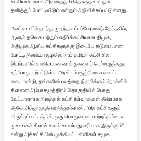
காலியாக உள்ள அனைத்து 6 தொகுதிகளிலும்
தனித்துப் போட்டியிடும் என்றும் அறிவிக்கப்பட்டுள்ளது.
அண்மையில் நடந்து முடிந்த சட்டப்பேரவைத் தேர்தலில்,
ஆளும் தவெக மற்றும் எதிர்க்கட்சியான திமுக,
அதிமுக ஆகிய கட்சிகளுக்கு இடையே கடுமையான
போட்டி நிலவிய சூழலில், நாம் தமிழர் கட்சி சில
இடங்களில் கணிசமான வாக்குகளைப் பெற்றிருந்தது.
தற்போது ஏற்பட்டுள்ள அரசியல் சூழ்நிலைகளைக்
கையாண்டு, தங்களின் பலத்தை நிரூபிக்கும் நோக்கில்
சீமானை அம்பாசமுத்திரம் தொகுதியில் பொது
வேட்பாளராக நிறுத்தக் கட்சி நிர்வாகிகள் தீவிரமாக
ஆலோசித்து முடிவெடுத்துள்ளனர்.
“பிற கட்சிகளும்
விரும்பும் பட்சத்தில், ஒரு பொதுவான மாற்றத்திற்கான
முகமாகச் சீமான் களம் காண்பது சரியாக இருக்கும்”
என்று அக்கட்சியின் முக்கியப் புள்ளிகள் சமூக