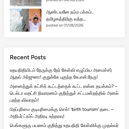
ஆண்டவனே நம்ம பக்கம்..
தமிழகத்திற்கு வந்த...
posted on 01/08/2026
Recent Posts
உதயநிதியிடம் நேருக்கு நேர் கேள்வி எழுப்பிய அமைச்சர்
ஆதவ் அர்ஜுனா! குறுக்கே புகுந்த கே.என்.நேரு!
அனைத்துக் கட்சிக் கூட்டத்தைக் கூட்ட என்ன தயக்கம்? –
டெல்டா வறட்சி நிவாரணம் குறித்துச் சட்டமன்றத்தில் அனல்
பறந்த விவாதம்!
பிறப்புரிமை குடியுரிமைக்கு செக்! ‘birth tourism’ தடை –
அதிபர் ட்ரம்ப் அதிரடி உத்தரவு!
பெங்களூரு பயணம் குறித்து உதயநிதி கேள்விக்கு முதல்வர்