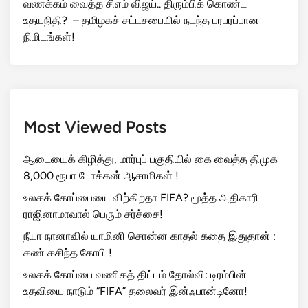
வணக்கம் வைத்த சிஎம் விஜய்.. திரும்பிக் கொண்ட
உதயநிதி? – தமிழகச் சட்டசபையில் நடந்த பரபரப்பான
நிமிடங்கள்!
Most Viewed Posts
ஆடையைக் கிழித்து, மார்புப் பகுதியில் கை வைத்த திமுக
8,000 ரூபா டோக்கன் ஆசாமிகள் !
உலகக் கோப்பையை விற்கிறதா FIFA? மூத்த அதிகாரி
ராஜினாமாவால் பெரும் சர்ச்சை!
நீயா நானாவில் யாமினி சொன்ன காதல் கதை இதுதான் :
கண் கசிந்த கோபி !
உலகக் கோப்பை வணிகத் திட்டம் தோல்வி: டிரம்பின்
உதவியை நாடும் “FIFA” தலைவர் இன்ஃபான்டினோ!