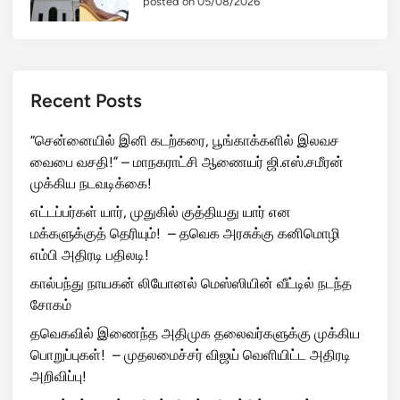
posted on 05/08/2026
Recent Posts
“சென்னையில் இனி கடற்கரை, பூங்காக்களில் இலவச
வைபை வசதி!” – மாநகராட்சி ஆணையர் ஜி.எஸ்.சமீரன்
முக்கிய நடவடிக்கை!
எட்டப்பர்கள் யார், முதுகில் குத்தியது யார் என
மக்களுக்குத் தெரியும்! – தவெக அரசுக்கு கனிமொழி
எம்பி அதிரடி பதிலடி!
கால்பந்து நாயகன் லியோனல் மெஸ்ஸியின் வீட்டில் நடந்த
சோகம்
தவெகவில் இணைந்த அதிமுக தலைவர்களுக்கு முக்கிய
பொறுப்புகள்! – முதலமைச்சர் விஜய் வெளியிட்ட அதிரடி
அறிவிப்பு!