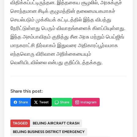
விதிக்கப்பட்டிருந்தன. இத்தகைய சூழலில், அரசுக்குச்
சொந்தமான சிடிக் குழுமத்தின் தலைமையகமாகச்
செயல்படும் முக்கியக் கட்டிடத்தில் இந்த விபத்து
நேரிட்டுள்ளது பெரும் விவாதங்களைக் கிளப்பியுள்ளது.
இந்த அசம்பாவிதம் குறித்து சீன அரசு மற்றும் பெய்ஜிங்
மாநகராட்சி நிர்வாகம் இதுவரை அதிகாரப்பூர்வமாக
எந்தவொரு விரிவான அறிக்கையையும்
வெளியிடவில்லை என்பது குறிப்பிடத்தக்கது.
Share this post:
Share
Tweet
Share
Instagram
TAGGED
BEIJING AIRCRAFT CRASH
BEIJING BUSINESS DISTRICT EMERGENCY