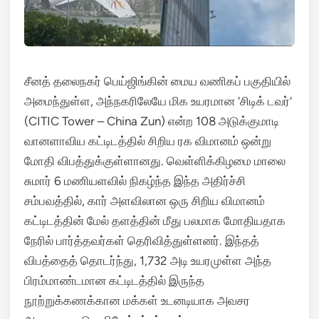
சீனத் தலைநகர் பெய்ஜிங்கின் மைய வணிகப் பகுதியில்
அமைந்துள்ள, அந்நகரிலேயே மிக உயரமான ‘சிடிக் டவர்’
(CITIC Tower – China Zun) என்ற 108 அடுக்குமாடி
வானளாவிய கட்டிடத்தில் சிறிய ரக விமானம் ஒன்று
மோதி விபத்துக்குள்ளானது.
வெள்ளிக்கிழமை மாலை
சுமார் 6 மணியளவில் நிகழ்ந்த இந்த அதிர்ச்சி
சம்பவத்தில், கார் அளவிலான ஒரு சிறிய விமானம்
கட்டிடத்தின் மேல் தளத்தின் மீது பலமாக மோதியதாக
நேரில் பார்த்தவர்கள் தெரிவித்துள்ளனர்.
இந்தத்
விபத்தைத் தொடர்ந்து, 1,732 அடி உயரமுள்ள அந்த
பிரம்மாண்டமான கட்டிடத்தில் இருந்த
நூற்றுக்கணக்கான மக்கள் உடனடியாக அவசர