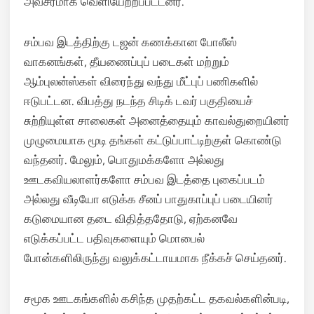
அவசரமாக வெளியேற்றப்பட்டனர்.
சம்பவ இடத்திற்கு டஜன் கணக்கான போலீஸ்
வாகனங்கள், தீயணைப்புப் படைகள் மற்றும்
ஆம்புலன்ஸ்கள் விரைந்து வந்து மீட்புப் பணிகளில்
ஈடுபட்டன.
விபத்து நடந்த சிடிக் டவர் பகுதியைச்
சுற்றியுள்ள சாலைகள் அனைத்தையும் காவல்துறையினர்
முழுமையாக மூடி தங்கள் கட்டுப்பாட்டிற்குள் கொண்டு
வந்தனர்.
மேலும், பொதுமக்களோ அல்லது
ஊடகவியலாளர்களோ சம்பவ இடத்தை புகைப்படம்
அல்லது வீடியோ எடுக்க சீனப் பாதுகாப்புப் படையினர்
கடுமையான தடை விதித்ததோடு, ஏற்கனவே
எடுக்கப்பட்ட பதிவுகளையும் மொபைல்
போன்களிலிருந்து வலுக்கட்டாயமாக நீக்கச் செய்தனர்.
சமூக ஊடகங்களில் கசிந்த முதற்கட்ட தகவல்களின்படி,