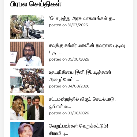
பிரபல செய்திகள்
‘G’ எழுத்து அரசு வாகனங்கள் த...
posted on 31/07/2026
சவுக்கு சங்கர் மகனின் தவறான முடிவு
! குட...
posted on 05/08/2026
உதயநிதியை இனி இப்படித்தான்
அழைப்போம்! ...
posted on 04/08/2026
சட்டமன்றத்தில் விஜய் செயல்பாடு!
ஓபிஎஸ் வ...
posted on 03/08/2026
வெறுப்பவர்கள் வெறுக்கட்டும்! —
கிராமி பு...