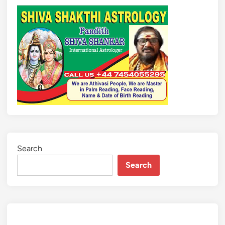
Search
Search