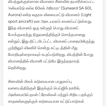
விபத்துக்குள்ளான விமானம் சீனாவில் தயாரிக்கப்பட்ட
‘சன்வார்டு எஸ்ஏ 60எல் அரோரா’ (Sunward SA 60L
Aurora) என்ற லகுரக விளையாட்டு விமானம் (Light
sport aircraft) என அடையாளம் காணப்பட்டுள்ளது.
இந்த விமானம் ஒரு உள்ளூர் பொது விமானப்
போக்குவரத்து நிறுவனத்திற்குச் சொந்தமானது
என்றும், இது திட்டமிடப்பட்ட விமானப் பாதையிலிருந்து
முற்றிலும் விலகிச் சென்று கட்டிடத்தின் மீது
மோதியுள்ளதாகவும் கூறப்படுகிறது.
விபத்தின் போது
விமானத்தில் விமானி மட்டுமே இருந்ததாகத்
தெரிகிறது.
சீனாவின் மிகக் கடுமையான பாதுகாப்பு
வளையத்திற்குள் இருக்கும் பெய்ஜிங் நகரில்,
அண்மையில் தான் ட்ரோன்கள் மற்றும் சிறிய பறக்கும்
சாதனங்களுக்குக் கடுமையான கட்டுப்பாடுகள்