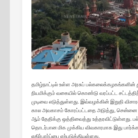
தமிழ்நாட்டில் உள்ள அரசுப் பல்கலைக்கழகங்களி
நியமிக்கும் வகையில் கொண்டு வரப்பட்ட சட்டத்திற
முடிவை எடுத்துள்ளது. இவ்வழக்கின் இறுதி விச
கால அவகாசம் கோரப்பட்டதை அடுத்து, சென்னை 
ஆம் தேதிக்கு ஒத்திவைத்து உத்தரவிட்டுள்ளது. பல
தொடர்பான மிக முக்கிய விவகாரமாக இது பார்க்கப
எதிர்பார்ப்பை ஏற்படுத்தியுள்ளது.