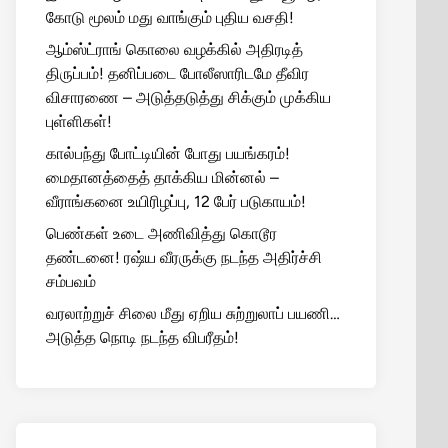
கோடு மூலம் மது வாங்கும் புதிய வசதி!
ஆம்ஸ்ட்ராங் கொலை வழக்கில் அதிரடித்
திருப்பம்! தனிப்படை போலீஸாரிடமே தீவிர
விசாரணை – அடுத்தடுத்து சிக்கும் முக்கிய
புள்ளிகள்!
கால்பந்து போட்டியின் போது பயங்கரம்!
மைதானத்தைத் தாக்கிய மின்னல் –
வீராங்கனை உயிரிழப்பு, 12 பேர் படுகாயம்!
பெண்கள் உடை அணிவித்து கொடூர
தண்டனை! ரஷ்ய வீரருக்கு நடந்த அதிர்ச்சி
சம்பவம்
வரலாற்றுச் சிலை மீது ஏறிய சுற்றுலாப் பயணி…
அடுத்த நொடி நடந்த விபரீதம்!