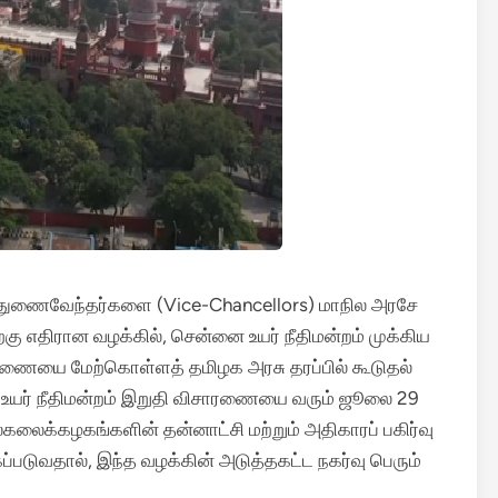
ன் துணைவேந்தர்களை (Vice-Chancellors) மாநில அரசே
்கு எதிரான வழக்கில், சென்னை உயர் நீதிமன்றம் முக்கிய
ாரணையை மேற்கொள்ளத் தமிழக அரசு தரப்பில் கூடுதல்
உயர் நீதிமன்றம் இறுதி விசாரணையை வரும் ஜூலை 29
்கலைக்கழகங்களின் தன்னாட்சி மற்றும் அதிகாரப் பகிர்வு
்படுவதால், இந்த வழக்கின் அடுத்தகட்ட நகர்வு பெரும்