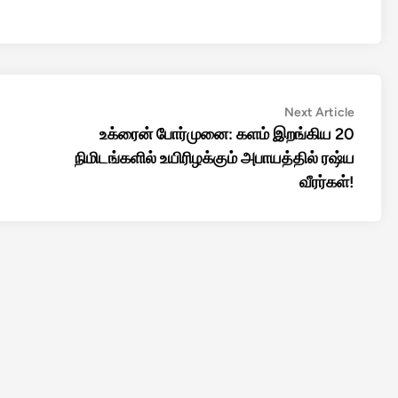
Next
Next Article
article:
உக்ரைன் போர்முனை: களம் இறங்கிய 20
நிமிடங்களில் உயிரிழக்கும் அபாயத்தில் ரஷ்ய
வீரர்கள்!