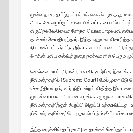
முன்னதாக, தமிழ்நாட்டில் பல்கலைக்கழகத் துணைவ
அரசுக்கே வழங்கும் வகையில் சட்டசபையில் சட்டத்தி
திருநெல்வேலியைச் சேர்ந்த வெங்கடாஜலபதி என்ப
தாக்கல் செய்திருந்தார். இந்த மனுவை விசாரித்த 
நியமனச் சட்டத்திற்கு இடைக்காலத் தடை விதித்து 
அரசின் புதிய கல்வித்துறை நகர்வுகளில் பெரும் முட
சென்னை உயர் நீதிமன்றம் விதித்த இந்த இடைக்கால
நீதிமன்றத்தில் (Supreme Court) மேல்முறையீடு ச
உச்ச நீதிமன்றம், உயர் நீதிமன்றம் விதித்த இட
முதன்மையான பிரதான வழக்கை முழுமையாக விசாரித
நீதிமன்றத்திற்குத் திருப்பி அனுப்பி உத்தரவிட்டது
நீதிமன்றத்தில் தற்பொழுது மீண்டும் தீவிர விசார
இந்த வழக்கில் தமிழக அரசு தாக்கல் செய்துள்ள ப