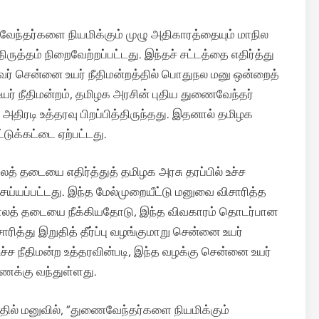
ேந்தர்களை நியமிக்கும் முழு அதிகாரத்தையும் மாநில
ருத்தம் நிறைவேற்றப்பட்டது. இந்தச் சட்டத்தை எதிர்த்து
வர் சென்னை உயர் நீதிமன்றத்தில் பொதுநல மனு ஒன்றைத்
உயர் நீதிமன்றம், தமிழக அரசின் புதிய துணைவேந்தர்
அதிரடி உத்தரவு பிறப்பித்திருந்தது. இதனால் தமிழக
்டுக்கட்டை ஏற்பட்டது.
த் தடையை எதிர்த்துத் தமிழக அரசு தரப்பில் உச்ச
ெய்யப்பட்டது. இந்த மேல்முறையீட்டு மனுவை விசாரித்த
ைக்காலத் தடையை நீக்கியதோடு, இந்த விவகாரம் தொடர்பான
்து இறுதித் தீர்ப்பு வழங்குமாறு சென்னை உயர்
. உச்ச நீதிமன்ற உத்தரவின்படி, இந்த வழக்கு சென்னை உயர்
ணைக்கு வந்துள்ளது.
தில் மனுவில், “துணைவேந்தர்களை நியமிக்கும்