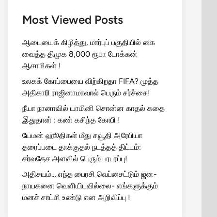
Most Viewed Posts
ஆடையைக் கிழித்து, மார்புப் பகுதியில் கை
வைத்த திமுக 8,000 ரூபா டோக்கன்
ஆசாமிகள் !
உலகக் கோப்பையை விற்கிறதா FIFA? மூத்த
அதிகாரி ராஜினாமாவால் பெரும் சர்ச்சை!
நீயா நானாவில் யாமினி சொன்ன காதல் கதை
இதுதான் : கண் கசிந்த கோபி !
யேமன் ஹூதிகள் மீது சவூதி அரேபியா
தரைப்படை தாக்குதல் நடத்தத் திட்டம்:
சர்வதேச அளவில் பெரும் பரபரப்பு!
அதிசயம்… எந்த பைரசி வெப்சைட்டும் ஜன-
நாயகனை வெளியிடவில்லை- எங்களுக்கும்
மனச் சாட்சி உண்டு என அறிவிப்பு !