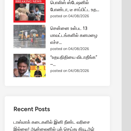
பொலிஸ் ஸ்டேஷனில்
போண்டா, டீ சாப்பிட்ட உத...
posted on 04/08/2026
சென்னை உள்பட 13
மாவட்டங்களில் கனமழை
எச்ச...
posted on 04/08/2026
“உதயநிதியை விடாதீங்க”
–...
posted on 04/08/2026
Recent Posts
டாஸ்மாக் கடைகளில் இனி நீண்ட வரிசை
இல்லை! ஆன்லைனில் புக் செய்து கியூ.ஆர்