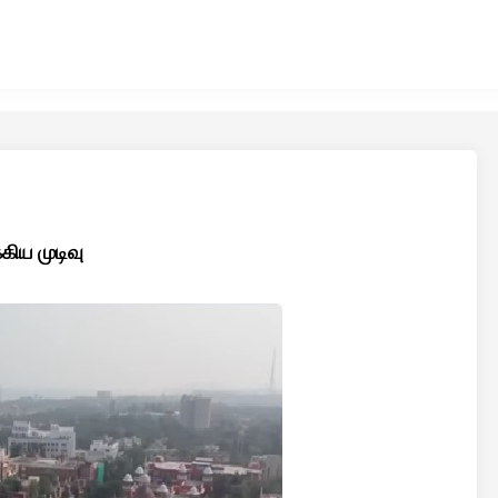
கிய முடிவு