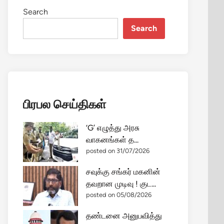
Search
Search
பிரபல செய்திகள்
‘G’ எழுத்து அரசு
வாகனங்கள் த...
posted on 31/07/2026
சவுக்கு சங்கர் மகனின்
தவறான முடிவு ! குட...
posted on 05/08/2026
தண்டனை அனுபவித்து