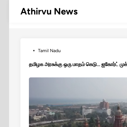
Skip
Athirvu News
to
content
Posted
Tamil Nadu
in
தமிழக அரசுக்கு ஒரு மாதம் கெடு… ஐகோர்ட் முக்