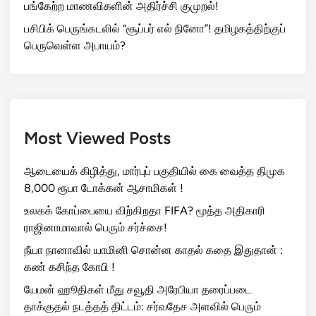
பங்கேற்ற மாணவிகளின் அதிர்ச்சி குமுறல்!
பசிபிக் பெருங்கடலில் “சூப்பர் எல் நினோ”! தமிழகத்திற்குப்
பெருவெள்ள அபாயம்?
Most Viewed Posts
ஆடையைக் கிழித்து, மார்புப் பகுதியில் கை வைத்த திமுக
8,000 ரூபா டோக்கன் ஆசாமிகள் !
உலகக் கோப்பையை விற்கிறதா FIFA? மூத்த அதிகாரி
ராஜினாமாவால் பெரும் சர்ச்சை!
நீயா நானாவில் யாமினி சொன்ன காதல் கதை இதுதான் :
கண் கசிந்த கோபி !
யேமன் ஹூதிகள் மீது சவூதி அரேபியா தரைப்படை
தாக்குதல் நடத்தத் திட்டம்: சர்வதேச அளவில் பெரும்