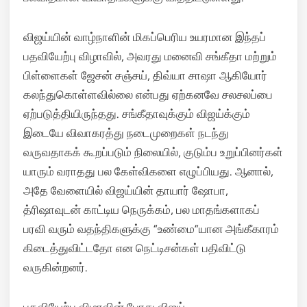
விஜய்யின் வாழ்நாளின் மிகப்பெரிய உயரமான இந்தப்
பதவியேற்பு விழாவில், அவரது மனைவி சங்கீதா மற்றும்
பிள்ளைகள் ஜேசன் சஞ்சய், திவ்யா சாஷா ஆகியோர்
கலந்துகொள்ளவில்லை என்பது ஏற்கனவே சலசலப்பை
ஏற்படுத்தியிருந்தது. சங்கீதாவுக்கும் விஜய்க்கும்
இடையே விவாகரத்து நடைமுறைகள் நடந்து
வருவதாகக் கூறப்படும் நிலையில், குடும்ப உறுப்பினர்கள்
யாரும் வராதது பல கேள்விகளை எழுப்பியது. ஆனால்,
அதே வேளையில் விஜய்யின் தாயார் ஷோபா,
த்ரிஷாவுடன் காட்டிய நெருக்கம், பல மாதங்களாகப்
பரவி வரும் வதந்திகளுக்கு “உண்மை”யான அங்கீகாரம்
கிடைத்துவிட்டதோ என நெட்டிசன்கள் பதிவிட்டு
வருகின்றனர்.