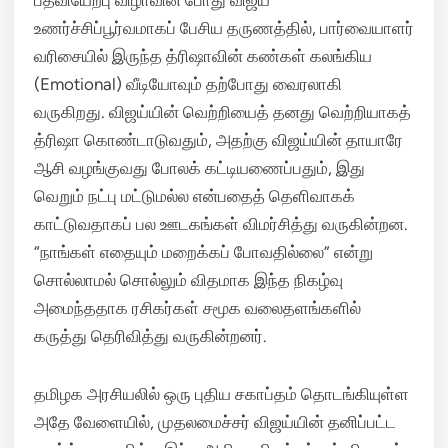
பதவியேற்பு விழாவின் போது விஜய்
உணர்ச்சிப்பூர்வமாகப் பேசிய தருணத்தில், பார்வையாளர்
வரிசையில் இருந்த த்ரிஷாவின் கண்கள் கலங்கிய
(Emotional) வீடியோவும் தற்போது வைரலாகி
வருகிறது.
விஜய்யின் வெற்றியைத் தனது வெற்றியாகத்
த்ரிஷா கொண்டாடுவதும், அதற்கு விஜய்யின் தாயாரே
ஆசி வழங்குவது போலக் கட்டியணைப்பதும், இது
வெறும் நட்பு மட்டுமல்ல என்பதைத் தெளிவாகக்
காட்டுவதாகப் பல ஊடகங்கள் விமர்சித்து வருகின்றன.
“நாங்கள் எதையும் மறைக்கப் போவதில்லை” என்று
சொல்லாமல் சொல்லும் விதமாக இந்த நிகழ்வு
அமைந்ததாக ரசிகர்கள் சமூக வலைதளங்களில்
கருத்து தெரிவித்து வருகின்றனர்.
தமிழக அரசியலில் ஒரு புதிய சகாப்தம் தொடங்கியுள்ள
அதே வேளையில், முதலமைச்சர் விஜய்யின் தனிப்பட்ட