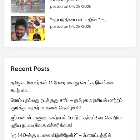
posted on 04/08/2026
“உதயநிதியை விடாதீங்க” –...
posted on 04/08/2026
Recent Posts
தமிழக மீனவர்கள் 11 பேரை கைது செய்த இலங்கை
கடற்படை!
ரொம்ப நல்லது நடக்குது சார்! – தமிழக அரசியல் மாற்றம்
குறித்து நடிகர் மாதவன் நெகிழ்ச்சி!
ஜப்பானின் ராணுவ நகர்வால் போர்ப் பதற்றம்! வடகொரியா
புதிய நடவடிக்கை எச்சரிக்கை!
“ரூ.140-க்கு உடலை விற்கிறேன்?” – போராட்டத்தில்