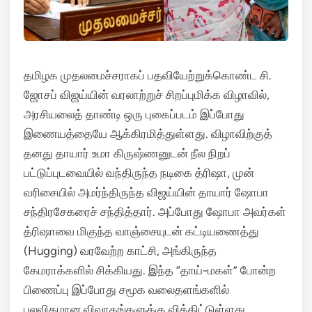
தமிழக முதலமைச்சராகப் பதவியேற்றுக்கொண்ட சி.
ஜோசப் விஜய்யின் வரலாற்றுச் சிறப்புமிக்க விழாவில்,
அரசியலைத் தாண்டி ஒரு புகைப்படம் இப்போது
இணையத்தையே ஆக்கிரமித்துள்ளது. விழாவிற்குத்
தனது தாயார் உமா கிருஷ்ணனுடன் நீல நிறப்
பட்டுப்புடவையில் வந்திருந்த நடிகை த்ரிஷா, முன்
வரிசையில் அமர்ந்திருந்த விஜய்யின் தாயார் ஷோபா
சந்திரசேகரைச் சந்தித்தார். அப்போது ஷோபா அவர்கள்
த்ரிஷாவை மிகுந்த வாஞ்சையுடன் கட்டியணைத்து
(Hugging) வரவேற்ற காட்சி, அங்கிருந்த
கேமராக்களில் சிக்கியது. இந்த “தாய்-மகள்” போன்ற
பிணைப்பு இப்போது சமூக வலைதளங்களில்
பலவிதமான விவாதங்களுக்கு வித்திட்டுள்ளது.