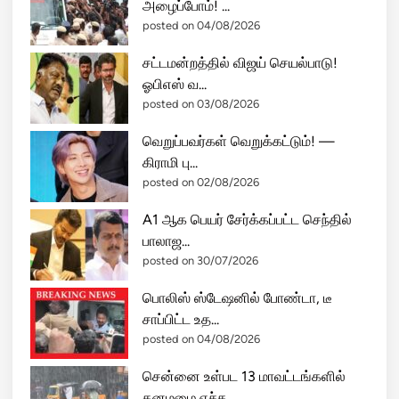
அழைப்போம்! ...
posted on 04/08/2026
சட்டமன்றத்தில் விஜய் செயல்பாடு!
ஓபிஎஸ் வ...
posted on 03/08/2026
வெறுப்பவர்கள் வெறுக்கட்டும்! —
கிராமி பு...
posted on 02/08/2026
A1 ஆக பெயர் சேர்க்கப்பட்ட செந்தில்
பாலாஜ...
posted on 30/07/2026
பொலிஸ் ஸ்டேஷனில் போண்டா, டீ
சாப்பிட்ட உத...
posted on 04/08/2026
சென்னை உள்பட 13 மாவட்டங்களில்
கனமழை எச்ச...