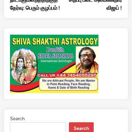
நாடாளுமன்றத்திற்குத்
சிறப்பு படை அமைக்கிறார்
தேர்வு: பெரும் குழப்பம் !
விஜய் !
Search
Search