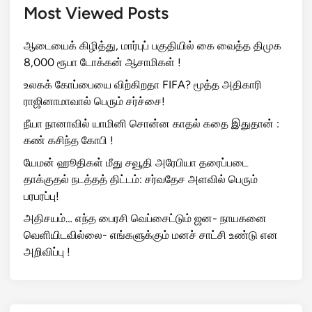
Most Viewed Posts
ஆடையைக் கிழித்து, மார்புப் பகுதியில் கை வைத்த திமுக
8,000 ரூபா டோக்கன் ஆசாமிகள் !
உலகக் கோப்பையை விற்கிறதா FIFA? மூத்த அதிகாரி
ராஜினாமாவால் பெரும் சர்ச்சை!
நீயா நானாவில் யாமினி சொன்ன காதல் கதை இதுதான் :
கண் கசிந்த கோபி !
யேமன் ஹூதிகள் மீது சவூதி அரேபியா தரைப்படை
தாக்குதல் நடத்தத் திட்டம்: சர்வதேச அளவில் பெரும்
பரபரப்பு!
அதிசயம்… எந்த பைரசி வெப்சைட்டும் ஜன- நாயகனை
வெளியிடவில்லை- எங்களுக்கும் மனச் சாட்சி உண்டு என
அறிவிப்பு !