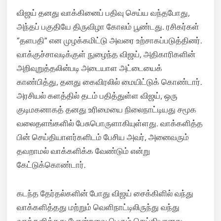
விஜய் தனது வாக்கினைப் பதிவு செய்ய வந்தபோது,
அந்தப் பகுதியே திருவிழா கோலம் பூண்டது. ரசிகர்கள்
“தளபதி” என முழக்கமிட்டு அவரை உற்சாகப்படுத்தினர்.
வாக்குச்சாவடிக்குள் நுழைந்த விஜய், அதிகாரிகளின்
அறிவுறுத்தலின்படி அடையாள அட்டையைக்
காண்பித்து, தனது கைவிரலில் மையிட்டுக் கொண்டார்.
அரசியல் களத்தில் தடம் பதித்துள்ள விஜய், ஒரு
குடிமகனாகத் தனது உரிமையை நிலைநாட்டியது சமூக
வலைதளங்களில் பேசுபொருளாகியுள்ளது. வாக்களித்த
பின் செய்தியாளர்களிடம் பேசிய அவர், அனைவரும்
தவறாமல் வாக்களிக்க வேண்டும் என்று
கேட்டுக்கொண்டார்.
கடந்த தேர்தல்களின் போது விஜய் சைக்கிளில் வந்து
வாக்களித்தது மற்றும் வெளிநாட்டிலிருந்து வந்து