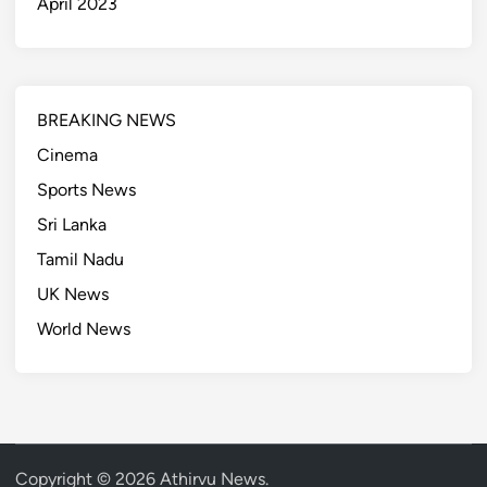
April 2023
BREAKING NEWS
Cinema
Sports News
Sri Lanka
Tamil Nadu
UK News
World News
Copyright © 2026
Athirvu News
.