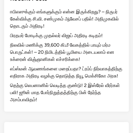
ஈபிஎஸுக்கும் எங்களுக்கும் என்ன இருக்கிறது? – நிருபர்
கேள்விக்கு சி.வி. சண்முகம் ஆவேசப் பதில்! அதிமுகவில்
தொடரும் அதிரடி!
பிரதமர் மோடிக்கு முதல்வர் விஜய் அதிரடி கடிதம்!
நிலவில் மணிக்கு 39,600 கி.மீ வேகத்தில் பாயும் மர்ம
பொருட்கள்! – 20 நிமிடத்தில் பூமியை அடையலாம் என
உக்ரைன் விஞ்ஞானிகள் எச்சரிக்கை!
எப்ஸ்டீன் ஆவணங்களை மறைப்பதா? ட்ரம்ப் நிர்வாகத்திற்கு
எதிராக அதிரடி வழக்கு தொடுத்த நியூ மெக்சிகோ அரசு!
தெற்கு லெபனானில் வெடித்த குண்டு! 2 இஸ்ரேல் வீரர்கள்
பலி! ஜூன் மாத போர்நிறுத்தத்திற்கு பின் நேர்ந்த
அசம்பாவிதம்!