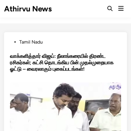
Skip
Athirvu News
Mai
to
Open
Men
Search
content
Posted
Tamil Nadu
in
வாக்களித்தார் விஜய்: நீலாங்கரையில் திரண்ட
ரசிகர்கள்; கட்சி தொடங்கிய பின் முதல்முறையாக
ஓட்டு – வைரலாகும் புகைப்படங்கள்!