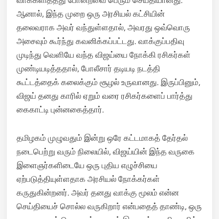
வாக்களித்தது போன்றவை பெரும் செய்தியானது.
ஆனால், இந்த முறை ஒரு அரசியல் கட்சியின்
தலைவராக அவர் வந்துள்ளதால், அவரது ஒவ்வொரு
அசைவும் கூர்ந்து கவனிக்கப்பட்டது. வாக்குப்பதிவு
முடிந்து வெளியே வந்த விஜய்யை நோக்கி ரசிகர்கள்
முண்டியடித்ததால், போலீசார் தடியடி நடத்தி
கூட்டத்தைக் கலைக்கும் சூழல் உருவானது. இருப்பினும்,
விஜய் தனது காரில் ஏறும் வரை ரசிகர்களைப் பார்த்து
கைகாட்டி புன்னகைத்தார்.
தமிழகம் முழுவதும் இன்று ஒரே கட்டமாகத் தேர்தல்
நடைபெற்று வரும் நிலையில், விஜய்யின் இந்த வருகை
இளைஞர்களிடையே ஒரு புதிய எழுச்சியை
ஏற்படுத்தியுள்ளதாக அரசியல் நோக்கர்கள்
கருதுகின்றனர். அவர் தனது வாக்கு மூலம் என்ன
செய்தியைச் சொல்ல வருகிறார் என்பதைத் தாண்டி, ஒரு