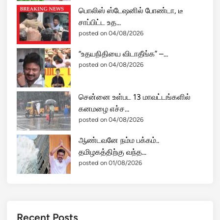
பொலிஸ் ஸ்டேஷனில் போண்டா, டீ
சாப்பிட்ட உத...
posted on 04/08/2026
“உதயநிதியை விடாதீங்க” –...
posted on 04/08/2026
சென்னை உள்பட 13 மாவட்டங்களில்
கனமழை எச்ச...
posted on 04/08/2026
ஆண்டவனே நம்ம பக்கம்..
தமிழகத்திற்கு வந்த...
posted on 01/08/2026
Recent Posts