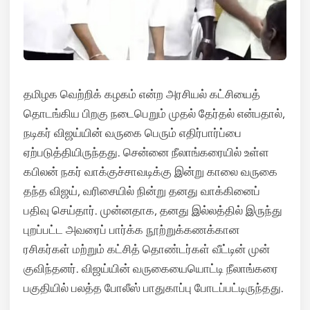
தமிழக வெற்றிக் கழகம் என்ற அரசியல் கட்சியைத்
தொடங்கிய பிறகு நடைபெறும் முதல் தேர்தல் என்பதால்,
நடிகர் விஜய்யின் வருகை பெரும் எதிர்பார்ப்பை
ஏற்படுத்தியிருந்தது. சென்னை நீலாங்கரையில் உள்ள
கபிலன் நகர் வாக்குச்சாவடிக்கு இன்று காலை வருகை
தந்த விஜய், வரிசையில் நின்று தனது வாக்கினைப்
பதிவு செய்தார். முன்னதாக, தனது இல்லத்தில் இருந்து
புறப்பட்ட அவரைப் பார்க்க நூற்றுக்கணக்கான
ரசிகர்கள் மற்றும் கட்சித் தொண்டர்கள் வீட்டின் முன்
குவிந்தனர். விஜய்யின் வருகையையொட்டி நீலாங்கரை
பகுதியில் பலத்த போலீஸ் பாதுகாப்பு போடப்பட்டிருந்தது.