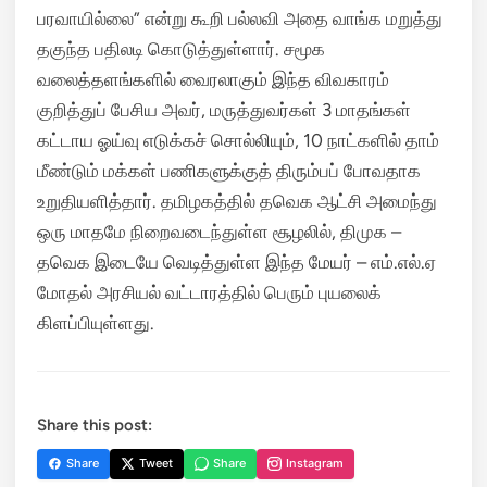
பரவாயில்லை” என்று கூறி பல்லவி அதை வாங்க மறுத்து
தகுந்த பதிலடி கொடுத்துள்ளார். சமூக
வலைத்தளங்களில் வைரலாகும் இந்த விவகாரம்
குறித்துப் பேசிய அவர், மருத்துவர்கள் 3 மாதங்கள்
கட்டாய ஓய்வு எடுக்கச் சொல்லியும், 10 நாட்களில் தாம்
மீண்டும் மக்கள் பணிகளுக்குத் திரும்பப் போவதாக
உறுதியளித்தார். தமிழகத்தில் தவெக ஆட்சி அமைந்து
ஒரு மாதமே நிறைவடைந்துள்ள சூழலில், திமுக –
தவெக இடையே வெடித்துள்ள இந்த மேயர் – எம்.எல்.ஏ
மோதல் அரசியல் வட்டாரத்தில் பெரும் புயலைக்
கிளப்பியுள்ளது.
Share this post:
Share
Tweet
Share
Instagram