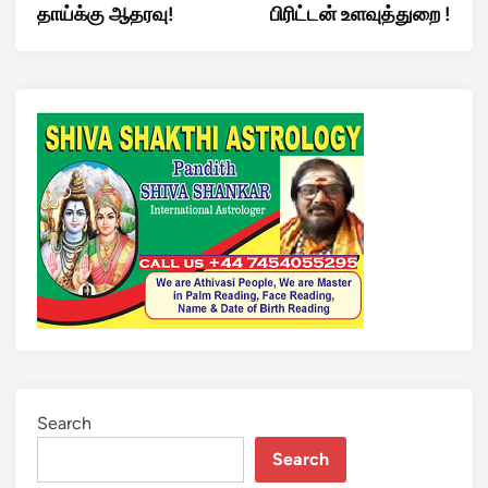
தாய்க்கு ஆதரவு!
பிரிட்டன் உளவுத்துறை !
Search
Search