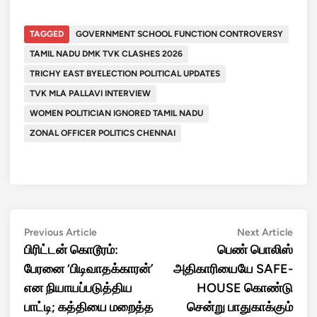
TAGGED
GOVERNMENT SCHOOL FUNCTION CONTROVERSY
TAMIL NADU DMK TVK CLASHES 2026
TRICHY EAST BYELECTION POLITICAL UPDATES
TVK MLA PALLAVI INTERVIEW
WOMEN POLITICIAN IGNORED TAMIL NADU
ZONAL OFFICER POLITICS CHENNAI
Post
Previous
Next
Previous Article
Next Article
article:
artic
பிரிட்டன் கொடூரம்:
பெண் பொலிஸ்
navigation
பேரனை ‘பிடிவாதக்காரன்’
அதிகாரியையே SAFE-
என நியாயப்படுத்திய
HOUSE கொண்டு
பாட்டி; கத்தியை மறைத்த
சென்று பாதுகாக்கும்