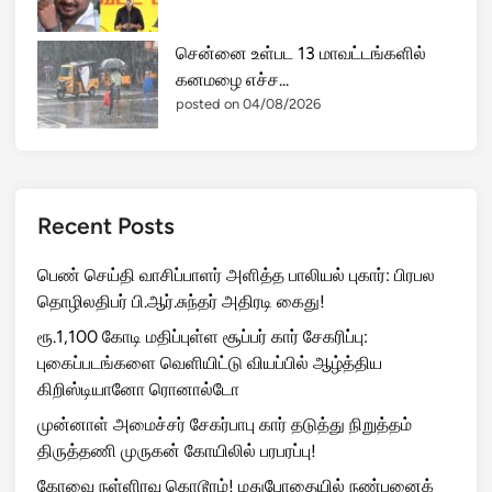
சென்னை உள்பட 13 மாவட்டங்களில்
கனமழை எச்ச...
posted on 04/08/2026
Recent Posts
பெண் செய்தி வாசிப்பாளர் அளித்த பாலியல் புகார்: பிரபல
தொழிலதிபர் பி.ஆர்.சுந்தர் அதிரடி கைது!
ரூ.1,100 கோடி மதிப்புள்ள சூப்பர் கார் சேகரிப்பு:
புகைப்படங்களை வெளியிட்டு வியப்பில் ஆழ்த்திய
கிறிஸ்டியானோ ரொனால்டோ
முன்னாள் அமைச்சர் சேகர்பாபு கார் தடுத்து நிறுத்தம்
திருத்தணி முருகன் கோயிலில் பரபரப்பு!
கோவை நள்ளிரவு கொடூரம்! மதுபோதையில் நண்பனைக்