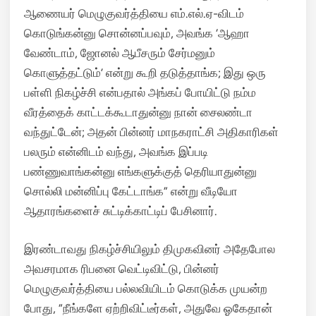
ஆணையர் மெழுகுவர்த்தியை எம்.எல்.ஏ-விடம்
கொடுங்கன்னு சொன்னப்பவும், அவங்க ‘ஆஹா
வேண்டாம், ஜோனல் ஆபீசரும் சேர்மனும்
கொளுத்தட்டும்’ என்று கூறி தடுத்தாங்க; இது ஒரு
பள்ளி நிகழ்ச்சி என்பதால் அங்கப் போயிட்டு நம்ம
வீரத்தைக் காட்டக்கூடாதுன்னு நான் சைலண்டா
வந்துட்டேன்; அதன் பின்னர் மாநகராட்சி அதிகாரிகள்
பலரும் என்னிடம் வந்து, அவங்க இப்படி
பண்ணுவாங்கன்னு எங்களுக்குத் தெரியாதுன்னு
சொல்லி மன்னிப்பு கேட்டாங்க” என்று வீடியோ
ஆதாரங்களைச் சுட்டிக்காட்டிப் பேசினார்.
இரண்டாவது நிகழ்ச்சியிலும் திமுகவினர் அதேபோல
அவசரமாக ரிபனை வெட்டிவிட்டு, பின்னர்
மெழுகுவர்த்தியை பல்லவியிடம் கொடுக்க முயன்ற
போது, “நீங்களே ஏற்றிவிட்டீர்கள், அதுவே ஓகேதான்