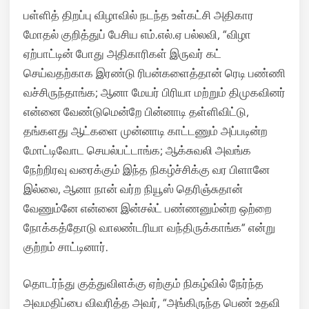
பள்ளித் திறப்பு விழாவில் நடந்த உள்கட்சி அதிகார
மோதல் குறித்துப் பேசிய எம்.எல்.ஏ பல்லவி, “விழா
ஏற்பாட்டின் போது அதிகாரிகள் இருவர் கட்
செய்வதற்காக இரண்டு ரிபன்களைத்தான் ரெடி பண்ணி
வச்சிருந்தாங்க; ஆனா மேயர் பிரியா மற்றும் திமுகவினர்
என்னை வேண்டுமென்றே பின்னாடி தள்ளிவிட்டு,
தங்களது ஆட்களை முன்னாடி காட்டணும் அப்படின்ற
மோட்டிவோட செயல்பட்டாங்க; ஆக்சுவலி அவங்க
நேற்றிரவு வரைக்கும் இந்த நிகழ்ச்சிக்கு வர பிளானே
இல்லை, ஆனா நான் வர்ற நியூஸ் தெரிஞ்சுதான்
வேணும்னே என்னை இன்சல்ட் பண்ணனும்ன்ற ஒற்றை
நோக்கத்தோடு வாலண்டரியா வந்திருக்காங்க” என்று
குற்றம் சாட்டினார்.
தொடர்ந்து குத்துவிளக்கு ஏற்கும் நிகழ்வில் நேர்ந்த
அவமதிப்பை விவரித்த அவர், “அங்கிருந்த பெண் உதவி