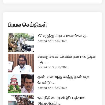
பிரபல செய்திகள்
‘G’ எழுத்து அரசு வாகனங்கள் த...
posted on 31/07/2026
சவுக்கு சங்கர் மகனின் தவறான முடிவு
! குட...
posted on 05/08/2026
தண்டனை அனுபவித்து தான் ஆக
வேண்டும் ̵...
posted on 31/07/2026
உதயநிதியை இனி இப்படித்தான்
அழைப்போம்! ...