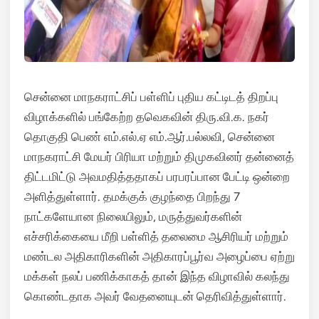
சென்னை மாநகராட்சிப் பள்ளிப் புதிய கட்டிடத் திறப்பு
விழாக்களில் பங்கேற்ற தவெகவின் திரு.வி.க. நகர்
தொகுதி பெண் எம்.எல்.ஏ எம்.ஆர்.பல்லவி, சென்னை
மாநகராட்சி மேயர் பிரியா மற்றும் திமுகவினர் தன்னைத்
திட்டமிட்டு அவமதித்ததாகப் பரபரப்பான பேட்டி ஒன்றை
அளித்துள்ளார். தமக்குக் குழந்தை பிறந்து 7
நாட்களேயான நிலையிலும், மருத்துவர்களின்
எச்சரிக்கையை மீறி பள்ளித் தலைமை ஆசிரியர் மற்றும்
மண்டல அதிகாரிகளின் அதிகாரப்பூர்வ அழைப்பை ஏற்று
மக்கள் நலப் பணிக்காகத் தான் இந்த விழாவில் கலந்து
கொண்டதாக அவர் வேதனையுடன் தெரிவித்துள்ளார்.