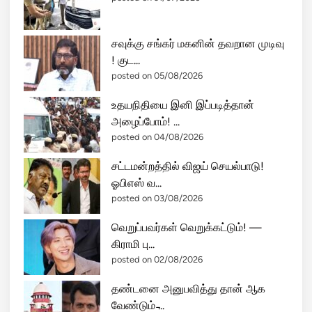
சவுக்கு சங்கர் மகனின் தவறான முடிவு
! குட...
posted on 05/08/2026
உதயநிதியை இனி இப்படித்தான்
அழைப்போம்! ...
posted on 04/08/2026
சட்டமன்றத்தில் விஜய் செயல்பாடு!
ஓபிஎஸ் வ...
posted on 03/08/2026
வெறுப்பவர்கள் வெறுக்கட்டும்! —
கிராமி பு...
posted on 02/08/2026
தண்டனை அனுபவித்து தான் ஆக
வேண்டும் ̵...