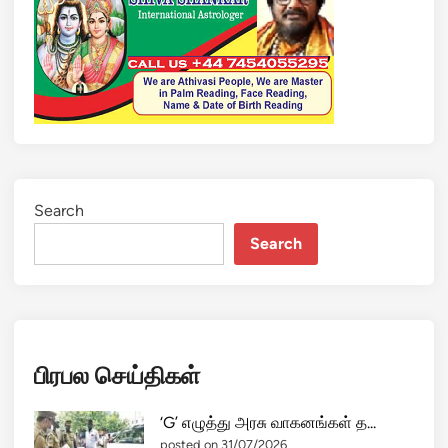
Search
Search
பிரபல செய்திகள்
‘G’ எழுத்து அரசு வாகனங்கள் த...
posted on 31/07/2026