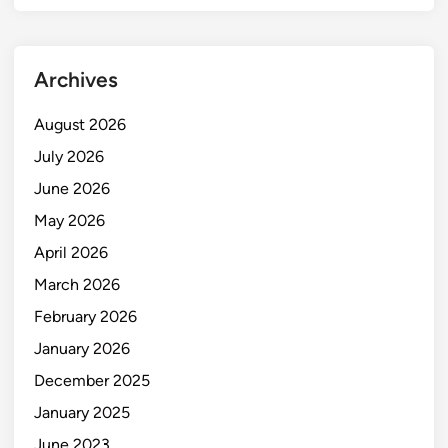
Archives
August 2026
July 2026
June 2026
May 2026
April 2026
March 2026
February 2026
January 2026
December 2025
January 2025
June 2023