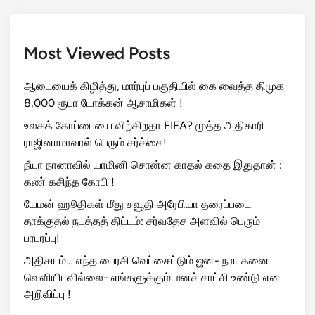
Most Viewed Posts
ஆடையைக் கிழித்து, மார்புப் பகுதியில் கை வைத்த திமுக
8,000 ரூபா டோக்கன் ஆசாமிகள் !
உலகக் கோப்பையை விற்கிறதா FIFA? மூத்த அதிகாரி
ராஜினாமாவால் பெரும் சர்ச்சை!
நீயா நானாவில் யாமினி சொன்ன காதல் கதை இதுதான் :
கண் கசிந்த கோபி !
யேமன் ஹூதிகள் மீது சவூதி அரேபியா தரைப்படை
தாக்குதல் நடத்தத் திட்டம்: சர்வதேச அளவில் பெரும்
பரபரப்பு!
அதிசயம்… எந்த பைரசி வெப்சைட்டும் ஜன- நாயகனை
வெளியிடவில்லை- எங்களுக்கும் மனச் சாட்சி உண்டு என
அறிவிப்பு !