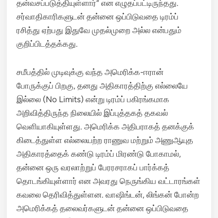
தன்வசப்படுத்தியுள்ளார்” என எழுதப்பட்டிருந்தது.
சர்வாதிகாரிகளுடன் தன்னை ஒப்பிடுவதை டிரம்ப்
ரசித்து ஏற்பது இதுவே முதல்முறை அல்ல என்பதும்
குறிப்பிடத்தக்கது.
சமீபத்தில் முடிவுக்கு வந்த அமெரிக்க-ஈரான்
போருக்குப் பிறகு, தனது அதிகாரத்திற்கு எல்லையே
இல்லை (No Limits) என்று டிரம்ப் பகிரங்கமாக
அறிவித்திருந்த நிலையில் இப்புத்தகத் தகவல்
வெளியாகியுள்ளது.
அமெரிக்க அதிபராகத் தனக்குக்
கிடைத்துள்ள எல்லையற்ற ராணுவ மற்றும் அணுஆயுத
அதிகாரத்தைக் கண்டு டிரம்ப் மிரண்டு போகாமல்,
தன்னை ஒரு வரலாற்றுப் பேரரசராகப் பார்க்கத்
தொடங்கியுள்ளார் என அவரது நெருங்கிய வட்டாரங்கள்
கவலை தெரிவித்துள்ளன. வாஷிங்டன், லிங்கன் போன்ற
அமெரிக்கத் தலைவர்களுடன் தன்னை ஒப்பிடுவதை