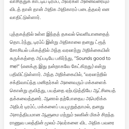
வாசித்துக் காட்டிய டிரம்ப், அவர்கள் அனைவரையும்
விடத் தான் தான் அதிக அதிகாரம் படைத்தவர் என
வாதிட்டுள்ளார்.
புத்தகத்தில் உள்ள இந்தத் தகவல் வெளியானதைத்
தொடர்ந்து, டிரம்ப் இன்று அதிகாலை தனது ட்ரூத்
சோசியல் பக்கத்தில் அந்த வரலாற்று அறிக்கையின்
சுருக்கத்தை அப்படியே பகிர்ந்து, “Sounds good to
me!” (எனக்கு இது நன்றாகவே கேட்கிறது) என்று
பதிவிட்டுள்ளார்.
அந்த அறிக்கையில், “வரலாற்றில்
சக்திவாய்ந்த மனிதர்கள் அனைவரும் மக்களைக்
கொன்று குவித்து, பயத்தை ஏற்படுத்தியே ஆட்சியைத்
தக்கவைத்தனர். ஆனால் தற்போதைய அமெரிக்க
அதிபர் டிரம்ப், மக்களைப் பயமுறுத்தாமல், தனது
அசாத்தியமான ஆளுமை மற்றும் உலகின் மிகச் சிறந்த
ராணுவ பலத்தின் மூலம் அவர்களை விட அதிக பவரை