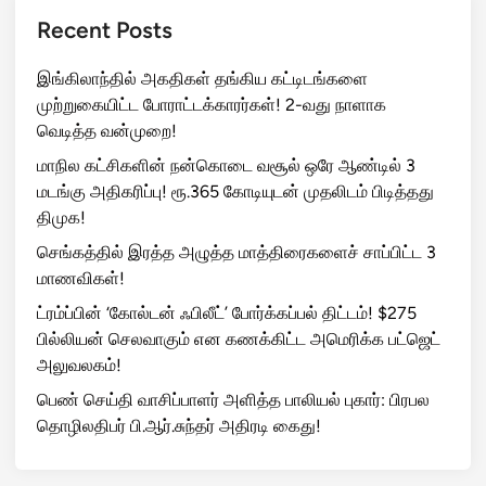
Recent Posts
இங்கிலாந்தில் அகதிகள் தங்கிய கட்டிடங்களை
முற்றுகையிட்ட போராட்டக்காரர்கள்! 2-வது நாளாக
வெடித்த வன்முறை!
மாநில கட்சிகளின் நன்கொடை வசூல் ஒரே ஆண்டில் 3
மடங்கு அதிகரிப்பு! ரூ.365 கோடியுடன் முதலிடம் பிடித்தது
திமுக!
செங்கத்தில் இரத்த அழுத்த மாத்திரைகளைச் சாப்பிட்ட 3
மாணவிகள்!
ட்ரம்ப்பின் ‘கோல்டன் ஃபிலீட்’ போர்க்கப்பல் திட்டம்! $275
பில்லியன் செலவாகும் என கணக்கிட்ட அமெரிக்க பட்ஜெட்
அலுவலகம்!
பெண் செய்தி வாசிப்பாளர் அளித்த பாலியல் புகார்: பிரபல
தொழிலதிபர் பி.ஆர்.சுந்தர் அதிரடி கைது!