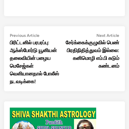
Post
Previous
Next
Previous Article
Next Article
article:
artic
பிரிட்டனில் பரபரப்பு:
சேர்க்கைக்குழுவில் பெண்
navigation
ஆக்ஸ்போர்டு யூனியன்
பிரதிநிதித்துவம் இல்லை:
தலைவியின் பழைய
கனிமொழி எம்.பி கடும்
மெசேஜ்கள்
கண்டனம்
வெளியானதால் போலீஸ்
நடவடிக்கை!