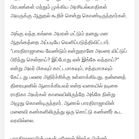
பிரபலங்கள் மற்றும் முக்கிய அரசியல்வாதிகள்
அவருக்கு ஆறுதல் கூறிச் சென்று கொண்டிருந்தார்கள்.
அங்கு வந்த கங்கை அமரன் மட்டும் தனது மன
ஆதங்கத்தை அப்படியே வெளிப்படுத்திவிட்டார்.
“பாரதிராஜாவை வேண்டும் என்றுதானே அவரை விட்டுப்
பிரிந்து சென்றாய்? இப்போது ஏன் இங்கே வந்தாய்?”
என்று அவர் மிகவும் காட்டமாகவும், சத்தமாகவும்
கேட்டது பலரை அதிர்ச்சிக்கு உள்ளாக்கியது. தன்னைத்
திரையுலகில் ஆளாக்கியவர் என்ற வகையில் நடிகை
ராதிகா அவர்கள் காலையிலிருந்தே அங்கே நின்று
அழுது கொண்டிருந்தார். ஆனால் பாரதிராஜாவின்
மனைவி கண்களிலிருந்து ஒரு சொட்டு கண்ணீர் கூட
வரவில்லை.
பாரதிராஜாவின் மகன் மனோஜ் இறந்த பின்னர்,