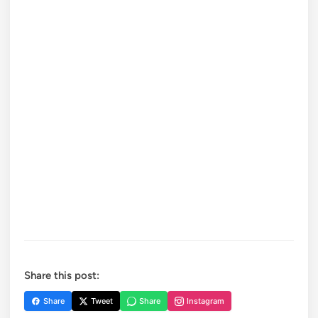
Share this post:
Share
Tweet
Share
Instagram