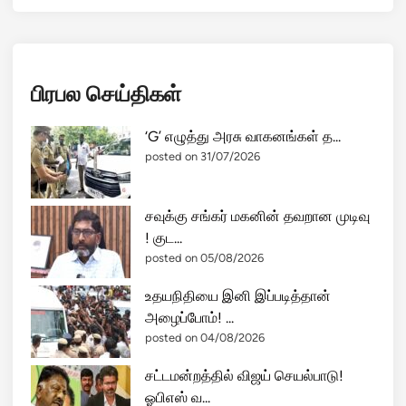
பிரபல செய்திகள்
‘G’ எழுத்து அரசு வாகனங்கள் த...
posted on 31/07/2026
சவுக்கு சங்கர் மகனின் தவறான முடிவு
! குட...
posted on 05/08/2026
உதயநிதியை இனி இப்படித்தான்
அழைப்போம்! ...
posted on 04/08/2026
சட்டமன்றத்தில் விஜய் செயல்பாடு!
ஓபிஎஸ் வ...