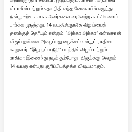
அங்கிருந்து சென்றார். இருப்பினும், ராதிகா அவர்கள்
ஸ்டாலின் மற்றும் உதயநிதி வந்த வேளையில் எழுந்து
நின்று உற்சாகமாக அவர்களை வரவேற்ற காட்சிகளைப்
பார்க்க முடிந்தது. 14 வயதிலிருந்தே விஜய்யைத்
தனக்குத் தெரியும் என்றும், “அக்கா அக்கா” என்றுதான்
விஜய் தன்னை அழைப்பது வழக்கம் என்றும் ராதிகா
கூறுவார். “இது நம்ம நீதி” படத்தில் விஜய் மற்றும்
ராதிகா இணைந்து நடிக்கும்போது, விஜய்க்கு வெறும்
14 வயது என்பது குறிப்பிடத்தக்க விஷயமாகும்.