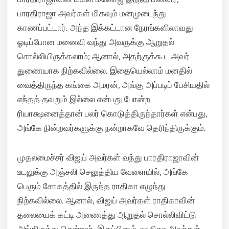
பாரதிராஜா அவர்கள் மிகவும் மனமுடைந்து
காணப்பட்டார். அந்த இக்கட்டான நேரங்களிலாவது
ஓடிப்போன மனைவி வந்து அவருக்கு ஆறுதல்
சொல்லியிருக்கலாம்; ஆனால், அதற்குக்கூட அவர்
துணையாக நிற்கவில்லை. இதையெல்லாம் மனதில்
வைத்திருந்த கங்கை அமரன், அங்கு அப்படிப் பேசியதில்
எந்தத் தவறும் இல்லை என்பது போன்ற
ரியாக்ஷனைத்தான் பலர் கொடுத்திருந்தார்கள் என்பது,
அங்கே நின்றவர்களுக்கு நன்றாகவே தெரிந்திருக்கும்.
முதலமைச்சர் விஜய் அவர்கள் வந்து பாரதிராஜாவின்
உடலுக்கு அஞ்சலி செலுத்திய வேளையில், அங்கே
பெரும் சோகத்தில் இருந்த ராதிகா எழுந்து
நிற்கவில்லை. ஆனால், விஜய் அவர்கள் ராதிகாவின்
தலையைக் கட்டி அணைத்து ஆறுதல் சொல்லிவிட்டு