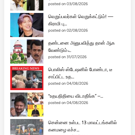
posted on 03/08/2026
வெறுப்பவர்கள் வெறுக்கட்டும்! —
கிராமி பு...
posted on 02/08/2026
தண்டனை அனுபவித்து தான் ஆக
வேண்டும் ̵...
posted on 31/07/2026
பொலிஸ் ஸ்டேஷனில் போண்டா, டீ
சாப்பிட்ட உத...
posted on 04/08/2026
“உதயநிதியை விடாதீங்க” –...
posted on 04/08/2026
சென்னை உள்பட 13 மாவட்டங்களில்
கனமழை எச்ச...