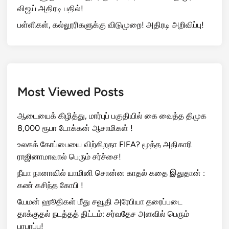
விஜய் அதிரடி பதில்!
பள்ளிகள், கல்லூரிகளுக்கு விடுமுறை! அதிரடி அறிவிப்பு!
Most Viewed Posts
ஆடையைக் கிழித்து, மார்புப் பகுதியில் கை வைத்த திமுக
8,000 ரூபா டோக்கன் ஆசாமிகள் !
உலகக் கோப்பையை விற்கிறதா FIFA? மூத்த அதிகாரி
ராஜினாமாவால் பெரும் சர்ச்சை!
நீயா நானாவில் யாமினி சொன்ன காதல் கதை இதுதான் :
கண் கசிந்த கோபி !
யேமன் ஹூதிகள் மீது சவூதி அரேபியா தரைப்படை
தாக்குதல் நடத்தத் திட்டம்: சர்வதேச அளவில் பெரும்
பரபரப்பு!