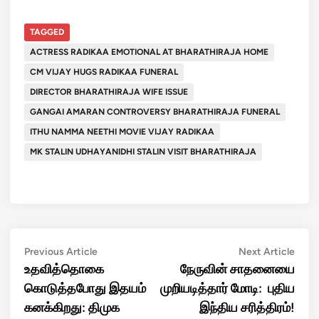
TAGGED
ACTRESS RADIKAA EMOTIONAL AT BHARATHIRAJA HOME
CM VIJAY HUGS RADIKAA FUNERAL
DIRECTOR BHARATHIRAJA WIFE ISSUE
GANGAI AMARAN CONTROVERSY BHARATHIRAJA FUNERAL
ITHU NAMMA NEETHI MOVIE VIJAY RADIKAA
MK STALIN UDHAYANIDHI STALIN VISIT BHARATHIRAJA
Post
Previous
Next
Previous Article
Next Article
article:
artic
உதவித்தொகை
நேருவின் சாதனையை
navigation
கொடுத்தபோது இதயம்
முறியடித்தார் மோடி: புதிய
கனக்கிறது: திமுக
இந்திய சரித்திரம்!