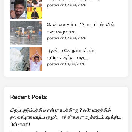
posted on 04/08/2026
சென்னை உள்பட 13 மாவட்டங்களில்
கனமழை எச்ச...
posted on 04/08/2026
ஆண்டவனே நம்ம பக்கம்..
தமிழகத்திற்கு வந்த...
posted on 01/08/2026
Recent Posts
விஜய் குடும்பத்தில் என்ன நடக்கிறது? ஒரே மாதத்தில்
தலைகீழாக மாறிய சூழல்… ரசிகர்களை ஆச்சரியப்படுத்திய
பின்னணி!