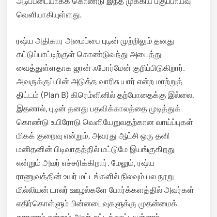
அடிப்படையாகக் கொண்டு இந்த முக்கிய பகுப்பாய்வு
வெளியாகியுள்ளது.
ரஷ்ய அதிகார அமைப்பை புடின் முற்றிலும் தனது
கட்டுப்பாட்டிற்குள் கொண்டுவந்து அடைத்து
வைத்துள்ளதாக ஜான் ஃபோர்மேன் குறிப்பிடுகிறார்.
அவருக்குப் பின் அடுத்த வாரிசு யார் என்ற மாற்றுத்
திட்டம் (Plan B) கிரெம்ளினில் தற்போதைக்கு இல்லை.
இதனால், புடின் தனது பதவிக்காலத்தை முடித்துக்
கொண்டு உயிரோடு வெளியேறுவதற்கான வாய்ப்புகள்
மிகக் குறைவு என்றும், அவரது ஆட்சி ஒரு தனி
மனிதனின் பிடிவாதத்தில் மட்டுமே இயங்குகிறது
என்றும் அவர் எச்சரிக்கிறார். மேலும், ரஷ்ய
ராணுவத்தின் உயர் மட்டங்களில் நிலவும் பல நூறு
மில்லியன் டாலர் ஊழல்களே போர்க்களத்தில் அவர்கள்
எதிர்கொள்ளும் பின்னடைவுகளுக்கு முதன்மைக்
காரணம் என்றும் அவர் சுட்டிக்காட்டியுள்ளார்.