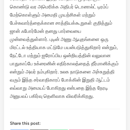
கொண்டு வர அமெரிக்க அதிபர் டொனால்ட் டிரம்ப்
மேற்கொள்ளும் அமைதி முயற்சிகள் மற்றும்
பேச்சுவார்த்தைக்கான சாத்தியக்கூறுகள் குறித்தும்
ஜான் ஃபோர்மேன் தனது பார்வையை
முன்வைத்துள்ளார். புடின் அணு ஆயுதங்களை ஒரு
மிரட்டல் உத்தியாக மட்டுமே பயன்படுத்துகிறார் என்றும்,
நேட்டோ மற்றும் ஐரோப்பிய ஒன்றியத்தின் வலுவான
பாதுகாப்பே உக்ரைனின் எதிர்காலத்தைத் தீர்மானிக்கும்
என்றும் அவர் நம்புகிறார். உலக நாடுகளை அச்சுறுத்தி
வரும் இந்த சர்வாதிகாரப் போக்கின் இறுதி ஆட்டம்
எவ்வாறு அமையப் போகிறது என்பதை இந்த நேரடி
அனுபவப் பகிர்வு தெளிவாக விவரிக்கிறது.
Share this post: