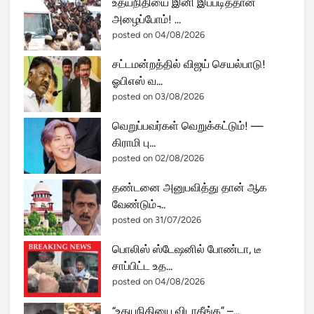
உதயநிதியை இனி இப்படித்தான்
அழைப்போம்! ...
posted on 04/08/2026
சட்டமன்றத்தில் விஜய் செயல்பாடு!
ஓபிஎஸ் வ...
posted on 03/08/2026
வெறுப்பவர்கள் வெறுக்கட்டும்! —
கிராமி பு...
posted on 02/08/2026
தண்டனை அனுபவித்து தான் ஆக
வேண்டும் ̵...
posted on 31/07/2026
பொலிஸ் ஸ்டேஷனில் போண்டா, டீ
சாப்பிட்ட உத...
posted on 04/08/2026
“உதயநிதியை விடாதீங்க” –...