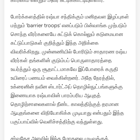
போர்க்களத்தில் ரஷ்யா சந்திக்கும் மனிதவள இழப்புகள்
மற்றும் ‘barrier troops’ எனப்படும் பின்வாங்க முற்படும்
சொந்த வீரர்களையே சுட்டுக் கொல்லும் கடுமையான
கட்டுப்பாடுகள் குறித்தும் இந்த அறிக்கை
விவரிக்கிறது. முன்னணியில் போரிடும் சாதாரண ரஷ்ய
வீரர்கள் தங்களின் குடும்பப் பொருளாதாரத்தை
உயர்த்தும் ஒரு சூதாட்டமாகவே இப்போரைக் கருதி
உயிரைப் பணயம் வைக்கின்றனர். அதே நேரத்தில்,
உக்ரைனின் நவீன ஸ்டார்ட்அப் தொழில்நுட்பங்களுக்கு
இணையாக ரஷ்யாவின் பாரம்பரிய ஆயுதத்
தொழிற்சாலைகளால் நீண்ட காலத்திற்குத் தரமான
ஆயுதங்களை விநியோகிக்க முடியாது என்பதும் இந்த
பகுப்பாய்வில் வெளிச்சத்திற்கு வந்துள்ளது.
சர்வதேச அளவில் இந்த மோதலை முடிவுக்குக்