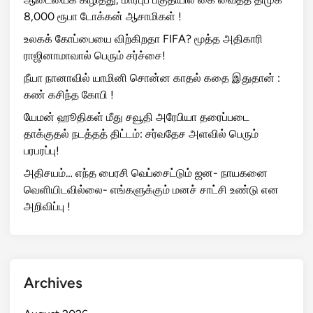
8,000 ரூபா டோக்கன் ஆசாமிகள் !
உலகக் கோப்பையை விற்கிறதா FIFA? மூத்த அதிகாரி
ராஜினாமாவால் பெரும் சர்ச்சை!
நீயா நானாவில் யாமினி சொன்ன காதல் கதை இதுதான் :
கண் கசிந்த கோபி !
யேமன் ஹூதிகள் மீது சவூதி அரேபியா தரைப்படை
தாக்குதல் நடத்தத் திட்டம்: சர்வதேச அளவில் பெரும்
பரபரப்பு!
அதிசயம்… எந்த பைரசி வெப்சைட்டும் ஜன- நாயகனை
வெளியிடவில்லை- எங்களுக்கும் மனச் சாட்சி உண்டு என
அறிவிப்பு !
Archives