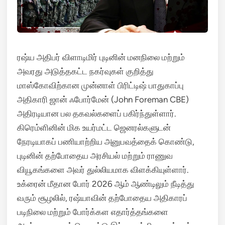
ரஷ்ய அதிபர் விளாடிமிர் புடினின் மனநிலை மற்றும்
அவரது அடுத்தகட்ட நகர்வுகள் குறித்து
மாஸ்கோவிற்கான முன்னாள் பிரிட்டிஷ் பாதுகாப்பு
அதிகாரி ஜான் ஃபோர்மேன் (John Foreman CBE)
அதிரடியான பல தகவல்களைப் பகிர்ந்துள்ளார்.
கிரெம்ளினின் மிக உயர்மட்ட ஜெனரல்களுடன்
நேரடியாகப் பணியாற்றிய அனுபவத்தைக் கொண்டு,
புடினின் தற்போதைய அரசியல் மற்றும் ராணுவ
வியூகங்களை அவர் துல்லியமாக விளக்கியுள்ளார்.
உக்ரைன் மீதான போர் 2026 ஆம் ஆண்டிலும் நீடித்து
வரும் சூழலில், ரஷ்யாவின் தற்போதைய அதிகாரப்
படிநிலை மற்றும் போர்க்கள எதார்த்தங்களை