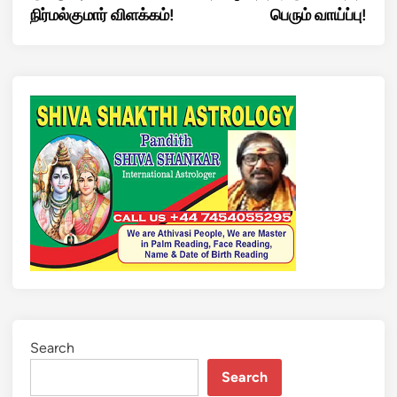
நிர்மல்குமார் விளக்கம்!
பெரும் வாய்ப்பு!
Search
Search