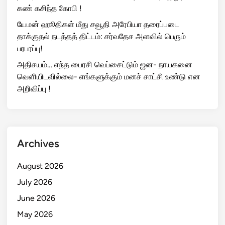
கண் கசிந்த கோபி !
யேமன் ஹூதிகள் மீது சவூதி அரேபியா தரைப்படை
தாக்குதல் நடத்தத் திட்டம்: சர்வதேச அளவில் பெரும்
பரபரப்பு!
அதிசயம்… எந்த பைரசி வெப்சைட்டும் ஜன- நாயகனை
வெளியிடவில்லை- எங்களுக்கும் மனச் சாட்சி உண்டு என
அறிவிப்பு !
Archives
August 2026
July 2026
June 2026
May 2026