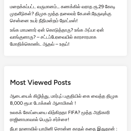
மறைக்கப்பட்ட வருமானம்… கணக்கில் வராத ரூ.29 கோடி
முதலீடுகள்? திமுக மூத்த தலைவர் கே.என்.நேருவுக்கு
சென்னை உயர் நீதிமன்றம் நோட்டீஸ்!
உங்க மாமனார் ஏன் கொடுத்தாரு? உங்க அப்பா ஏன்
வாங்குனாரு? – சட்டப்பேரவையில் காரசாரமாக
மோதிக்கொண்ட ஆதவ் – உதய்!
Most Viewed Posts
ஆடையைக் கிழித்து, மார்புப் பகுதியில் கை வைத்த திமுக
8,000 ரூபா டோக்கன் ஆசாமிகள் !
உலகக் கோப்பையை விற்கிறதா FIFA? மூத்த அதிகாரி
ராஜினாமாவால் பெரும் சர்ச்சை!
நீயா நானாவில் யாமினி சொன்ன காதல் கதை இதுதான் :