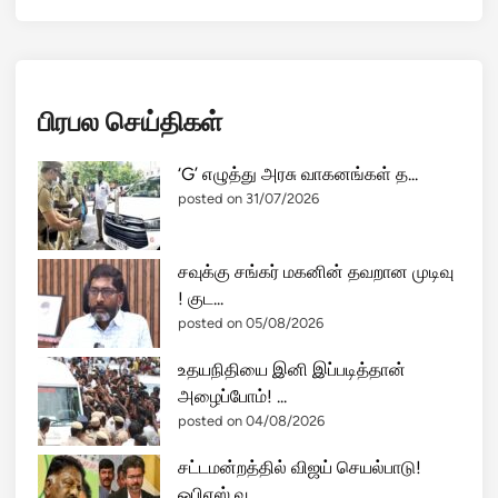
பிரபல செய்திகள்
‘G’ எழுத்து அரசு வாகனங்கள் த...
posted on 31/07/2026
சவுக்கு சங்கர் மகனின் தவறான முடிவு
! குட...
posted on 05/08/2026
உதயநிதியை இனி இப்படித்தான்
அழைப்போம்! ...
posted on 04/08/2026
சட்டமன்றத்தில் விஜய் செயல்பாடு!
ஓபிஎஸ் வ...