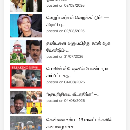
posted on 03/08/2026
வெறுப்பவர்கள் வெறுக்கட்டும்! —
கிராமி பு...
posted on 02/08/2026
தண்டனை அனுபவித்து தான் ஆக
வேண்டும் ̵...
posted on 31/07/2026
பொலிஸ் ஸ்டேஷனில் போண்டா, டீ
சாப்பிட்ட உத...
posted on 04/08/2026
“உதயநிதியை விடாதீங்க” –...
posted on 04/08/2026
சென்னை உள்பட 13 மாவட்டங்களில்
கனமழை எச்ச...