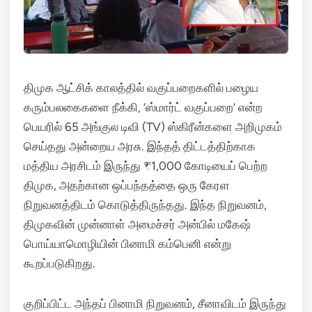
திமுக ஆட்சிக் காலத்தில் வகுப்பறைகளில் பழைய
கரும்பலகைகளை நீக்கி, ‘ஸ்மார்ட் வகுப்பறை’ என்ற
பெயரில் 65 அங்குல டிவி (TV) ஸ்கிரீன்களை அறிமுகம்
செய்தது அன்றைய அரசு. இந்தத் திட்டத்திற்காக
மத்திய அரசிடம் இருந்து ₹1,000 கோடியைப் பெற்ற
திமுக, அதற்கான ஒப்பந்தத்தை ஒரு கேரள
நிறுவனத்திடம் கொடுத்திருந்தது. இந்த நிறுவனம்,
திமுகவின் முன்னாள் அமைச்சர் அன்பில் மகேஷ்
பொய்யாமொழியின் பினாமி கம்பெனி என்று
கூறப்படுகிறது.
குறிப்பிட்ட அந்தப் பினாமி நிறுவனம், சீனாவிடம் இருந்து