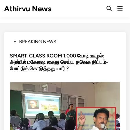
Skip
Athirvu News
Mai
to
Open
Men
Search
content
Posted
BREAKING NEWS
in
SMART-CLASS ROOM 1,000 கோடி ஊழல்:
அன்பில் மகேஷை கைது செய்ய தவெக திட்டம்-
போட்டுக் கொடுத்தது யார் ?