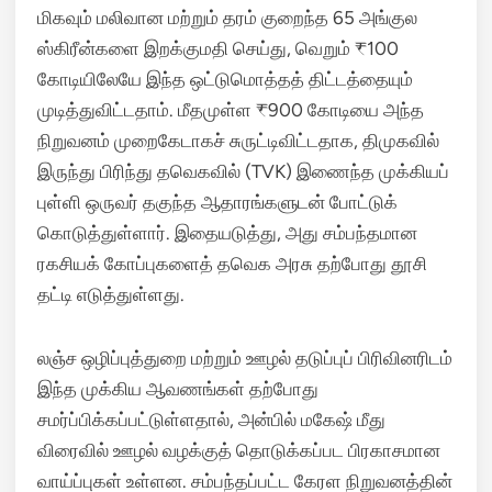
மிகவும் மலிவான மற்றும் தரம் குறைந்த 65 அங்குல
ஸ்கிரீன்களை இறக்குமதி செய்து, வெறும் ₹100
கோடியிலேயே இந்த ஒட்டுமொத்தத் திட்டத்தையும்
முடித்துவிட்டதாம். மீதமுள்ள ₹900 கோடியை அந்த
நிறுவனம் முறைகேடாகச் சுருட்டிவிட்டதாக, திமுகவில்
இருந்து பிரிந்து தவெகவில் (TVK) இணைந்த முக்கியப்
புள்ளி ஒருவர் தகுந்த ஆதாரங்களுடன் போட்டுக்
கொடுத்துள்ளார். இதையடுத்து, அது சம்பந்தமான
ரகசியக் கோப்புகளைத் தவெக அரசு தற்போது தூசி
தட்டி எடுத்துள்ளது.
லஞ்ச ஒழிப்புத்துறை மற்றும் ஊழல் தடுப்புப் பிரிவினரிடம்
இந்த முக்கிய ஆவணங்கள் தற்போது
சமர்ப்பிக்கப்பட்டுள்ளதால், அன்பில் மகேஷ் மீது
விரைவில் ஊழல் வழக்குத் தொடுக்கப்பட பிரகாசமான
வாய்ப்புகள் உள்ளன. சம்பந்தப்பட்ட கேரள நிறுவனத்தின்