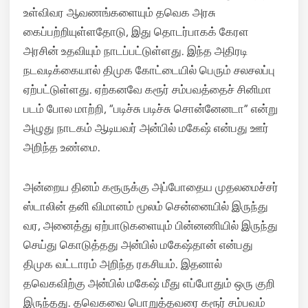
உள்விவர ஆவணங்களையும் தவெக அரசு
கைப்பற்றியுள்ளதோடு, இது தொடர்பாகக் கேரள
அரசின் உதவியும் நாடப்பட்டுள்ளது. இந்த அதிரடி
நடவடிக்கையால் திமுக கோட்டையில் பெரும் சலசலப்பு
ஏற்பட்டுள்ளது. ஏற்கனவே கரூர் சம்பவத்தைச் சினிமா
படம் போல மாற்றி, “படிச்சு படிச்சு சொன்னேனடா” என்று
அழுது நாடகம் ஆடியவர் அன்பில் மகேஷ் என்பது ஊர்
அறிந்த உண்மை.
அன்றைய தினம் கரூருக்கு அப்போதைய முதலமைச்சர்
ஸ்டாலின் தனி விமானம் மூலம் சென்னையில் இருந்து
வர, அனைத்து ஏற்பாடுகளையும் பின்னணியில் இருந்து
செய்து கொடுத்தது அன்பில் மகேஷ்தான் என்பது
திமுக வட்டாரம் அறிந்த ரகசியம். இதனால்
தவெகவிற்கு அன்பில் மகேஷ் மீது எப்போதும் ஒரு குறி
இருந்தது. தவெகவை பொறுத்தவரை கரூர் சம்பவம்