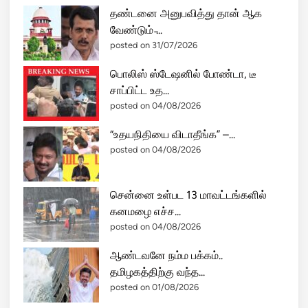
posted on 04/08/2026
மா
ன
சட்டமன்றத்தில் விஜய் செயல்பாடு!
கு
ஓபிஎஸ் வ...
மு
posted on 03/08/2026
ற
ல்
வெறுப்பவர்கள் வெறுக்கட்டும்! —
!
கிராமி பு...
posted on 02/08/2026
தண்டனை அனுபவித்து தான் ஆக
வேண்டும் ̵...
posted on 31/07/2026
பொலிஸ் ஸ்டேஷனில் போண்டா, டீ
சாப்பிட்ட உத...
posted on 04/08/2026
“உதயநிதியை விடாதீங்க” –...
posted on 04/08/2026