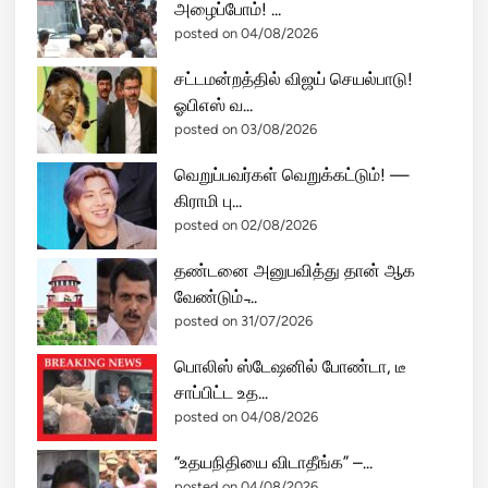
அழைப்போம்! ...
தி
posted on 04/08/2026
யா
!
சட்டமன்றத்தில் விஜய் செயல்பாடு!
ஓபிஎஸ் வ...
posted on 03/08/2026
வெறுப்பவர்கள் வெறுக்கட்டும்! —
கிராமி பு...
posted on 02/08/2026
தண்டனை அனுபவித்து தான் ஆக
வேண்டும் ̵...
posted on 31/07/2026
பொலிஸ் ஸ்டேஷனில் போண்டா, டீ
சாப்பிட்ட உத...
posted on 04/08/2026
“உதயநிதியை விடாதீங்க” –...
posted on 04/08/2026