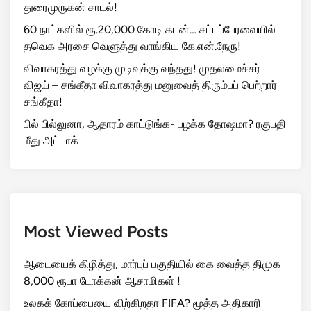
துரைமுருகன் சாடல்!
60 நாட்களில் ரூ.20,000 கோடி கடன்… சட்டப்பேரவையில்
தவெக அரசை வெளுத்து வாங்கிய கே.என்.நேரு!
விவாகரத்து வழக்கு முடிவுக்கு வந்தது! முதலமைச்சர்
விஜய் – சங்கீதா விவாகரத்து மனுவைத் திரும்பப் பெற்றார்
சங்கீதா!
பில் பில்லுனா, ஆதாரம் காட்டுங்க- பழக்க தோஷமா? ரகுபதி
மீது அட்டாக்
Most Viewed Posts
ஆடையைக் கிழித்து, மார்புப் பகுதியில் கை வைத்த திமுக
8,000 ரூபா டோக்கன் ஆசாமிகள் !
உலகக் கோப்பையை விற்கிறதா FIFA? மூத்த அதிகாரி