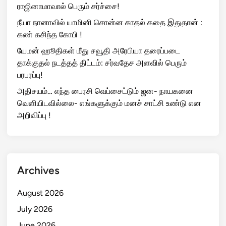
ராஜினாமாவால் பெரும் சர்ச்சை!
நீயா நானாவில் யாமினி சொன்ன காதல் கதை இதுதான் :
கண் கசிந்த கோபி !
யேமன் ஹூதிகள் மீது சவூதி அரேபியா தரைப்படை
தாக்குதல் நடத்தத் திட்டம்: சர்வதேச அளவில் பெரும்
பரபரப்பு!
அதிசயம்… எந்த பைரசி வெப்சைட்டும் ஜன- நாயகனை
வெளியிடவில்லை- எங்களுக்கும் மனச் சாட்சி உண்டு என
அறிவிப்பு !
Archives
August 2026
July 2026
June 2026