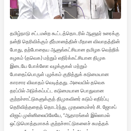
தமிழ்நாடு சட்டமன்ற கூட்டத்தொடரில் ஆளுநர் உரைக்கு
நன்றி தெரிவிக்கும் தீர்மானத்தின் மீதான விவாதத்தின்
போது, தற்போதைய ஆளுங்கட்சியான தமிழக வெற்றிக்
கழகம் (தவெக) மற்றும் எதிர்க்கட்சியான திமுக
இடையே போக்ஸோ வழக்குகள் மற்றும்
போதைப்பொருள் புழக்கம் குறித்துக் கடுமையான
காரசார விவாதம் வெடித்தது. அவையில் தவெக
தரப்பில் அடுக்கப்பட்ட கடுமையான பொதுவான
குற்றச்சாட்டுகளுக்குத் திமுகவினர் கடும் எதிர்ப்பு
தெரிவித்ததைத் தொடர்ந்து, முதலமைச்சர் சி. ஜோசப்
விஜய் முன்னிலையிலேயே, “ஆதாரங்கள் இல்லாமல்
ஒட்டுமொத்தமாகக் குற்றச்சாட்டுகளைச் சுமத்தக்