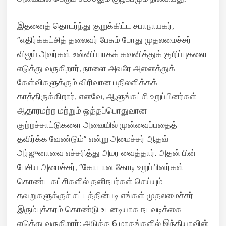
இதனைத் தொடர்ந்து குறுக்கிட்ட சபாநாயகர்,
“எதிர்க்கட்சித் தலைவர் பேசும் போது முதலமைச்சர்
விஜய் அவர்கள் உன்னிப்பாகக் கவனித்துக் குறிப்புகளை
எடுத்து வருகிறார், நாளை அவரே அனைத்துக்
கேள்விகளுக்கும் விரிவான பதிலளிக்கக்
காத்திருக்கிறார். எனவே, ஆளுங்கட்சி உறுப்பினர்கள்
ஆதாரமற்ற மற்றும் ஒத்தப்பொதுவான
குற்றச்சாட்டுகளை அவையில் முன்வைப்பதைத்
தவிர்க்க வேண்டும்” என்று அமைச்சர் ஆதவ்
அர்ஜுனாவை எச்சரித்து அமர வைத்தார். அதன் பின்
பேசிய அமைச்சர், “கோடான கோடி உறுப்பினர்கள்
கொண்ட கட்சிகளில் தனிநபர்கள் செய்யும்
தவறுகளுக்குச் சட்டத்தின்படி எங்கள் முதலமைச்சர்
இரும்புக்கரம் கொண்டு உடனடியாக நடவடிக்கை
எடுத்து வருகிறார்; அடுத்த 6 மாதங்களில் இந்தியாவின்