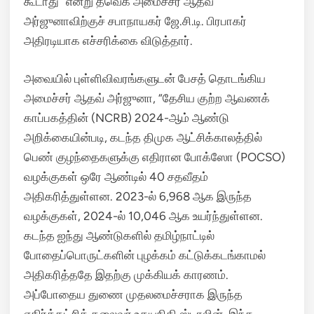
கூடாது” என்று தவெக அமைச்சர் ஆதவ்
அர்ஜுனாவிற்குச் சபாநாயகர் ஜே.சி.டி. பிரபாகர்
அதிரடியாக எச்சரிக்கை விடுத்தார்.
அவையில் புள்ளிவிவரங்களுடன் பேசத் தொடங்கிய
அமைச்சர் ஆதவ் அர்ஜுனா, “தேசிய குற்ற ஆவணக்
காப்பகத்தின் (NCRB) 2024-ஆம் ஆண்டு
அறிக்கையின்படி, கடந்த திமுக ஆட்சிக்காலத்தில்
பெண் குழந்தைகளுக்கு எதிரான போக்ஸோ (POCSO)
வழக்குகள் ஒரே ஆண்டில் 40 சதவீதம்
அதிகரித்துள்ளன. 2023-ல் 6,968 ஆக இருந்த
வழக்குகள், 2024-ல் 10,046 ஆக உயர்ந்துள்ளன.
கடந்த ஐந்து ஆண்டுகளில் தமிழ்நாட்டில்
போதைப்பொருட்களின் புழக்கம் கட்டுக்கடங்காமல்
அதிகரித்ததே இதற்கு முக்கியக் காரணம்.
அப்போதைய துணை முதலமைச்சராக இருந்த
எதிர்க்கட்சித் தலைவர் உதயநிதி ஸ்டாலின், இந்த