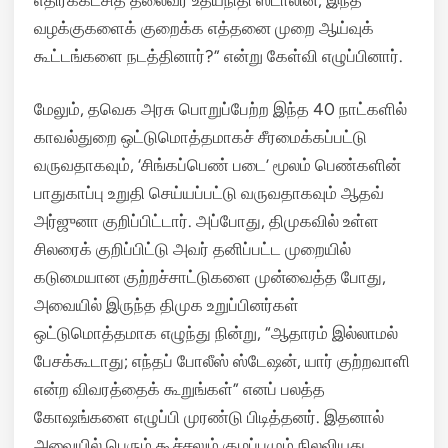
வழக்குகளைக் குறைக்க எத்தனை முறை ஆய்வுக்
கூட்டங்களை நடத்தினார்?” என்று கேள்வி எழுப்பினார்.
மேலும், தவெக அரசு பொறுப்பேற்ற இந்த 40 நாட்களில்
காவல்துறை ஒட்டுமொத்தமாகச் சீரமைக்கப்பட்டு
வருவதாகவும், ‘சிங்கப்பெண் படை’ மூலம் பெண்களின்
பாதுகாப்பு உறுதி செய்யப்பட்டு வருவதாகவும் ஆதவ்
அர்ஜுனா குறிப்பிட்டார். அப்போது, திமுகவில் உள்ள
சிலரைக் குறிப்பிட்டு அவர் தனிப்பட்ட முறையில்
கடுமையான குற்றச்சாட்டுகளை முன்வைத்த போது,
அவையில் இருந்த திமுக உறுப்பினர்கள்
ஒட்டுமொத்தமாக எழுந்து நின்று, “ஆதாரம் இல்லாமல்
பேசக்கூடாது; எந்தப் போலீஸ் ஸ்டேஷன், யார் குற்றவாளி
என்ற விவரத்தைக் கூறுங்கள்” எனப் பலத்த
கோஷங்களை எழுப்பி முரண்டு பிடித்தனர். இதனால்
அவையில் பெரும் கூச்சலும் குழப்பமும் நிலவியது.