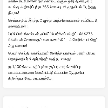
மாநில கட்சிகளின் நன்கொடை வசூல் ஒரே ஆண்டில் 3
மடங்கு அதிகரிப்பு! ரூ.365 கோடியுடன் முதலிடம் பிடித்தது
திமுக!
செங்கத்தில் இரத்த அழுத்த மாத்திரைகளைச் சாப்பிட்ட 3
மாணவிகள்!
ட்ரம்ப்பின் ‘கோல்டன் ஃபிலீட்’ போர்க்கப்பல் திட்டம்! $275
பில்லியன் செலவாகும் என கணக்கிட்ட அமெரிக்க பட்ஜெட்
அலுவலகம்!
பெண் செய்தி வாசிப்பாளர் அளித்த பாலியல் புகார்: பிரபல
தொழிலதிபர் பி.ஆர்.சுந்தர் அதிரடி கைது!
ரூ.1,100 கோடி மதிப்புள்ள சூப்பர் கார் சேகரிப்பு:
புகைப்படங்களை வெளியிட்டு வியப்பில் ஆழ்த்திய
கிறிஸ்டியானோ ரொனால்டோ