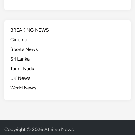
BREAKING NEWS
Cinema
Sports News
Sri Lanka
Tamil Nadu
UK News
World News
Copyright © 2026
Athirvu News
.