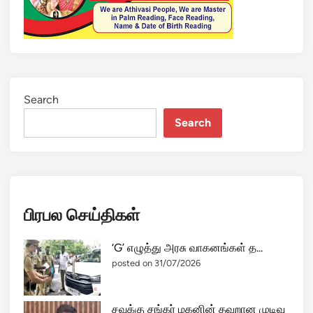
Search
Search
பிரபல செய்திகள்
‘G’ எழுத்து அரசு வாகனங்கள் த...
posted on 31/07/2026
சவுக்கு சங்கர் மகனின் தவறான முடிவு