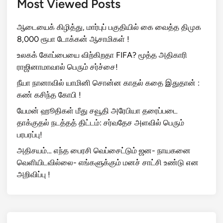
Most Viewed Posts
ஆடையைக் கிழித்து, மார்புப் பகுதியில் கை வைத்த திமுக
8,000 ரூபா டோக்கன் ஆசாமிகள் !
உலகக் கோப்பையை விற்கிறதா FIFA? மூத்த அதிகாரி
ராஜினாமாவால் பெரும் சர்ச்சை!
நீயா நானாவில் யாமினி சொன்ன காதல் கதை இதுதான் :
கண் கசிந்த கோபி !
யேமன் ஹூதிகள் மீது சவூதி அரேபியா தரைப்படை
தாக்குதல் நடத்தத் திட்டம்: சர்வதேச அளவில் பெரும்
பரபரப்பு!
அதிசயம்… எந்த பைரசி வெப்சைட்டும் ஜன- நாயகனை
வெளியிடவில்லை- எங்களுக்கும் மனச் சாட்சி உண்டு என
அறிவிப்பு !